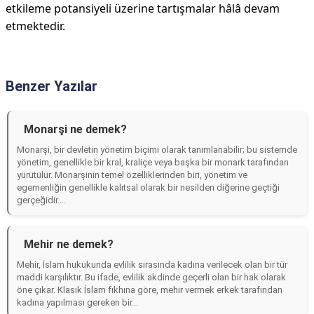
etkileme potansiyeli üzerine tartışmalar hâlâ devam
etmektedir.
Benzer Yazılar
Monarşi ne demek?
Monarşi, bir devletin yönetim biçimi olarak tanımlanabilir; bu sistemde
yönetim, genellikle bir kral, kraliçe veya başka bir monark tarafından
yürütülür. Monarşinin temel özelliklerinden biri, yönetim ve
egemenliğin genellikle kalıtsal olarak bir nesilden diğerine geçtiği
gerçeğidir....
Mehir ne demek?
Mehir, İslam hukukunda evlilik sırasında kadına verilecek olan bir tür
maddi karşılıktır. Bu ifade, evlilik akdinde geçerli olan bir hak olarak
öne çıkar. Klasik İslam fıkhına göre, mehir vermek erkek tarafından
kadına yapılması gereken bir...