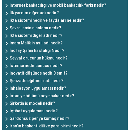
İnternet bankacılığı ve mobil bankacılık farkı nedir?
İlk yardım diğer adı nedir?
İkta sistemi nedir ve faydaları nelerdir?
Şevra isminin anlamı nedir?
İkta sistemi diğer adı nedir?
İmam Malik in asıl adı nedir?
İncilay Şahin hastalığı Nedir?
Şevval orucunun hükmü nedir?
İstemci nedir sunucu nedir?
İnovatif düşünce nedir 8 sınıf?
Şehzade eğitmeni adı nedir?
İnhalasyon uygulaması nedir?
İntaniye bölümü neye bakar nedir?
Şirketin iş modeli nedir?
İçtihat uygulaması nedir?
Şardonsuz penye kumaş nedir?
İran'ın başkenti dili ve para birimi nedir?