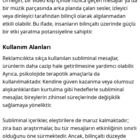
Örneğin, bir video klip içinde hızlıca geçen mesajlar ya da
bir müzik parçasında arka planda çalan sesler, izleyici
veya dinleyici tarafından bilinçli olarak algılanmadan
etkili olabilir. Bu ifade, insanların bilinçaltı üzerinde güçlü
bir etki yaratma potansiyeline sahiptir.
Kullanım Alanları
Reklamcılıkta sıkça kullanılan subliminal mesajlar,
ürünlerin daha cazip hale getirilmesine yardımcı olabilir.
Ayrıca, psikolojide terapötik amaçlarla da
kullanılmaktadır. Kendine güven kazanma veya olumsuz
alışkanlıklardan kurtulma gibi hedeflerle subliminal
mesajlar, bireylerin zihinsel süreçlerinde değişiklik
sağlamaya yöneliktir.
Subliminal içerikler, eleştirilere de maruz kalmaktadır;
zira bazı araştırmalar, bu tür mesajların etkinliğinin sınırlı
olduğunu öne sürmektedir. Ancak, bilinçaltı düzeyde