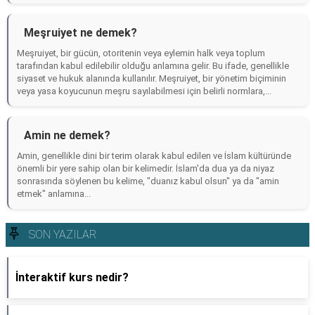
Meşruiyet ne demek?
Meşruiyet, bir gücün, otoritenin veya eylemin halk veya toplum
tarafından kabul edilebilir olduğu anlamına gelir. Bu ifade, genellikle
siyaset ve hukuk alanında kullanılır. Meşruiyet, bir yönetim biçiminin
veya yasa koyucunun meşru sayılabilmesi için belirli normlara,...
Amin ne demek?
Amin, genellikle dini bir terim olarak kabul edilen ve İslam kültüründe
önemli bir yere sahip olan bir kelimedir. İslam'da dua ya da niyaz
sonrasında söylenen bu kelime, "duanız kabul olsun" ya da "amin
etmek" anlamına...
SON YAZILAR
İnteraktif kurs nedir?