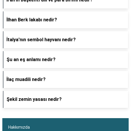
İlhan Berk lakabı nedir?
İtalya'nın sembol hayvanı nedir?
Şu an eş anlamı nedir?
İlaç muadili nedir?
Şekil zemin yasası nedir?
Hakkımızda