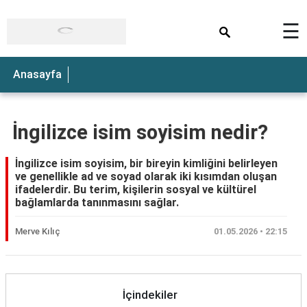
×
☰
Anasayfa
İngilizce isim soyisim nedir?
İngilizce isim soyisim, bir bireyin kimliğini belirleyen
ve genellikle ad ve soyad olarak iki kısımdan oluşan
ifadelerdir. Bu terim, kişilerin sosyal ve kültürel
bağlamlarda tanınmasını sağlar.
Merve Kılıç
01.05.2026 • 22:15
İçindekiler