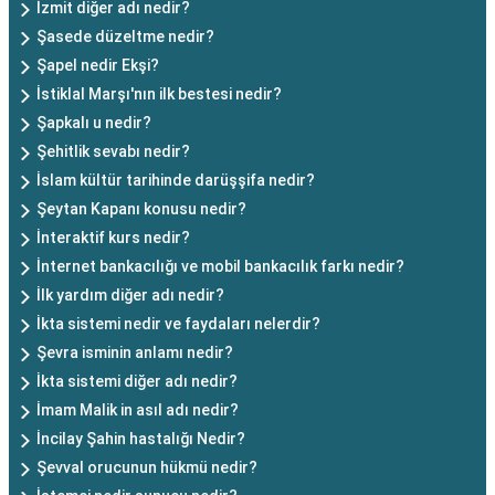
İzmit diğer adı nedir?
Şasede düzeltme nedir?
Şapel nedir Ekşi?
İstiklal Marşı'nın ilk bestesi nedir?
Şapkalı u nedir?
Şehitlik sevabı nedir?
İslam kültür tarihinde darüşşifa nedir?
Şeytan Kapanı konusu nedir?
İnteraktif kurs nedir?
İnternet bankacılığı ve mobil bankacılık farkı nedir?
İlk yardım diğer adı nedir?
İkta sistemi nedir ve faydaları nelerdir?
Şevra isminin anlamı nedir?
İkta sistemi diğer adı nedir?
İmam Malik in asıl adı nedir?
İncilay Şahin hastalığı Nedir?
Şevval orucunun hükmü nedir?