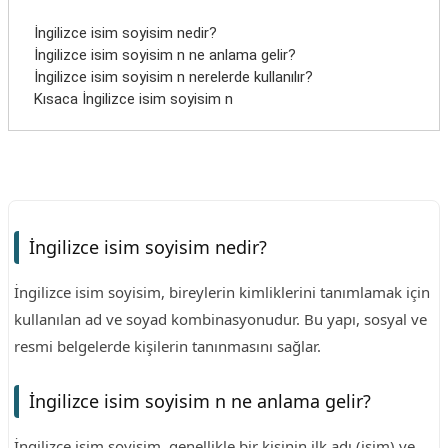
İngilizce isim soyisim nedir?
İngilizce isim soyisim n ne anlama gelir?
İngilizce isim soyisim n nerelerde kullanılır?
Kısaca İngilizce isim soyisim n
İngilizce isim soyisim nedir?
İngilizce isim soyisim, bireylerin kimliklerini tanımlamak için
kullanılan ad ve soyad kombinasyonudur. Bu yapı, sosyal ve
resmi belgelerde kişilerin tanınmasını sağlar.
İngilizce isim soyisim n ne anlama gelir?
İngilizce isim soyisim, genellikle bir kişinin ilk adı (isim) ve