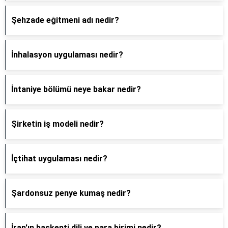
Şehzade eğitmeni adı nedir?
İnhalasyon uygulaması nedir?
İntaniye bölümü neye bakar nedir?
Şirketin iş modeli nedir?
İçtihat uygulaması nedir?
Şardonsuz penye kumaş nedir?
İran'ın başkenti dili ve para birimi nedir?