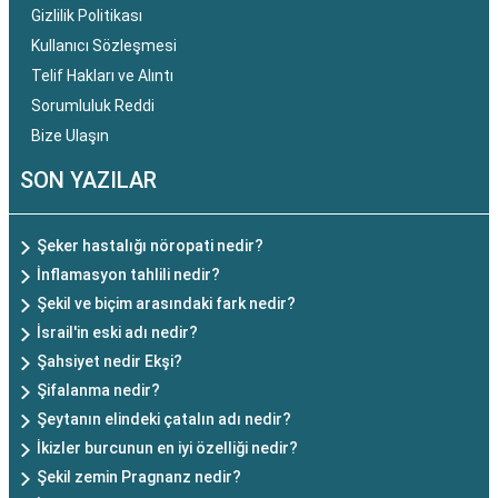
Gizlilik Politikası
Kullanıcı Sözleşmesi
Telif Hakları ve Alıntı
Sorumluluk Reddi
Bize Ulaşın
SON YAZILAR
Şeker hastalığı nöropati nedir?
İnflamasyon tahlili nedir?
Şekil ve biçim arasındaki fark nedir?
İsrail'in eski adı nedir?
Şahsiyet nedir Ekşi?
Şifalanma nedir?
Şeytanın elindeki çatalın adı nedir?
İkizler burcunun en iyi özelliği nedir?
Şekil zemin Pragnanz nedir?