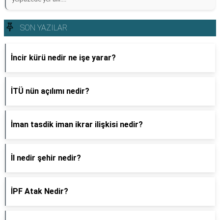
SON YAZILAR
İncir kürü nedir ne işe yarar?
İTÜ nün açılımı nedir?
İman tasdik iman ikrar ilişkisi nedir?
İl nedir şehir nedir?
İPF Atak Nedir?