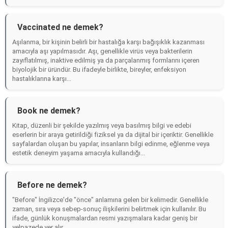
Vaccinated ne demek?
Aşılanma, bir kişinin belirli bir hastalığa karşı bağışıklık kazanması
amacıyla aşı yapılmasıdır. Aşı, genellikle virüs veya bakterilerin
zayıflatılmış, inaktive edilmiş ya da parçalanmış formlarını içeren
biyolojik bir üründür. Bu ifadeyle birlikte, bireyler, enfeksiyon
hastalıklarına karşı...
Book ne demek?
Kitap, düzenli bir şekilde yazılmış veya basılmış bilgi ve edebi
eserlerin bir araya getirildiği fiziksel ya da dijital bir içeriktir. Genellikle
sayfalardan oluşan bu yapılar, insanların bilgi edinme, eğlenme veya
estetik deneyim yaşama amacıyla kullandığı...
Before ne demek?
"Before" İngilizce'de "önce" anlamına gelen bir kelimedir. Genellikle
zaman, sıra veya sebep-sonuç ilişkilerini belirtmek için kullanılır. Bu
ifade, günlük konuşmalardan resmi yazışmalara kadar geniş bir
yelpazede yer alır....