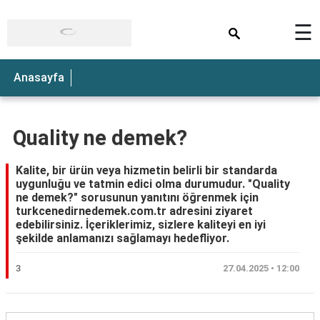
×
☰
Anasayfa
Quality ne demek?
Kalite, bir ürün veya hizmetin belirli bir standarda
uygunluğu ve tatmin edici olma durumudur. "Quality
ne demek?" sorusunun yanıtını öğrenmek için
turkcenedirnedemek.com.tr adresini ziyaret
edebilirsiniz. İçeriklerimiz, sizlere kaliteyi en iyi
şekilde anlamanızı sağlamayı hedefliyor.
3
27.04.2025 • 12:00