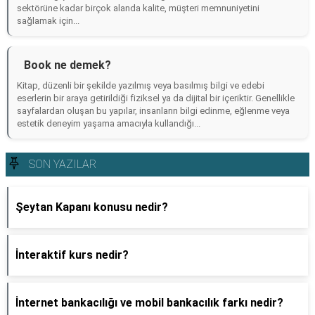
sektörüne kadar birçok alanda kalite, müşteri memnuniyetini
sağlamak için...
Book ne demek?
Kitap, düzenli bir şekilde yazılmış veya basılmış bilgi ve edebi
eserlerin bir araya getirildiği fiziksel ya da dijital bir içeriktir. Genellikle
sayfalardan oluşan bu yapılar, insanların bilgi edinme, eğlenme veya
estetik deneyim yaşama amacıyla kullandığı...
SON YAZILAR
Şeytan Kapanı konusu nedir?
İnteraktif kurs nedir?
İnternet bankacılığı ve mobil bankacılık farkı nedir?