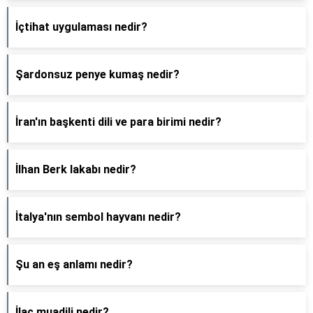
İçtihat uygulaması nedir?
Şardonsuz penye kumaş nedir?
İran'ın başkenti dili ve para birimi nedir?
İlhan Berk lakabı nedir?
İtalya'nın sembol hayvanı nedir?
Şu an eş anlamı nedir?
İlaç muadili nedir?