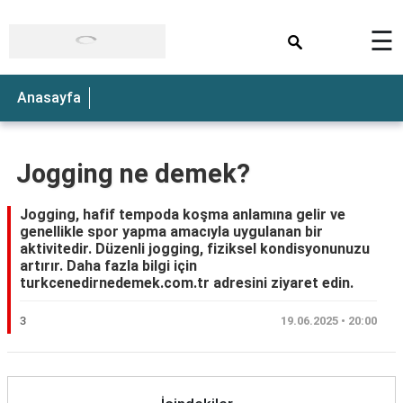
×
☰
Anasayfa
Jogging ne demek?
Jogging, hafif tempoda koşma anlamına gelir ve
genellikle spor yapma amacıyla uygulanan bir
aktivitedir. Düzenli jogging, fiziksel kondisyonunuzu
artırır. Daha fazla bilgi için
turkcenedirnedemek.com.tr adresini ziyaret edin.
3
19.06.2025 • 20:00