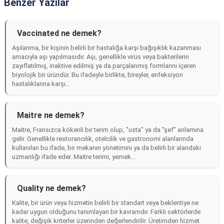
Benzer Yazılar
Vaccinated ne demek?
Aşılanma, bir kişinin belirli bir hastalığa karşı bağışıklık kazanması
amacıyla aşı yapılmasıdır. Aşı, genellikle virüs veya bakterilerin
zayıflatılmış, inaktive edilmiş ya da parçalanmış formlarını içeren
biyolojik bir üründür. Bu ifadeyle birlikte, bireyler, enfeksiyon
hastalıklarına karşı...
Maitre ne demek?
Maitre, Fransızca kökenli bir terim olup, "usta" ya da "şef" anlamına
gelir. Genellikle restorancılık, otelcilik ve gastronomi alanlarında
kullanılan bu ifade, bir mekanın yönetimini ya da belirli bir alandaki
uzmanlığı ifade eder. Maitre terimi, yemek...
Quality ne demek?
Kalite, bir ürün veya hizmetin belirli bir standart veya beklentiye ne
kadar uygun olduğunu tanımlayan bir kavramdır. Farklı sektörlerde
kalite, değişik kriterler üzerinden değerlendirilir. Üretimden hizmet