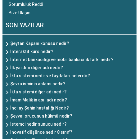
Sorumluluk Reddi
Bize Ulaşın
SON YAZILAR
Şeytan Kapanı konusu nedir?
İnteraktif kurs nedir?
İnternet bankacılığı ve mobil bankacılık farkı nedir?
İlk yardım diğer adı nedir?
İkta sistemi nedir ve faydaları nelerdir?
Şevra isminin anlamı nedir?
İkta sistemi diğer adı nedir?
İmam Malik in asıl adı nedir?
İncilay Şahin hastalığı Nedir?
Şevval orucunun hükmü nedir?
İstemci nedir sunucu nedir?
İnovatif düşünce nedir 8 sınıf?