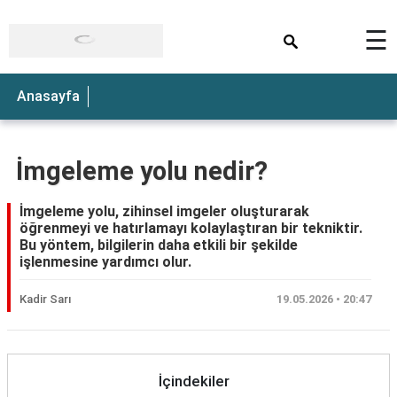
×
☰
Anasayfa
İmgeleme yolu nedir?
İmgeleme yolu, zihinsel imgeler oluşturarak
öğrenmeyi ve hatırlamayı kolaylaştıran bir tekniktir.
Bu yöntem, bilgilerin daha etkili bir şekilde
işlenmesine yardımcı olur.
Kadir Sarı
19.05.2026 • 20:47
İçindekiler