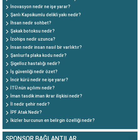
İnovasyon nedir ne işe yarar?
Şanlı Kapsikumlu delikli yakı nedir?
İhsan nedir sohbet?
Şakak botoksu nedir?
İzohips nedir uzunca?
İnsan nedir insan nasıl bir varlıktır?
Şanlıurfa plaka kodu nedir?
Şigelloz hastalığı nedir?
İş güvenliği nedir özet?
İncir kürü nedir ne işe yarar?
İTÜ nün açılımı nedir?
İman tasdik iman ikrar ilişkisi nedir?
İl nedir şehir nedir?
İPF Atak Nedir?
İkizler burcunun en belirgin özelliği nedir?
SPONSOR BAĞLANTILAR