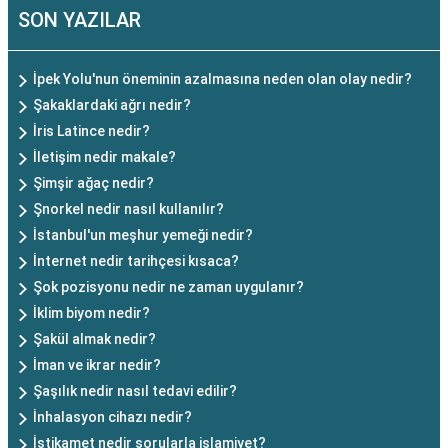
SON YAZILAR
İpek Yolu'nun öneminin azalmasına neden olan olay nedir?
Şakaklardaki ağrı nedir?
İris Latince nedir?
İletişim nedir makale?
Şimşir ağaç nedir?
Şnorkel nedir nasıl kullanılır?
İstanbul'un meşhur yemeği nedir?
İnternet nedir tarihçesi kısaca?
Şok pozisyonu nedir ne zaman uygulanır?
İklim biyom nedir?
Şakül almak nedir?
İman ve ikrar nedir?
Şaşılık nedir nasıl tedavi edilir?
İnhalasyon cihazı nedir?
İstikamet nedir sorularla islamiyet?