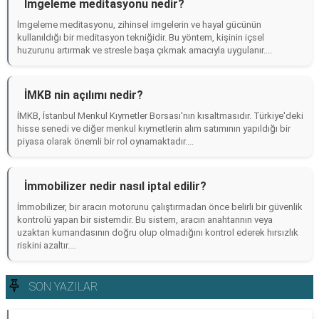
İmgeleme meditasyonu nedir?
İmgeleme meditasyonu, zihinsel imgelerin ve hayal gücünün
kullanıldığı bir meditasyon tekniğidir. Bu yöntem, kişinin içsel
huzurunu artırmak ve stresle başa çıkmak amacıyla uygulanır....
İMKB nin açılımı nedir?
İMKB, İstanbul Menkul Kıymetler Borsası'nın kısaltmasıdır. Türkiye'deki
hisse senedi ve diğer menkul kıymetlerin alım satımının yapıldığı bir
piyasa olarak önemli bir rol oynamaktadır....
İmmobilizer nedir nasıl iptal edilir?
İmmobilizer, bir aracın motorunu çalıştırmadan önce belirli bir güvenlik
kontrolü yapan bir sistemdir. Bu sistem, aracın anahtarının veya
uzaktan kumandasının doğru olup olmadığını kontrol ederek hırsızlık
riskini azaltır....
SON YAZILAR