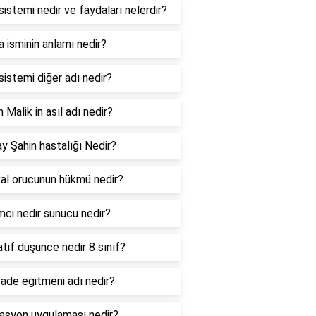
sistemi nedir ve faydaları nelerdir?
 isminin anlamı nedir?
sistemi diğer adı nedir?
Malik in asıl adı nedir?
ay Şahin hastalığı Nedir?
al orucunun hükmü nedir?
mci nedir sunucu nedir?
tif düşünce nedir 8 sınıf?
ade eğitmeni adı nedir?
lasyon uygulaması nedir?