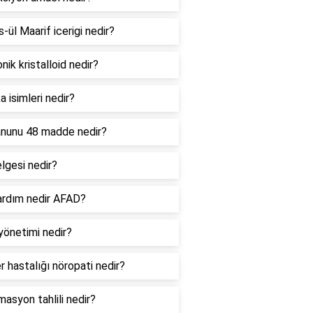
ül Maarif icerigi nedir?
nik kristalloid nedir?
 isimleri nedir?
anunu 48 madde nedir?
lgesi nedir?
yardım nedir AFAD?
yönetimi nedir?
r hastalığı nöropati nedir?
masyon tahlili nedir?