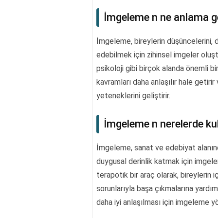
İmgeleme n ne anlama ge
İmgeleme, bireylerin düşüncelerini, d
edebilmek için zihinsel imgeler oluş
psikoloji gibi birçok alanda önemli b
kavramları daha anlaşılır hale getiri
yeteneklerini geliştirir.
İmgeleme n nerelerde kul
İmgeleme, sanat ve edebiyat alanında 
duygusal derinlik katmak için imgelem
terapötik bir araç olarak, bireylerin
sorunlarıyla başa çıkmalarına yardım
daha iyi anlaşılması için imgeleme yö