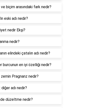
 ve biçim arasındaki fark nedir?
l'in eski adı nedir?
iyet nedir Ekşi?
lanma nedir?
nın elindeki çatalın adı nedir?
er burcunun en iyi özelliği nedir?
l zemin Pragnanz nedir?
 diğer adı nedir?
de düzeltme nedir?