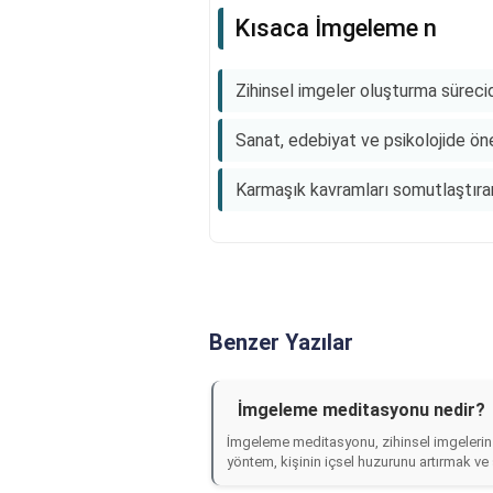
Kısaca İmgeleme n
Zihinsel imgeler oluşturma sürecid
Sanat, edebiyat ve psikolojide önem
Karmaşık kavramları somutlaştırarak
Benzer Yazılar
İmgeleme meditasyonu nedir?
İmgeleme meditasyonu, zihinsel imgelerin v
yöntem, kişinin içsel huzurunu artırmak ve 