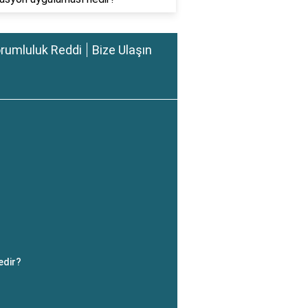
rumluluk Reddi
Bize Ulaşın
nedir?