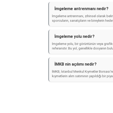
İmgeleme antrenmanı nedir?
İmgeleme antrenmanı, zihinsel olarak belir
sporcuların, sanatçıların ve bireylerin hedef
İmgeleme yolu nedir?
İmgeleme yolu, bir görüntünün veya grafik
referanstır. Bu yol, genellikle dosyanın bulu
İMKB nin açılımı nedir?
İMKB, İstanbul Menkul Kıymetler Borsası'nı
kıymetlerin alım satımının yapıldığı bir piy