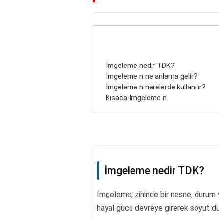
İmgeleme nedir TDK?
İmgeleme n ne anlama gelir?
İmgeleme n nerelerde kullanılır?
Kısaca İmgeleme n
İmgeleme nedir TDK?
İmgeleme, zihinde bir nesne, durum v
hayal gücü devreye girerek soyut düş