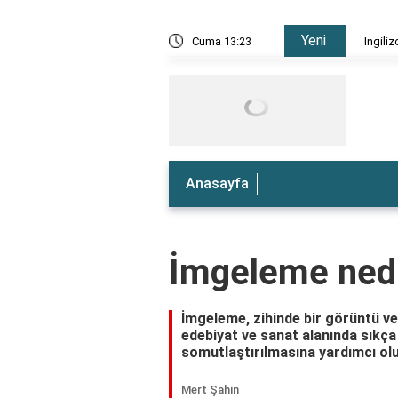
Yeni
e nedir?
Cuma 13:23
İngiliz
Anasayfa
İmgeleme ned
İmgeleme, zihinde bir görüntü v
edebiyat ve sanat alanında sıkça
somutlaştırılmasına yardımcı olu
Mert Şahin