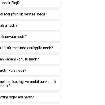
l nedir Ekşi?
lal Marşı'nın ilk bestesi nedir?
lı u nedir?
lik sevabı nedir?
 kültür tarihinde darüşşifa nedir?
an Kapanı konusu nedir?
aktif kurs nedir?
net bankacılığı ve mobil bankacılık
 nedir?
ardım diğer adı nedir?