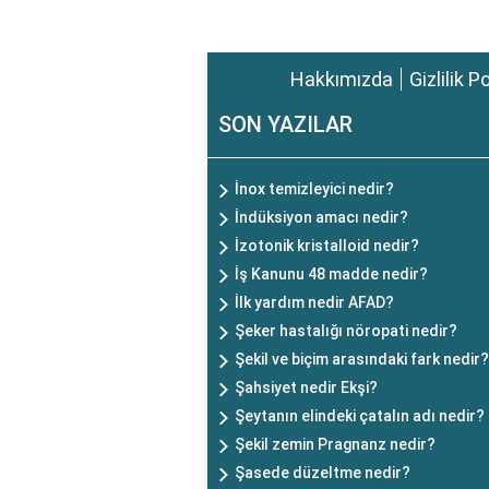
Hakkımızda
Gizlilik P
SON YAZILAR
İnox temizleyici nedir?
İndüksiyon amacı nedir?
İzotonik kristalloid nedir?
İş Kanunu 48 madde nedir?
İlk yardım nedir AFAD?
Şeker hastalığı nöropati nedir?
Şekil ve biçim arasındaki fark nedir?
Şahsiyet nedir Ekşi?
Şeytanın elindeki çatalın adı nedir?
Şekil zemin Pragnanz nedir?
Şasede düzeltme nedir?