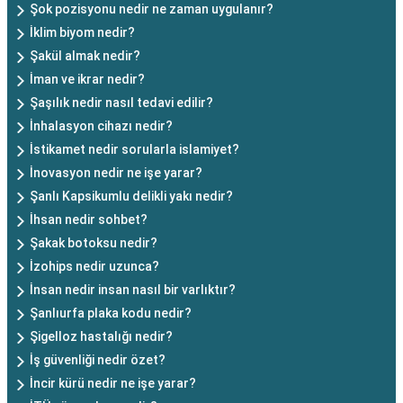
Şok pozisyonu nedir ne zaman uygulanır?
İklim biyom nedir?
Şakül almak nedir?
İman ve ikrar nedir?
Şaşılık nedir nasıl tedavi edilir?
İnhalasyon cihazı nedir?
İstikamet nedir sorularla islamiyet?
İnovasyon nedir ne işe yarar?
Şanlı Kapsikumlu delikli yakı nedir?
İhsan nedir sohbet?
Şakak botoksu nedir?
İzohips nedir uzunca?
İnsan nedir insan nasıl bir varlıktır?
Şanlıurfa plaka kodu nedir?
Şigelloz hastalığı nedir?
İş güvenliği nedir özet?
İncir kürü nedir ne işe yarar?