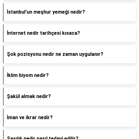
İstanbul'un meşhur yemeği nedir?
İnternet nedir tarihçesi kısaca?
Şok pozisyonu nedir ne zaman uygulanır?
İklim biyom nedir?
Şakül almak nedir?
İman ve ikrar nedir?
Şaşılık nedir nasıl tedavi edilir?