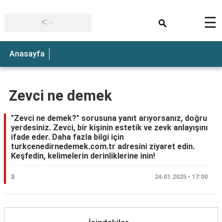
×
☰
Anasayfa
Zevci ne demek
"Zevci ne demek?" sorusuna yanıt arıyorsanız, doğru
yerdesiniz. Zevci, bir kişinin estetik ve zevk anlayışını
ifade eder. Daha fazla bilgi için
turkcenedirnedemek.com.tr adresini ziyaret edin.
Keşfedin, kelimelerin derinliklerine inin!
3
24.01.2025 • 17:00