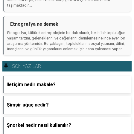
taşımaktadır....
Etnografya ne demek
Etnografya, kültürel antropolojinin bir dalı olarak, belirli bir topluluğun
yaşam tarzını, geleneklerini ve değerlerini derinlemesine inceleyen bir
araştırma yöntemidir. Bu yaklaşım, toplulukların sosyal yapısını, dilini,
inançlarını ve günlük yaşamlarını anlamak için saha çalışması yapar....
SON YAZILAR
İletişim nedir makale?
Şimşir ağaç nedir?
Şnorkel nedir nasıl kullanılır?