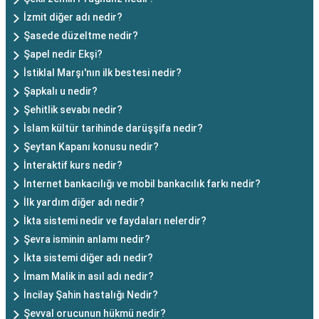
İzmit diğer adı nedir?
Şasede düzeltme nedir?
Şapel nedir Ekşi?
İstiklal Marşı'nın ilk bestesi nedir?
Şapkalı u nedir?
Şehitlik sevabı nedir?
İslam kültür tarihinde darüşşifa nedir?
Şeytan Kapanı konusu nedir?
İnteraktif kurs nedir?
İnternet bankacılığı ve mobil bankacılık farkı nedir?
İlk yardım diğer adı nedir?
İkta sistemi nedir ve faydaları nelerdir?
Şevra isminin anlamı nedir?
İkta sistemi diğer adı nedir?
İmam Malik in asıl adı nedir?
İncilay Şahin hastalığı Nedir?
Şevval orucunun hükmü nedir?