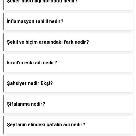
Şeker hastalığı nöropati nedir?
İnflamasyon tahlili nedir?
Şekil ve biçim arasındaki fark nedir?
İsrail'in eski adı nedir?
Şahsiyet nedir Ekşi?
Şifalanma nedir?
Şeytanın elindeki çatalın adı nedir?