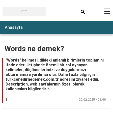
×
☰
Anasayfa
Words ne demek?
"Words" kelimesi, dildeki anlamlı birimlerin toplamını
ifade eder. İletişimde önemli bir rol oynayan
kelimeler, düşüncelerimizi ve duygularımızı
aktarmamıza yardımcı olur. Daha fazla bilgi için
turkcenedirnedemek.com.tr adresini ziyaret edin.
Description, web sayfalarının özeti olarak
kullanıcıları bilgilendirir.
3
20.02.2025 • 01:00