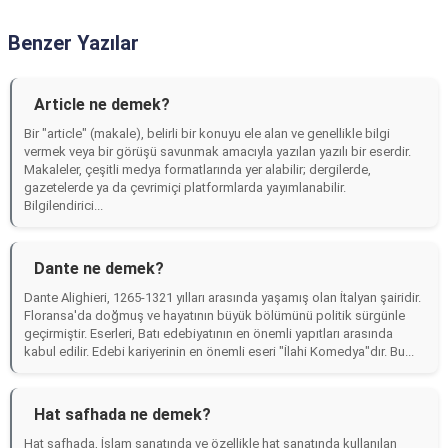
Benzer Yazılar
Article ne demek?
Bir "article" (makale), belirli bir konuyu ele alan ve genellikle bilgi
vermek veya bir görüşü savunmak amacıyla yazılan yazılı bir eserdir.
Makaleler, çeşitli medya formatlarında yer alabilir; dergilerde,
gazetelerde ya da çevrimiçi platformlarda yayımlanabilir.
Bilgilendirici...
Dante ne demek?
Dante Alighieri, 1265-1321 yılları arasında yaşamış olan İtalyan şairidir.
Floransa'da doğmuş ve hayatının büyük bölümünü politik sürgünle
geçirmiştir. Eserleri, Batı edebiyatının en önemli yapıtları arasında
kabul edilir. Edebi kariyerinin en önemli eseri "İlahi Komedya"dır. Bu...
Hat safhada ne demek?
Hat safhada, İslam sanatında ve özellikle hat sanatında kullanılan