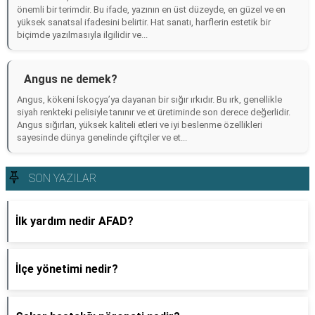
önemli bir terimdir. Bu ifade, yazının en üst düzeyde, en güzel ve en
yüksek sanatsal ifadesini belirtir. Hat sanatı, harflerin estetik bir
biçimde yazılmasıyla ilgilidir ve...
Angus ne demek?
Angus, kökeni İskoçya’ya dayanan bir sığır ırkıdır. Bu ırk, genellikle
siyah renkteki pelisiyle tanınır ve et üretiminde son derece değerlidir.
Angus sığırları, yüksek kaliteli etleri ve iyi beslenme özellikleri
sayesinde dünya genelinde çiftçiler ve et...
SON YAZILAR
İlk yardım nedir AFAD?
İlçe yönetimi nedir?