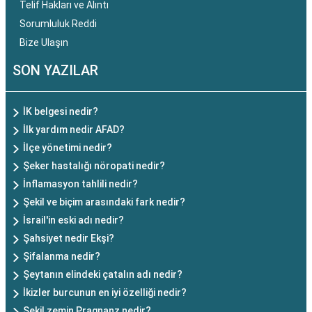
Telif Hakları ve Alıntı
Sorumluluk Reddi
Bize Ulaşın
SON YAZILAR
İK belgesi nedir?
İlk yardım nedir AFAD?
İlçe yönetimi nedir?
Şeker hastalığı nöropati nedir?
İnflamasyon tahlili nedir?
Şekil ve biçim arasındaki fark nedir?
İsrail'in eski adı nedir?
Şahsiyet nedir Ekşi?
Şifalanma nedir?
Şeytanın elindeki çatalın adı nedir?
İkizler burcunun en iyi özelliği nedir?
Şekil zemin Pragnanz nedir?