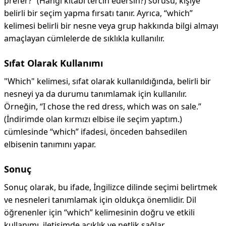
prefer?” (Hangi kitabı tercih edersin?) sorusu, kişiye
belirli bir seçim yapma fırsatı tanır. Ayrıca, “which”
kelimesi belirli bir nesne veya grup hakkında bilgi almayı
amaçlayan cümlelerde de sıklıkla kullanılır.
Sıfat Olarak Kullanımı
"Which" kelimesi, sıfat olarak kullanıldığında, belirli bir
nesneyi ya da durumu tanımlamak için kullanılır.
Örneğin, “I chose the red dress, which was on sale.”
(İndirimde olan kırmızı elbise ile seçim yaptım.)
cümlesinde “which” ifadesi, önceden bahsedilen
elbisenin tanımını yapar.
Sonuç
Sonuç olarak, bu ifade, İngilizce dilinde seçimi belirtmek
ve nesneleri tanımlamak için oldukça önemlidir. Dil
öğrenenler için “which” kelimesinin doğru ve etkili
kullanımı, iletişimde açıklık ve netlik sağlar.