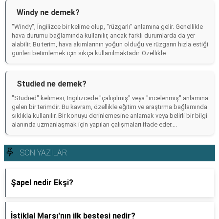
Windy ne demek?
"Windy", İngilizce bir kelime olup, "rüzgarlı" anlamına gelir. Genellikle
hava durumu bağlamında kullanılır, ancak farklı durumlarda da yer
alabilir. Bu terim, hava akımlarının yoğun olduğu ve rüzgarın hızla estiği
günleri betimlemek için sıkça kullanılmaktadır. Özellikle...
Studied ne demek?
"Studied" kelimesi, İngilizcede "çalışılmış" veya "incelenmiş" anlamına
gelen bir terimdir. Bu kavram, özellikle eğitim ve araştırma bağlamında
sıklıkla kullanılır. Bir konuyu derinlemesine anlamak veya belirli bir bilgi
alanında uzmanlaşmak için yapılan çalışmaları ifade eder....
SON YAZILAR
Şapel nedir Ekşi?
İstiklal Marşı'nın ilk bestesi nedir?