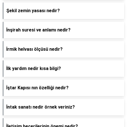
Şekil zemin yasası nedir?
İnşirah suresi ve anlamı nedir?
İrmik helvası ölçüsü nedir?
İlk yardım nedir kısa bilgi?
İştar Kapısı nın özelliği nedir?
İntak sanatı nedir örnek veriniz?
İletişim becerilerinin önemi nedir?