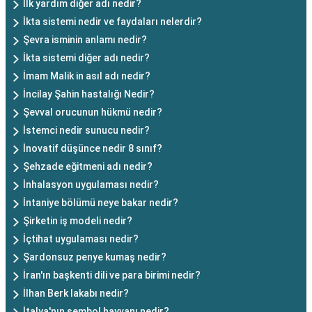
İlk yardım diğer adı nedir?
İkta sistemi nedir ve faydaları nelerdir?
Şevra isminin anlamı nedir?
İkta sistemi diğer adı nedir?
İmam Malik in asıl adı nedir?
İncilay Şahin hastalığı Nedir?
Şevval orucunun hükmü nedir?
İstemci nedir sunucu nedir?
İnovatif düşünce nedir 8 sınıf?
Şehzade eğitmeni adı nedir?
İnhalasyon uygulaması nedir?
İntaniye bölümü neye bakar nedir?
Şirketin iş modeli nedir?
İçtihat uygulaması nedir?
Şardonsuz penye kumaş nedir?
İran'ın başkenti dili ve para birimi nedir?
İlhan Berk lakabı nedir?
İtalya'nın sembol hayvanı nedir?