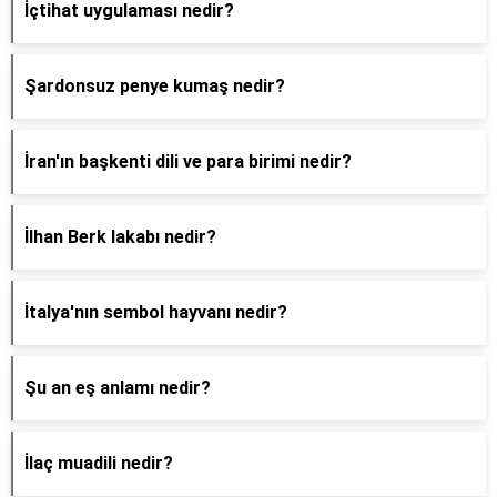
İçtihat uygulaması nedir?
Şardonsuz penye kumaş nedir?
İran'ın başkenti dili ve para birimi nedir?
İlhan Berk lakabı nedir?
İtalya'nın sembol hayvanı nedir?
Şu an eş anlamı nedir?
İlaç muadili nedir?