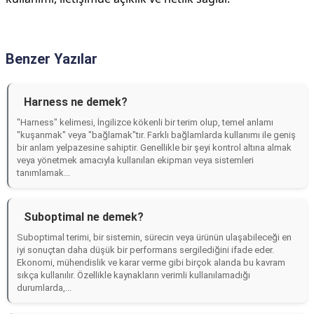
Benzer Yazılar
Harness ne demek?
"Harness" kelimesi, İngilizce kökenli bir terim olup, temel anlamı
"kuşanmak" veya "bağlamak"tır. Farklı bağlamlarda kullanımı ile geniş
bir anlam yelpazesine sahiptir. Genellikle bir şeyi kontrol altına almak
veya yönetmek amacıyla kullanılan ekipman veya sistemleri
tanımlamak...
Suboptimal ne demek?
Suboptimal terimi, bir sistemin, sürecin veya ürünün ulaşabileceği en
iyi sonuçtan daha düşük bir performans sergilediğini ifade eder.
Ekonomi, mühendislik ve karar verme gibi birçok alanda bu kavram
sıkça kullanılır. Özellikle kaynakların verimli kullanılamadığı
durumlarda,...