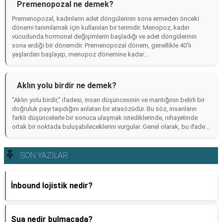
Premenopozal ne demek?
Premenopozal, kadınların adet döngülerinin sona ermeden önceki
dönemi tanımlamak için kullanılan bir terimdir. Menopoz, kadın
vücudunda hormonal değişimlerin başladığı ve adet döngülerinin
sona erdiği bir dönemdir. Premenopozal dönem, genellikle 40'lı
yaşlardan başlayıp, menopoz dönemine kadar...
Aklın yolu birdir ne demek?
"Aklın yolu birdir," ifadesi, insan düşüncesinin ve mantığının belirli bir
doğruluk payı taşıdığını anlatan bir atasözüdür. Bu söz, insanların
farklı düşüncelerle bir sonuca ulaşmak istediklerinde, nihayetinde
ortak bir noktada buluşabileceklerini vurgular. Genel olarak, bu ifade...
SON YAZILAR
İnbound lojistik nedir?
Şua nedir bulmacada?