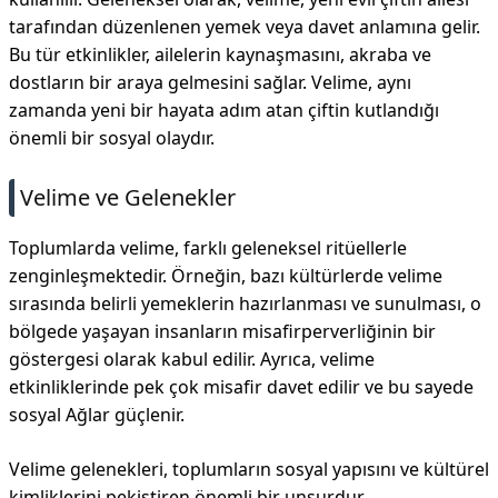
tarafından düzenlenen yemek veya davet anlamına gelir.
Bu tür etkinlikler, ailelerin kaynaşmasını, akraba ve
dostların bir araya gelmesini sağlar. Velime, aynı
zamanda yeni bir hayata adım atan çiftin kutlandığı
önemli bir sosyal olaydır.
Velime ve Gelenekler
Toplumlarda velime, farklı geleneksel ritüellerle
zenginleşmektedir. Örneğin, bazı kültürlerde velime
sırasında belirli yemeklerin hazırlanması ve sunulması, o
bölgede yaşayan insanların misafirperverliğinin bir
göstergesi olarak kabul edilir. Ayrıca, velime
etkinliklerinde pek çok misafir davet edilir ve bu sayede
sosyal Ağlar güçlenir.
Velime gelenekleri, toplumların sosyal yapısını ve kültürel
kimliklerini pekiştiren önemli bir unsurdur.