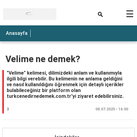
×
☰
Anasayfa
Velime ne demek?
"Velime" kelimesi, dilimizdeki anlam ve kullanımıyla
ilgili bilgi verebilir. Bu kelimenin ne anlama geldiğini
ve nasıl kullanıldığını öğrenmek için detaylı içerikler
bulabileceğiniz bir platform olan
turkcenedirnedemek.com.tr'yi ziyaret edebilirsiniz.
3
08.07.2025 • 16:00