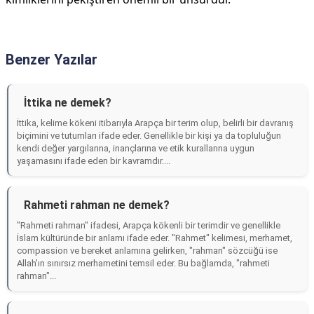
Benzer Yazılar
İttika ne demek?
İttika, kelime kökeni itibarıyla Arapça bir terim olup, belirli bir davranış
biçimini ve tutumları ifade eder. Genellikle bir kişi ya da topluluğun
kendi değer yargılarına, inançlarına ve etik kurallarına uygun
yaşamasını ifade eden bir kavramdır....
Rahmeti rahman ne demek?
"Rahmeti rahman" ifadesi, Arapça kökenli bir terimdir ve genellikle
İslam kültüründe bir anlamı ifade eder. "Rahmet" kelimesi, merhamet,
compassion ve bereket anlamına gelirken, "rahman" sözcüğü ise
Allah'ın sınırsız merhametini temsil eder. Bu bağlamda, "rahmeti
rahman"...