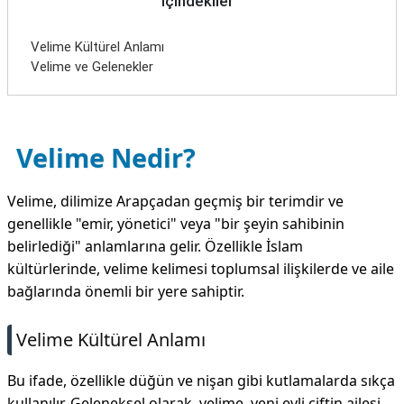
İçindekiler
Velime Kültürel Anlamı
Velime ve Gelenekler
Velime Nedir?
Velime, dilimize Arapçadan geçmiş bir terimdir ve
genellikle "emir, yönetici" veya "bir şeyin sahibinin
belirlediği" anlamlarına gelir. Özellikle İslam
kültürlerinde, velime kelimesi toplumsal ilişkilerde ve aile
bağlarında önemli bir yere sahiptir.
Velime Kültürel Anlamı
Bu ifade, özellikle düğün ve nişan gibi kutlamalarda sıkça
kullanılır. Geleneksel olarak, velime, yeni evli çiftin ailesi