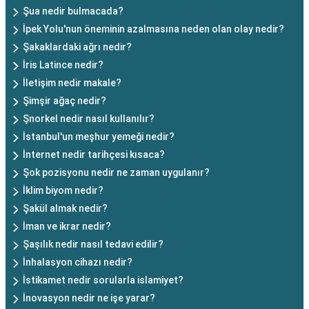
Şua nedir bulmacada?
İpek Yolu'nun öneminin azalmasına neden olan olay nedir?
Şakaklardaki ağrı nedir?
İris Latince nedir?
İletişim nedir makale?
Şimşir ağaç nedir?
Şnorkel nedir nasıl kullanılır?
İstanbul'un meşhur yemeği nedir?
İnternet nedir tarihçesi kısaca?
Şok pozisyonu nedir ne zaman uygulanır?
İklim biyom nedir?
Şakül almak nedir?
İman ve ikrar nedir?
Şaşılık nedir nasıl tedavi edilir?
İnhalasyon cihazı nedir?
İstikamet nedir sorularla islamiyet?
İnovasyon nedir ne işe yarar?