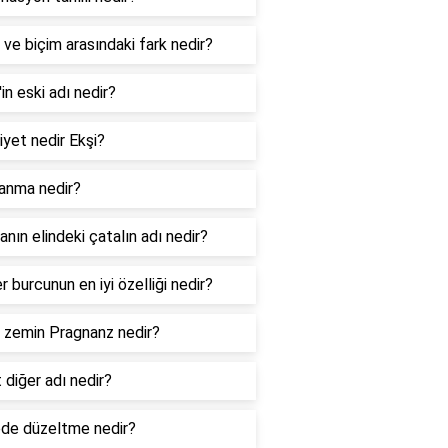
 ve biçim arasındaki fark nedir?
l'in eski adı nedir?
iyet nedir Ekşi?
lanma nedir?
nın elindeki çatalın adı nedir?
er burcunun en iyi özelliği nedir?
l zemin Pragnanz nedir?
 diğer adı nedir?
de düzeltme nedir?