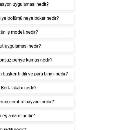
lasyon uygulaması nedir?
niye bölümü neye bakar nedir?
tin iş modeli nedir?
hat uygulaması nedir?
onsuz penye kumaş nedir?
ın başkenti dili ve para birimi nedir?
 Berk lakabı nedir?
ya'nın sembol hayvanı nedir?
n eş anlamı nedir?
muadili nedir?