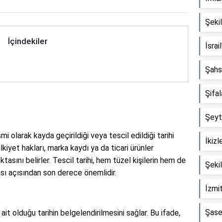
Şekil
İçindekiler
İsrai
Şahs
Şifa
Şeyta
mi olarak kayda geçirildiği veya tescil edildiği tarihi
İkizl
ülkiyet hakları, marka kaydı ya da ticari ürünler
tasını belirler. Tescil tarihi, hem tüzel kişilerin hem de
Şeki
ası açısından son derece önemlidir.
İzmit
Şase
 ait olduğu tarihin belgelendirilmesini sağlar. Bu ifade,