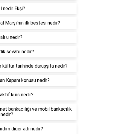
l nedir Ekşi?
lal Marşı'nın ilk bestesi nedir?
lı u nedir?
lik sevabı nedir?
 kültür tarihinde darüşşifa nedir?
an Kapanı konusu nedir?
aktif kurs nedir?
net bankacılığı ve mobil bankacılık
 nedir?
ardım diğer adı nedir?