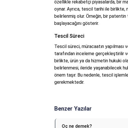
özellikle rekabetçi piyasalarda, bir ma
oynar. Ayrıca, tescil tarihi ile birlikt
belirlenmiş olur. Örneğin, bir patenti
başlayacağını gösterir.
Tescil Süreci
Tescil süreci, müracaatın yapılması ve 
tarafından inceleme gerçekleştirilir ve 
birlikte, ürün ya da hizmetin hukuki ol
belirlenmesi, ileride yaşanabilecek 
önem taşır. Bu nedenle, tescil işleml
gerekmektedir.
Benzer Yazılar
Oç ne demek?