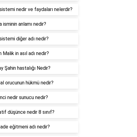
sistemi nedir ve faydaları nelerdir?
 isminin anlamı nedir?
sistemi diğer adı nedir?
Malik in asıl adı nedir?
ay Şahin hastalığı Nedir?
al orucunun hükmü nedir?
mci nedir sunucu nedir?
tif düşünce nedir 8 sınıf?
ade eğitmeni adı nedir?