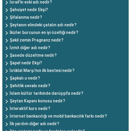
İsrail'in eski adı nedir?
Şahsiyet nedir Ekşi?
Şifalanma nedir?
Şeytanın elindeki çatalın adı nedir?
İkizler burcunun en iyi özelliği nedir?
Şekil zemin Pragnanz nedir?
İzmit diğer adı nedir?
Şasede düzeltme nedir?
Şapel nedir Ekşi?
İstiklal Marşı'nın ilk bestesi nedir?
Şapkalı u nedir?
Şehitlik sevabı nedir?
İslam kültür tarihinde darüşşifa nedir?
Şeytan Kapanı konusu nedir?
İnteraktif kurs nedir?
İnternet bankacılığı ve mobil bankacılık farkı nedir?
İlk yardım diğer adı nedir?