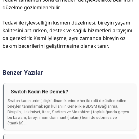
düzelme gözlemlenebilir.
Tedavi ile işlevselliğin kısmen düzelmesi, bireyin yaşam
kalitesini artırırken, destek ve sağlık hizmetleri arayışını
da gerektirir. Kısmi iyileşme, aynı zamanda bireyin öz
bakım becerilerini geliştirmesine olanak tanır.
Benzer Yazılar
Switch Kadın Ne Demek?
Switch kadın terimi, ilişki dinamiklerinde her iki rolü de üstlenebilen
bireyleri tanımlamak için kullanılır. Genellikle BDSM (Bağlanma,
Disiplin, Hakimiyet, İtaat, Sadizm ve Mazohizm) topluluğunda geçen
bu kavram, bireyin hem dominant (hakim) hem de submissive
(itaatkâr)...