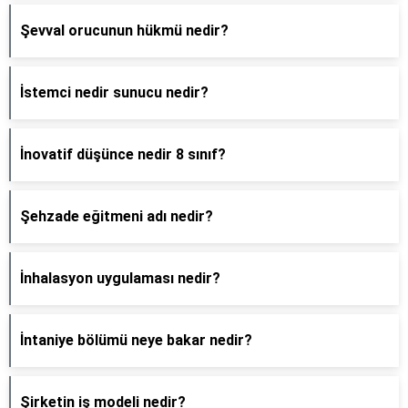
Şevval orucunun hükmü nedir?
İstemci nedir sunucu nedir?
İnovatif düşünce nedir 8 sınıf?
Şehzade eğitmeni adı nedir?
İnhalasyon uygulaması nedir?
İntaniye bölümü neye bakar nedir?
Şirketin iş modeli nedir?