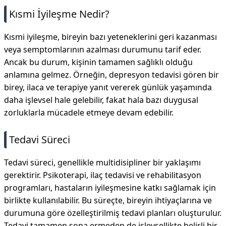
Kısmi İyileşme Nedir?
Kısmi iyileşme, bireyin bazı yeteneklerini geri kazanması
veya semptomlarının azalması durumunu tarif eder.
Ancak bu durum, kişinin tamamen sağlıklı olduğu
anlamına gelmez. Örneğin, depresyon tedavisi gören bir
birey, ilaca ve terapiye yanıt vererek günlük yaşamında
daha işlevsel hale gelebilir, fakat hala bazı duygusal
zorluklarla mücadele etmeye devam edebilir.
Tedavi Süreci
Tedavi süreci, genellikle multidisipliner bir yaklaşımı
gerektirir. Psikoterapi, ilaç tedavisi ve rehabilitasyon
programları, hastaların iyileşmesine katkı sağlamak için
birlikte kullanılabilir. Bu süreçte, bireyin ihtiyaçlarına ve
durumuna göre özelleştirilmiş tedavi planları oluşturulur.
Tedavi tamamen sona ermeden de işlevsellikte belirli bir