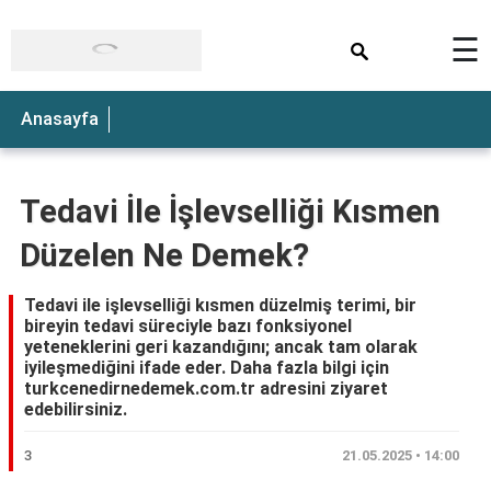
×
☰
Anasayfa
Tedavi İle İşlevselliği Kısmen
Düzelen Ne Demek?
Tedavi ile işlevselliği kısmen düzelmiş terimi, bir
bireyin tedavi süreciyle bazı fonksiyonel
yeteneklerini geri kazandığını; ancak tam olarak
iyileşmediğini ifade eder. Daha fazla bilgi için
turkcenedirnedemek.com.tr adresini ziyaret
edebilirsiniz.
3
21.05.2025 • 14:00