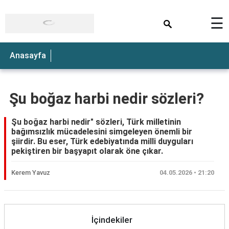
×
☰
Anasayfa
Şu boğaz harbi nedir sözleri?
Şu boğaz harbi nedir" sözleri, Türk milletinin
bağımsızlık mücadelesini simgeleyen önemli bir
şiirdir. Bu eser, Türk edebiyatında milli duyguları
pekiştiren bir başyapıt olarak öne çıkar.
Kerem Yavuz
04.05.2026 • 21:20
İçindekiler