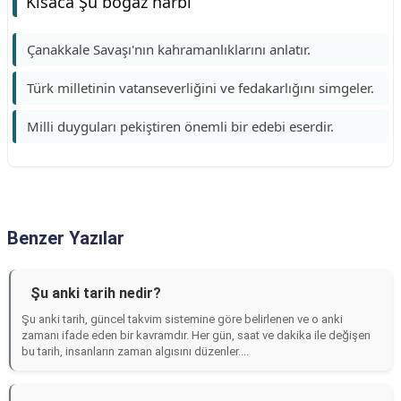
Kısaca Şu boğaz harbi
Çanakkale Savaşı'nın kahramanlıklarını anlatır.
Türk milletinin vatanseverliğini ve fedakarlığını simgeler.
Milli duyguları pekiştiren önemli bir edebi eserdir.
Benzer Yazılar
Şu anki tarih nedir?
Şu anki tarih, güncel takvim sistemine göre belirlenen ve o anki
zamanı ifade eden bir kavramdır. Her gün, saat ve dakika ile değişen
bu tarih, insanların zaman algısını düzenler....