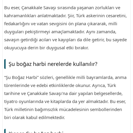
Bu eser, Çanakkale Savaşı sırasında yaşanan zorlukları ve
kahramanlıkları anlatmaktadır. Şiir, Türk askerinin cesaretini,
fedakarlığını ve vatan sevgisini ön plana çıkararak, milli
duyguları pekiştirmeyi amaçlamaktadır. Aynı zamanda,
savaşın getirdiği acıları ve kayıpları da dile getirir, bu sayede
okuyucuya derin bir duygusal etki bırakır.
Şu boğaz harbi nerelerde kullanılır?
“Şu Boğaz Harbi” sözleri, genellikle milli bayramlarda, anma
törenlerinde ve edebi etkinliklerde okunur. Ayrıca, Türk
tarihine ve Çanakkale Savaşı'na dair yapılan belgesellerde,
tiyatro oyunlarında ve kitaplarda da yer almaktadır. Bu eser,
Türk milletinin bağımsızlık mücadelesinin sembollerinden
biri olarak kabul edilmektedir.