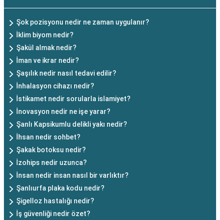
Şok pozisyonu nedir ne zaman uygulanır?
İklim biyom nedir?
Şakül almak nedir?
İman ve ikrar nedir?
Şaşılık nedir nasıl tedavi edilir?
İnhalasyon cihazı nedir?
İstikamet nedir sorularla islamiyet?
İnovasyon nedir ne işe yarar?
Şanlı Kapsikumlu delikli yakı nedir?
İhsan nedir sohbet?
Şakak botoksu nedir?
İzohips nedir uzunca?
İnsan nedir insan nasıl bir varlıktır?
Şanlıurfa plaka kodu nedir?
Şigelloz hastalığı nedir?
İş güvenliği nedir özet?