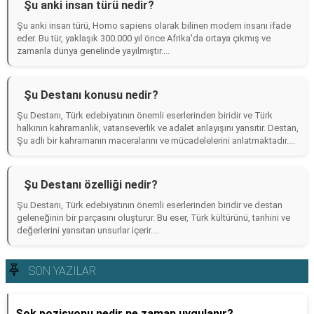
Şu anki insan türü nedir?
Şu anki insan türü, Homo sapiens olarak bilinen modern insanı ifade
eder. Bu tür, yaklaşık 300.000 yıl önce Afrika'da ortaya çıkmış ve
zamanla dünya genelinde yayılmıştır....
Şu Destanı konusu nedir?
Şu Destanı, Türk edebiyatının önemli eserlerinden biridir ve Türk
halkının kahramanlık, vatanseverlik ve adalet anlayışını yansıtır. Destan,
Şu adlı bir kahramanın maceralarını ve mücadelelerini anlatmaktadır....
Şu Destanı özelliği nedir?
Şu Destanı, Türk edebiyatının önemli eserlerinden biridir ve destan
geleneğinin bir parçasını oluşturur. Bu eser, Türk kültürünü, tarihini ve
değerlerini yansıtan unsurlar içerir....
SON YAZILAR
Şok pozisyonu nedir ne zaman uygulanır?