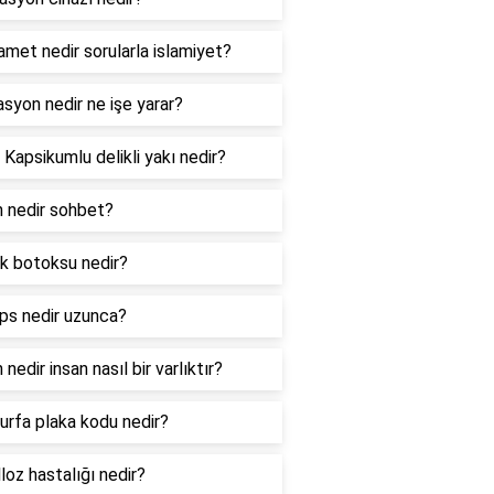
amet nedir sorularla islamiyet?
asyon nedir ne işe yarar?
 Kapsikumlu delikli yakı nedir?
n nedir sohbet?
k botoksu nedir?
ips nedir uzunca?
 nedir insan nasıl bir varlıktır?
ıurfa plaka kodu nedir?
loz hastalığı nedir?