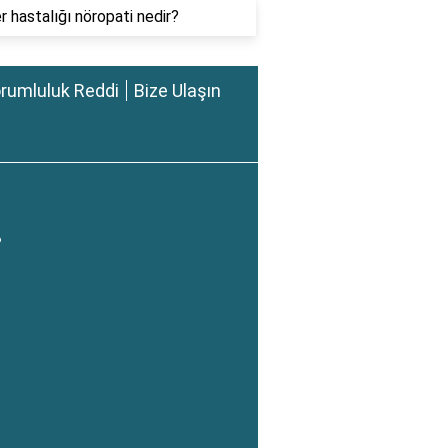
r hastalığı nöropati nedir?
rumluluk Reddi
Bize Ulaşın
?