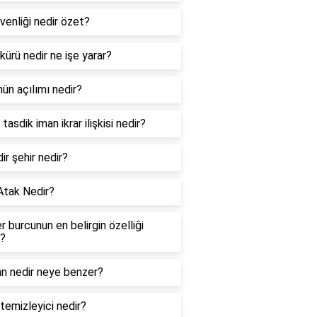
venliği nedir özet?
 kürü nedir ne işe yarar?
ün açılımı nedir?
tasdik iman ikrar ilişkisi nedir?
dir şehir nedir?
Atak Nedir?
er burcunun en belirgin özelliği
r?
an nedir neye benzer?
temizleyici nedir?