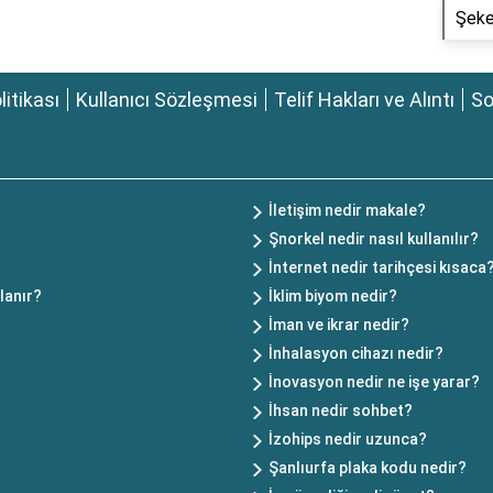
Şeke
olitikası
Kullanıcı Sözleşmesi
Telif Hakları ve Alıntı
So
İletişim nedir makale?
Şnorkel nedir nasıl kullanılır?
İnternet nedir tarihçesi kısaca
lanır?
İklim biyom nedir?
İman ve ikrar nedir?
İnhalasyon cihazı nedir?
İnovasyon nedir ne işe yarar?
İhsan nedir sohbet?
İzohips nedir uzunca?
Şanlıurfa plaka kodu nedir?