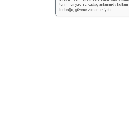
terimi, en yakın arkadaş anlamında kullanılı
bir bağa, güvene ve samimiyete...