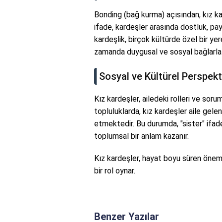
Bonding (bağ kurma) açısından, kız ka
ifade, kardeşler arasında dostluk, payl
kardeşlik, birçok kültürde özel bir yer
zamanda duygusal ve sosyal bağlarla 
Sosyal ve Kültürel Perspekt
Kız kardeşler, ailedeki rolleri ve sorum
topluluklarda, kız kardeşler aile gel
etmektedir. Bu durumda, "sister" ifad
toplumsal bir anlam kazanır.
Kız kardeşler, hayat boyu süren önemli
bir rol oynar.
Benzer Yazılar