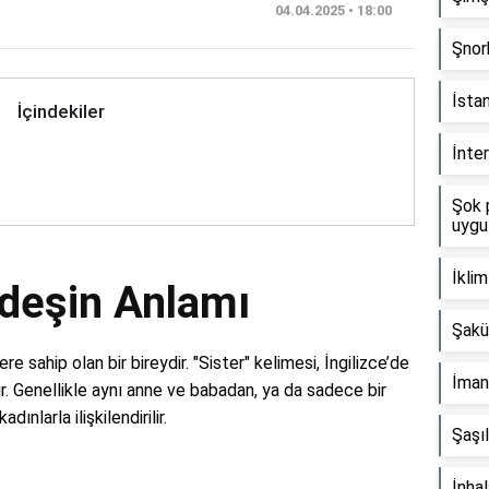
04.04.2025 • 18:00
Şnork
İsta
İçindekiler
İnter
Şok 
uygu
İkli
rdeşin Anlamı
Şakü
re sahip olan bir bireydir. "Sister" kelimesi, İngilizce’de
İman 
ır. Genellikle aynı anne ve babadan, ya da sadece bir
nlarla ilişkilendirilir.
Şaşıl
İnhal