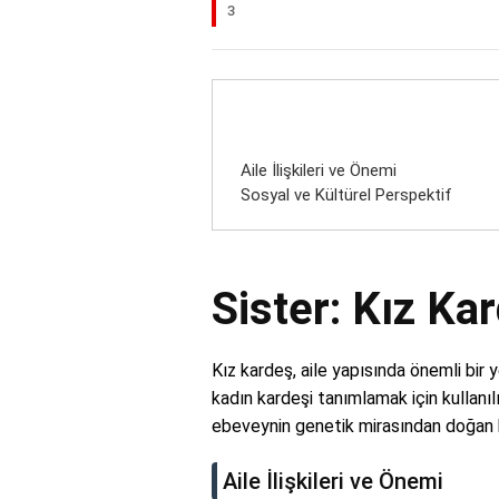
3
Aile İlişkileri ve Önemi
Sosyal ve Kültürel Perspektif
Sister: Kız Ka
Kız kardeş, aile yapısında önemli bir ye
kadın kardeşi tanımlamak için kullanıl
ebeveynin genetik mirasından doğan kadı
Aile İlişkileri ve Önemi