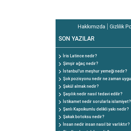
Hakkımızda
Gizlilik P
SON YAZILAR
İris Latince nedir?
Şimşir ağaç nedir?
İstanbul'un meşhur yemeği nedir?
Şok pozisyonu nedir ne zaman uygu
Şakül almak nedir?
Şaşılık nedir nasıl tedavi edilir?
İstikamet nedir sorularla islamiyet?
Şanlı Kapsikumlu delikli yakı nedir?
Şakak botoksu nedir?
İnsan nedir insan nasıl bir varlıktır?