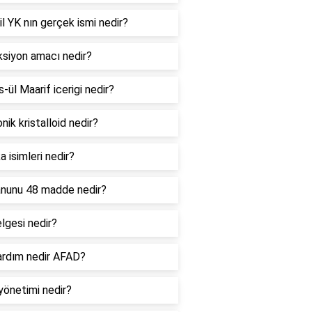
l YK nın gerçek ismi nedir?
ksiyon amacı nedir?
ül Maarif icerigi nedir?
nik kristalloid nedir?
 isimleri nedir?
anunu 48 madde nedir?
lgesi nedir?
yardım nedir AFAD?
yönetimi nedir?