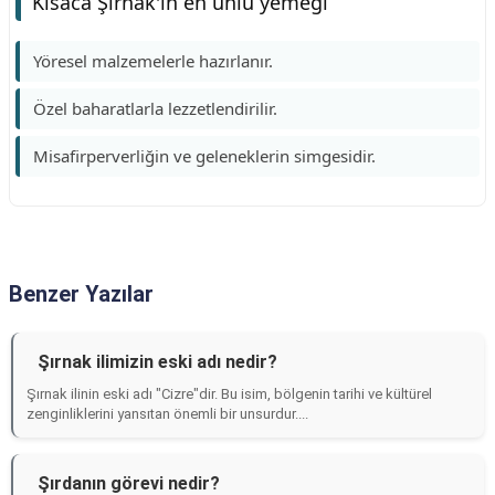
Kısaca Şırnak'ın en ünlü yemeği
Yöresel malzemelerle hazırlanır.
Özel baharatlarla lezzetlendirilir.
Misafirperverliğin ve geleneklerin simgesidir.
Benzer Yazılar
Şırnak ilimizin eski adı nedir?
Şırnak ilinin eski adı "Cizre"dir. Bu isim, bölgenin tarihi ve kültürel
zenginliklerini yansıtan önemli bir unsurdur....
Şırdanın görevi nedir?