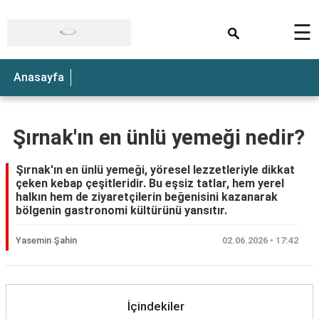
×
☰
Anasayfa
Şırnak'ın en ünlü yemeği nedir?
Şırnak'ın en ünlü yemeği, yöresel lezzetleriyle dikkat
çeken kebap çeşitleridir. Bu eşsiz tatlar, hem yerel
halkın hem de ziyaretçilerin beğenisini kazanarak
bölgenin gastronomi kültürünü yansıtır.
Yasemin Şahin
02.06.2026 • 17:42
İçindekiler