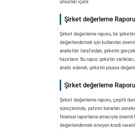
unsurları içerir.
Şirket değerleme Raporu
Şirket değerleme raporu, bir şirketi
değerlendirmek için kullanılan önemli 
analistler tarafından, şirketin gerçe
hazırlanır. Bu rapor, şirketin varlıkları,
analiz ederek, şirketin piyasa değeri
Şirket değerleme Raporu 
Şirket değerleme raporu, çeşitli duru
süreçlerinde, yatırım kararları alını
finansal raporlama amacıyla önemli bir
değerlendirmek isteyen kredi verenler