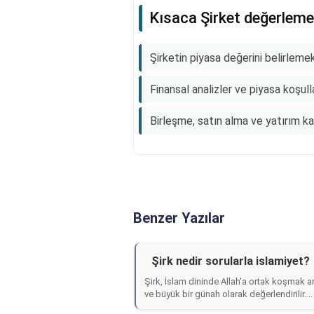
Kısaca Şirket değerlem
Şirketin piyasa değerini belirlemek 
Finansal analizler ve piyasa koşullar
Birleşme, satın alma ve yatırım kara
Benzer Yazılar
Şirk nedir sorularla islamiyet?
Şirk, İslam dininde Allah'a ortak koşmak anl
ve büyük bir günah olarak değerlendirilir....