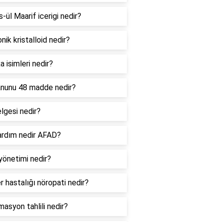
ül Maarif icerigi nedir?
nik kristalloid nedir?
 isimleri nedir?
anunu 48 madde nedir?
lgesi nedir?
yardım nedir AFAD?
yönetimi nedir?
r hastalığı nöropati nedir?
masyon tahlili nedir?