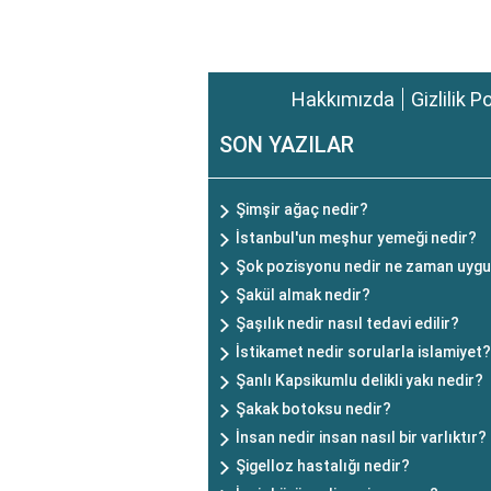
Hakkımızda
Gizlilik P
SON YAZILAR
Şimşir ağaç nedir?
İstanbul'un meşhur yemeği nedir?
Şok pozisyonu nedir ne zaman uygu
Şakül almak nedir?
Şaşılık nedir nasıl tedavi edilir?
İstikamet nedir sorularla islamiyet?
Şanlı Kapsikumlu delikli yakı nedir?
Şakak botoksu nedir?
İnsan nedir insan nasıl bir varlıktır?
Şigelloz hastalığı nedir?