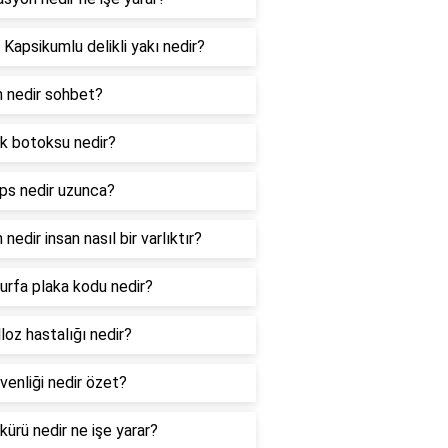
 Kapsikumlu delikli yakı nedir?
n nedir sohbet?
k botoksu nedir?
ips nedir uzunca?
 nedir insan nasıl bir varlıktır?
ıurfa plaka kodu nedir?
loz hastalığı nedir?
venliği nedir özet?
 kürü nedir ne işe yarar?