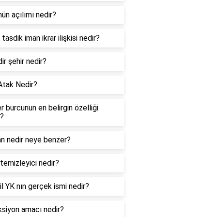
ün açılımı nedir?
tasdik iman ikrar ilişkisi nedir?
dir şehir nedir?
Atak Nedir?
er burcunun en belirgin özelliği
r?
an nedir neye benzer?
temizleyici nedir?
l YK nın gerçek ismi nedir?
ksiyon amacı nedir?