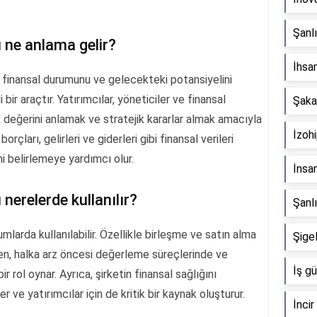
Şanlı
 ne anlama gelir?
İhsa
n finansal durumunu ve gelecekteki potansiyelini
bir araçtır. Yatırımcılar, yöneticiler ve finansal
Şaka
k değerini anlamak ve stratejik kararlar almak amacıyla
İzoh
 borçları, gelirleri ve giderleri gibi finansal verileri
ni belirlemeye yardımcı olur.
İnsan
nerelerde kullanılır?
Şanl
mlarda kullanılabilir. Özellikle birleşme ve satın alma
Şigel
rken, halka arz öncesi değerleme süreçlerinde ve
İş gü
 rol oynar. Ayrıca, şirketin finansal sağlığını
 ve yatırımcılar için de kritik bir kaynak oluşturur.
İncir