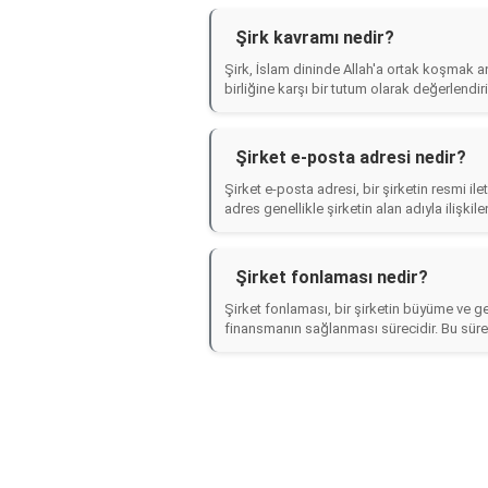
Şirk kavramı nedir?
Şirk, İslam dininde Allah'a ortak koşmak anl
birliğine karşı bir tutum olarak değerlendirili
Şirket e-posta adresi nedir?
Şirket e-posta adresi, bir şirketin resmi il
adres genellikle şirketin alan adıyla ilişkilend
Şirket fonlaması nedir?
Şirket fonlaması, bir şirketin büyüme ve g
finansmanın sağlanması sürecidir. Bu süreç, 