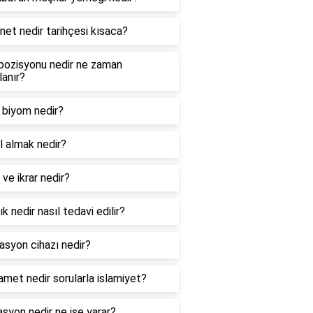
net nedir tarihçesi kısaca?
pozisyonu nedir ne zaman
lanır?
m biyom nedir?
l almak nedir?
ve ikrar nedir?
ık nedir nasıl tedavi edilir?
asyon cihazı nedir?
amet nedir sorularla islamiyet?
asyon nedir ne işe yarar?