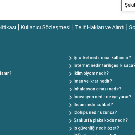
Şekil
olitikası
Kullanıcı Sözleşmesi
Telif Hakları ve Alıntı
So
Şnorkel nedir nasıl kullanılır?
İnternet nedir tarihçesi kısaca
lanır?
İklim biyom nedir?
İman ve ikrar nedir?
İnhalasyon cihazı nedir?
İnovasyon nedir ne işe yarar?
İhsan nedir sohbet?
İzohips nedir uzunca?
Şanlıurfa plaka kodu nedir?
İş güvenliği nedir özet?