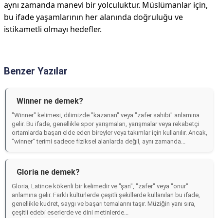
aynı zamanda manevi bir yolculuktur. Müslümanlar için,
bu ifade yaşamlarının her alanında doğruluğu ve
istikametli olmayı hedefler.
Benzer Yazılar
Winner ne demek?
"Winner" kelimesi, dilimizde "kazanan" veya "zafer sahibi" anlamına
gelir. Bu ifade, genellikle spor yarışmaları, yarışmalar veya rekabetçi
ortamlarda başarı elde eden bireyler veya takımlar için kullanılır. Ancak,
"winner" terimi sadece fiziksel alanlarda değil, aynı zamanda...
Gloria ne demek?
Gloria, Latince kökenli bir kelimedir ve "şan", "zafer" veya "onur"
anlamına gelir. Farklı kültürlerde çeşitli şekillerde kullanılan bu ifade,
genellikle kudret, saygı ve başarı temalarını taşır. Müziğin yanı sıra,
çeşitli edebi eserlerde ve dini metinlerde...