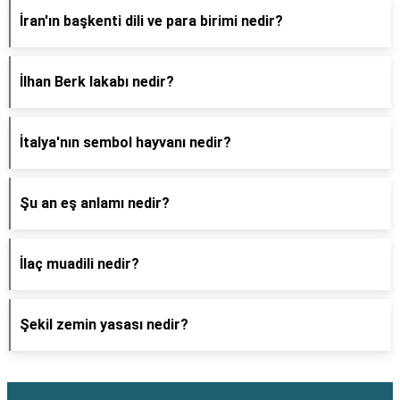
İran'ın başkenti dili ve para birimi nedir?
İlhan Berk lakabı nedir?
İtalya'nın sembol hayvanı nedir?
Şu an eş anlamı nedir?
İlaç muadili nedir?
Şekil zemin yasası nedir?