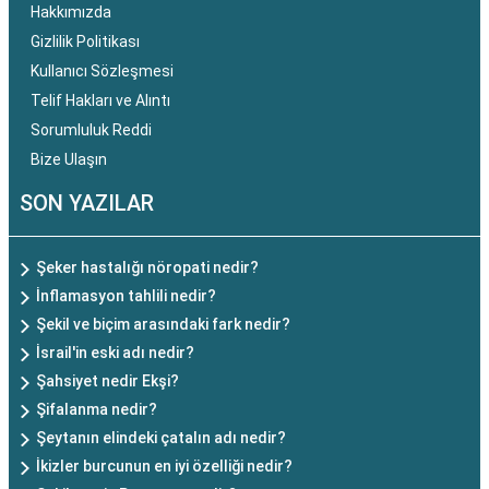
Hakkımızda
Gizlilik Politikası
Kullanıcı Sözleşmesi
Telif Hakları ve Alıntı
Sorumluluk Reddi
Bize Ulaşın
SON YAZILAR
Şeker hastalığı nöropati nedir?
İnflamasyon tahlili nedir?
Şekil ve biçim arasındaki fark nedir?
İsrail'in eski adı nedir?
Şahsiyet nedir Ekşi?
Şifalanma nedir?
Şeytanın elindeki çatalın adı nedir?
İkizler burcunun en iyi özelliği nedir?