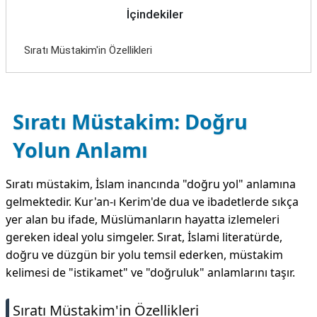
İçindekiler
Sıratı Müstakim'in Özellikleri
Sıratı Müstakim: Doğru
Yolun Anlamı
Sıratı müstakim, İslam inancında "doğru yol" anlamına
gelmektedir. Kur'an-ı Kerim'de dua ve ibadetlerde sıkça
yer alan bu ifade, Müslümanların hayatta izlemeleri
gereken ideal yolu simgeler. Sırat, İslami literatürde,
doğru ve düzgün bir yolu temsil ederken, müstakim
kelimesi de "istikamet" ve "doğruluk" anlamlarını taşır.
Sıratı Müstakim'in Özellikleri