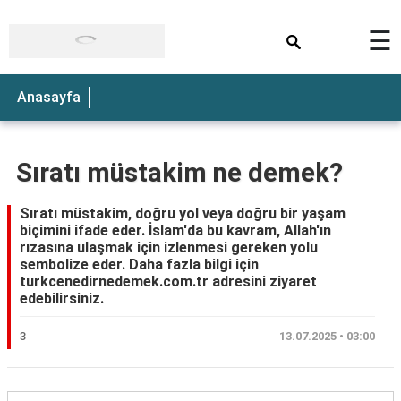
×
☰
Anasayfa
Sıratı müstakim ne demek?
Sıratı müstakim, doğru yol veya doğru bir yaşam
biçimini ifade eder. İslam'da bu kavram, Allah'ın
rızasına ulaşmak için izlenmesi gereken yolu
sembolize eder. Daha fazla bilgi için
turkcenedirnedemek.com.tr adresini ziyaret
edebilirsiniz.
3
13.07.2025 • 03:00