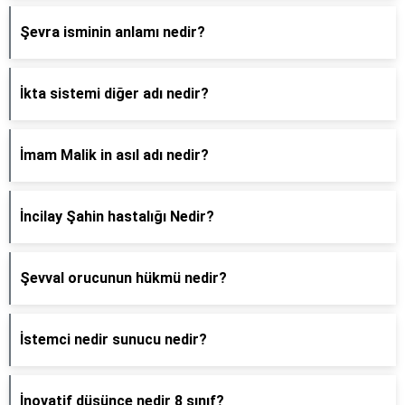
Şevra isminin anlamı nedir?
İkta sistemi diğer adı nedir?
İmam Malik in asıl adı nedir?
İncilay Şahin hastalığı Nedir?
Şevval orucunun hükmü nedir?
İstemci nedir sunucu nedir?
İnovatif düşünce nedir 8 sınıf?