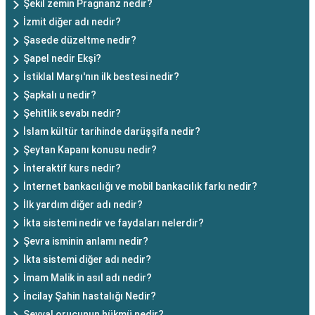
Şekil zemin Pragnanz nedir?
İzmit diğer adı nedir?
Şasede düzeltme nedir?
Şapel nedir Ekşi?
İstiklal Marşı'nın ilk bestesi nedir?
Şapkalı u nedir?
Şehitlik sevabı nedir?
İslam kültür tarihinde darüşşifa nedir?
Şeytan Kapanı konusu nedir?
İnteraktif kurs nedir?
İnternet bankacılığı ve mobil bankacılık farkı nedir?
İlk yardım diğer adı nedir?
İkta sistemi nedir ve faydaları nelerdir?
Şevra isminin anlamı nedir?
İkta sistemi diğer adı nedir?
İmam Malik in asıl adı nedir?
İncilay Şahin hastalığı Nedir?
Şevval orucunun hükmü nedir?