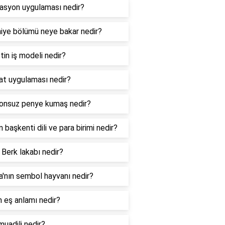
lasyon uygulaması nedir?
niye bölümü neye bakar nedir?
tin iş modeli nedir?
hat uygulaması nedir?
onsuz penye kumaş nedir?
ın başkenti dili ve para birimi nedir?
 Berk lakabı nedir?
ya'nın sembol hayvanı nedir?
n eş anlamı nedir?
muadili nedir?