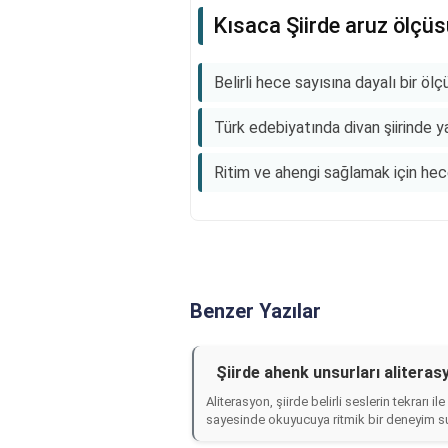
Kısaca Şiirde aruz ölçü
Belirli hece sayısına dayalı bir ölç
Türk edebiyatında divan şiirinde ya
Ritim ve ahengi sağlamak için hec
Benzer Yazılar
Şiirde ahenk unsurları aliteras
Aliterasyon, şiirde belirli seslerin tekrarı 
sayesinde okuyucuya ritmik bir deneyim sun