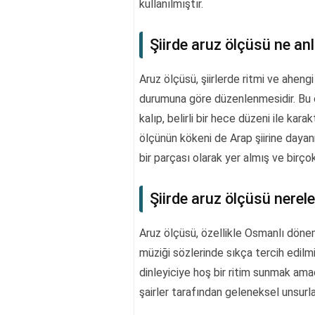
kullanılmıştır.
Şiirde aruz ölçüsü ne an
Aruz ölçüsü, şiirlerde ritmi ve ahen
durumuna göre düzenlenmesidir. Bu ölç
kalıp, belirli bir hece düzeni ile kara
ölçünün kökeni de Arap şiirine dayanm
bir parçası olarak yer almış ve birçok
Şiirde aruz ölçüsü nerele
Aruz ölçüsü, özellikle Osmanlı dönem
müziği sözlerinde sıkça tercih edilmiş
dinleyiciye hoş bir ritim sunmak amac
şairler tarafından geleneksel unsurl