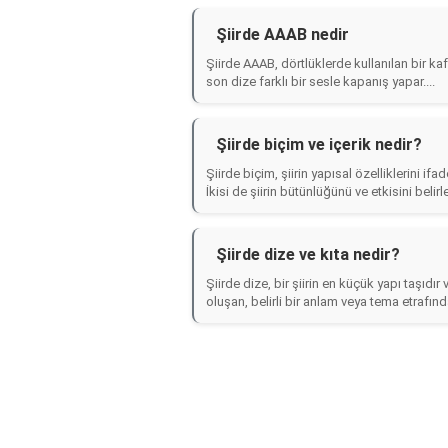
Şiirde AAAB nedir
Şiirde AAAB, dörtlüklerde kullanılan bir ka
son dize farklı bir sesle kapanış yapar....
Şiirde biçim ve içerik nedir?
Şiirde biçim, şiirin yapısal özelliklerini if
İkisi de şiirin bütünlüğünü ve etkisini belirl
Şiirde dize ve kıta nedir?
Şiirde dize, bir şiirin en küçük yapı taşıdır
oluşan, belirli bir anlam veya tema etrafınd