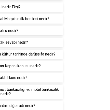
l nedir Ekşi?
lal Marşı'nın ilk bestesi nedir?
lı u nedir?
lik sevabı nedir?
 kültür tarihinde darüşşifa nedir?
an Kapanı konusu nedir?
aktif kurs nedir?
net bankacılığı ve mobil bankacılık
 nedir?
ardım diğer adı nedir?