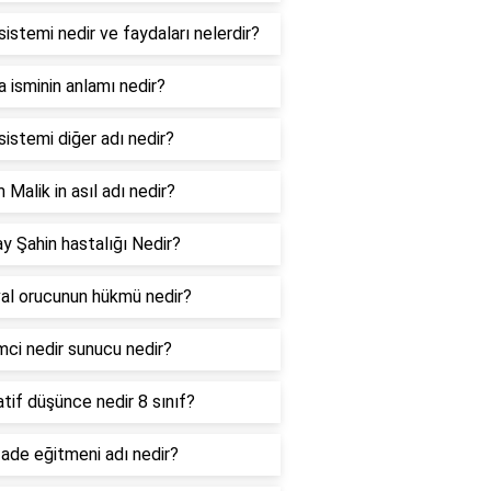
sistemi nedir ve faydaları nelerdir?
 isminin anlamı nedir?
sistemi diğer adı nedir?
Malik in asıl adı nedir?
ay Şahin hastalığı Nedir?
al orucunun hükmü nedir?
mci nedir sunucu nedir?
tif düşünce nedir 8 sınıf?
ade eğitmeni adı nedir?