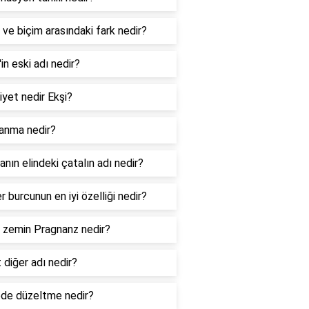
 ve biçim arasındaki fark nedir?
l'in eski adı nedir?
iyet nedir Ekşi?
lanma nedir?
nın elindeki çatalın adı nedir?
er burcunun en iyi özelliği nedir?
l zemin Pragnanz nedir?
 diğer adı nedir?
de düzeltme nedir?