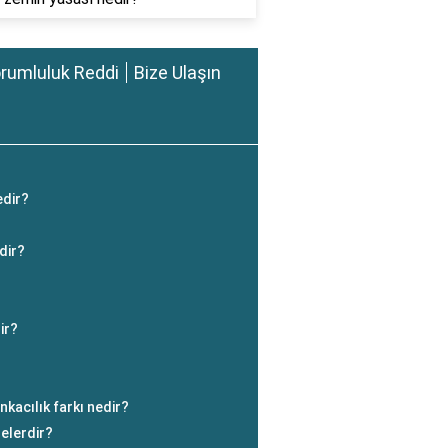
rumluluk Reddi
Bize Ulaşın
edir?
dir?
ir?
nkacılık farkı nedir?
nelerdir?