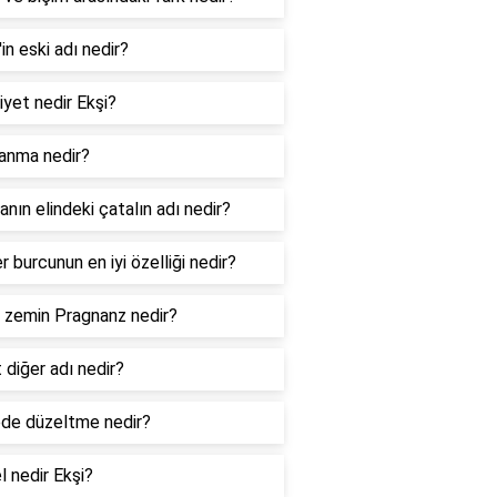
l'in eski adı nedir?
iyet nedir Ekşi?
lanma nedir?
nın elindeki çatalın adı nedir?
er burcunun en iyi özelliği nedir?
l zemin Pragnanz nedir?
 diğer adı nedir?
de düzeltme nedir?
l nedir Ekşi?