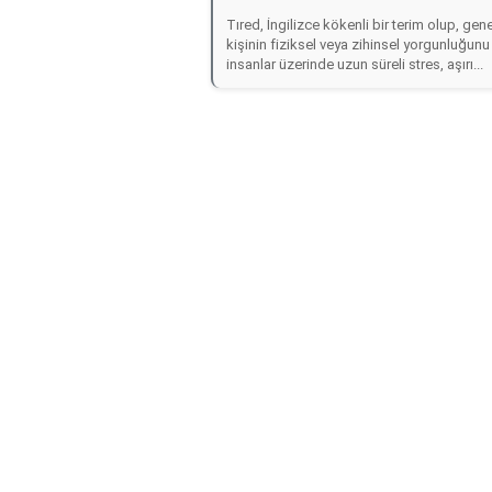
Tıred, İngilizce kökenli bir terim olup, gene
kişinin fiziksel veya zihinsel yorgunluğunu
insanlar üzerinde uzun süreli stres, aşırı...