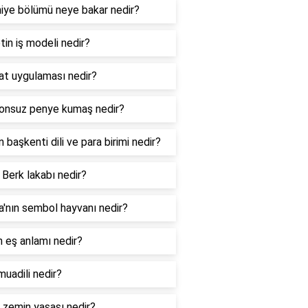
niye bölümü neye bakar nedir?
tin iş modeli nedir?
hat uygulaması nedir?
onsuz penye kumaş nedir?
ın başkenti dili ve para birimi nedir?
 Berk lakabı nedir?
ya'nın sembol hayvanı nedir?
n eş anlamı nedir?
muadili nedir?
l zemin yasası nedir?