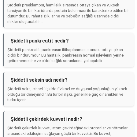
Şiddetli preeklampsi, hamilelik sırasında ortaya çıkan ve yüksek
tansiyon ile birlikte idrarda protein bulunması ile karakterize edilen bir
durumdur. Bu rahatsızlık, anne ve bebeğin sağlığı üzerinde ciddi
riskler oluşturabilir....
Şiddetli pankreatit nedir?
Şiddetli pankreatit, pankreasın iltihaplanması sonucu ortaya çıkan
ciddi bir durumdur. Bu hastalık, pankreasın normal işlevlerini yerine
getirememesine ve ciddi sağlık sorunlarına yol açabilir....
Şiddetli seksin adı nedir?
Şiddetli seks, cinsel ilişkide fiziksel ve duygusal yoğunluğun yüksek
olduğu bir deneyimdir. Bu tür bir ilişki, genellikle güç dinamikleri ve
tutku içerir....
Şiddetli çekirdek kuvveti nedir?
Şiddetli çekirdek kuvveti, atom çekirdeğindeki protonlar ve nötronlar
arasındaki etkileşimi sağlayan güçlü bir kuvvettir. Bu kuvvet,