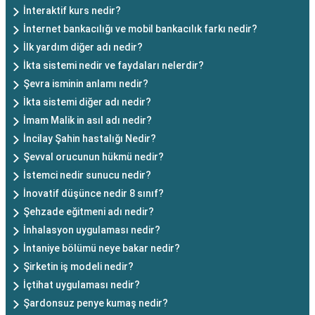
İnteraktif kurs nedir?
İnternet bankacılığı ve mobil bankacılık farkı nedir?
İlk yardım diğer adı nedir?
İkta sistemi nedir ve faydaları nelerdir?
Şevra isminin anlamı nedir?
İkta sistemi diğer adı nedir?
İmam Malik in asıl adı nedir?
İncilay Şahin hastalığı Nedir?
Şevval orucunun hükmü nedir?
İstemci nedir sunucu nedir?
İnovatif düşünce nedir 8 sınıf?
Şehzade eğitmeni adı nedir?
İnhalasyon uygulaması nedir?
İntaniye bölümü neye bakar nedir?
Şirketin iş modeli nedir?
İçtihat uygulaması nedir?
Şardonsuz penye kumaş nedir?