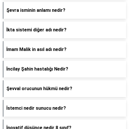
Şevra isminin anlamı nedir?
İkta sistemi diğer adı nedir?
İmam Malik in asıl adı nedir?
İncilay Şahin hastalığı Nedir?
Şevval orucunun hükmü nedir?
İstemci nedir sunucu nedir?
İnovatif düşünce nedir 8 sınıf?