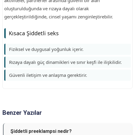
aktiviteler, partnerler arasında güvenli bir alan
oluşturulduğunda ve rızaya dayalı olarak
gerçekleştirildiğinde, cinsel yaşamı zenginleştirebilir.
Kısaca Şiddetli seks
Fiziksel ve duygusal yoğunluk içerir.
Rızaya dayalı güç dinamikleri ve sınır keşfi ile ilişkilidir.
Güvenli iletişim ve anlaşma gerektirir.
Benzer Yazılar
Şiddetli preeklampsi nedir?