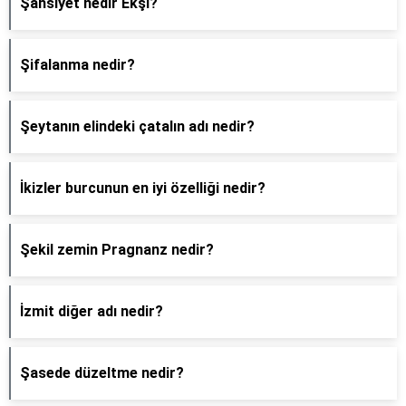
Şahsiyet nedir Ekşi?
Şifalanma nedir?
Şeytanın elindeki çatalın adı nedir?
İkizler burcunun en iyi özelliği nedir?
Şekil zemin Pragnanz nedir?
İzmit diğer adı nedir?
Şasede düzeltme nedir?