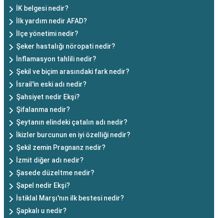
İK belgesi nedir?
İlk yardım nedir AFAD?
İlçe yönetimi nedir?
Şeker hastalığı nöropati nedir?
İnflamasyon tahlili nedir?
Şekil ve biçim arasındaki fark nedir?
İsrail'in eski adı nedir?
Şahsiyet nedir Ekşi?
Şifalanma nedir?
Şeytanın elindeki çatalın adı nedir?
İkizler burcunun en iyi özelliği nedir?
Şekil zemin Pragnanz nedir?
İzmit diğer adı nedir?
Şasede düzeltme nedir?
Şapel nedir Ekşi?
İstiklal Marşı'nın ilk bestesi nedir?
Şapkalı u nedir?