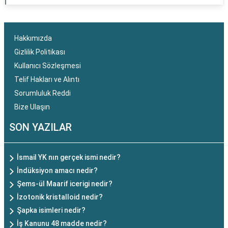
Hakkımızda
Gizlilik Politikası
Kullanıcı Sözleşmesi
Telif Hakları ve Alıntı
Sorumluluk Reddi
Bize Ulaşın
SON YAZILAR
İsmail YK nın gerçek ismi nedir?
İndüksiyon amacı nedir?
Şems-ül Maarif icerigi nedir?
İzotonik kristalloid nedir?
Şapka isimleri nedir?
İş Kanunu 48 madde nedir?