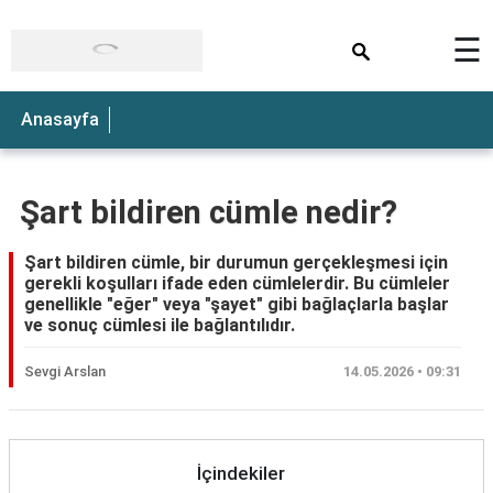
×
☰
Anasayfa
Şart bildiren cümle nedir?
Şart bildiren cümle, bir durumun gerçekleşmesi için
gerekli koşulları ifade eden cümlelerdir. Bu cümleler
genellikle "eğer" veya "şayet" gibi bağlaçlarla başlar
ve sonuç cümlesi ile bağlantılıdır.
Sevgi Arslan
14.05.2026 • 09:31
İçindekiler