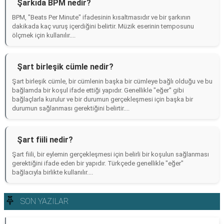
Şarkıda BPM nedir?
BPM, "Beats Per Minute" ifadesinin kısaltmasıdır ve bir şarkının
dakikada kaç vuruş içerdiğini belirtir. Müzik eserinin temposunu
ölçmek için kullanılır....
Şart birleşik cümle nedir?
Şart birleşik cümle, bir cümlenin başka bir cümleye bağlı olduğu ve bu
bağlamda bir koşul ifade ettiği yapıdır. Genellikle "eğer" gibi
bağlaçlarla kurulur ve bir durumun gerçekleşmesi için başka bir
durumun sağlanması gerektiğini belirtir....
Şart fiili nedir?
Şart fiili, bir eylemin gerçekleşmesi için belirli bir koşulun sağlanması
gerektiğini ifade eden bir yapıdır. Türkçede genellikle "eğer"
bağlacıyla birlikte kullanılır....
SON YAZILAR