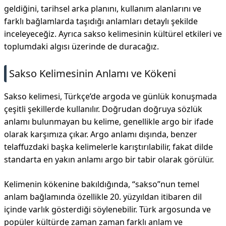
geldiğini, tarihsel arka planını, kullanım alanlarını ve
farklı bağlamlarda taşıdığı anlamları detaylı şekilde
inceleyeceğiz. Ayrıca sakso kelimesinin kültürel etkileri ve
toplumdaki algısı üzerinde de duracağız.
Sakso Kelimesinin Anlamı ve Kökeni
Sakso kelimesi, Türkçe’de argoda ve günlük konuşmada
çeşitli şekillerde kullanılır. Doğrudan doğruya sözlük
anlamı bulunmayan bu kelime, genellikle argo bir ifade
olarak karşımıza çıkar. Argo anlamı dışında, benzer
telaffuzdaki başka kelimelerle karıştırılabilir, fakat dilde
standarta en yakın anlamı argo bir tabir olarak görülür.
Kelimenin kökenine bakıldığında, “sakso”nun temel
anlam bağlamında özellikle 20. yüzyıldan itibaren dil
içinde varlık gösterdiği söylenebilir. Türk argosunda ve
popüler kültürde zaman zaman farklı anlam ve