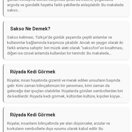
argoda ve gündelik hayatta farklı şekillerde anlaşılabilir. Bu makalede
sakso...
Sakso Ne Demek?
Sakso kelimesi, Türkçe'de günlük yaşamda çeşitli anlamlar ve
kullanımlar bağlamında karşımıza çıkabilir. Ancak en yaygın olarak iki
farklı anlama sahiptir: biri müzik aleti olarak "saksofon"un kısaltması,
diğeri ise cinsel anlamda kullanılan bir terimdir. Bu makalede,...
Rüyada Kedi Görmek
Rüyalar, insan hayatında gizemli ve merak edilen unsurların başında
gelir. Kimi zaman bilinçaltımızın bir yansıması, kimi zaman da
geleceğe dair ipuçları olabilirler. Rüyalarda görülen sembollerden biri
de kedilerdir. Rüyada kedi görmek, kültürden kültüre, kişiden kişiye...
Rüyada Kedi Görmek
Rüyalar, insanların bilinçaltında yer alan düşünceler, arzular ve
korkuların sembollerle dışa vurumu olarak kabul edilir. Bu