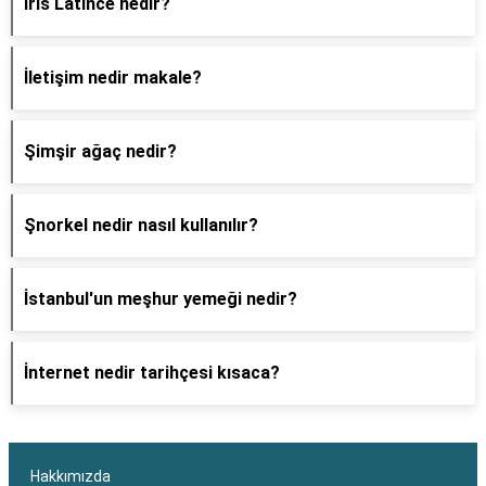
İris Latince nedir?
İletişim nedir makale?
Şimşir ağaç nedir?
Şnorkel nedir nasıl kullanılır?
İstanbul'un meşhur yemeği nedir?
İnternet nedir tarihçesi kısaca?
Hakkımızda