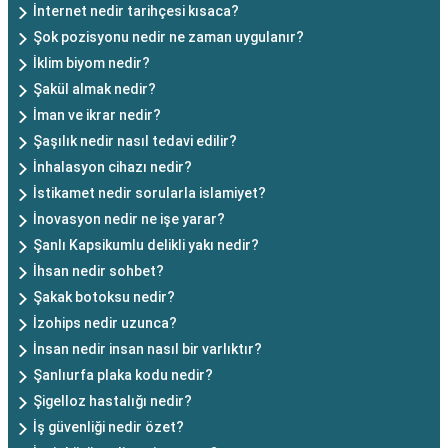
İnternet nedir tarihçesi kısaca?
Şok pozisyonu nedir ne zaman uygulanır?
İklim biyom nedir?
Şakül almak nedir?
İman ve ikrar nedir?
Şaşılık nedir nasıl tedavi edilir?
İnhalasyon cihazı nedir?
İstikamet nedir sorularla islamiyet?
İnovasyon nedir ne işe yarar?
Şanlı Kapsikumlu delikli yakı nedir?
İhsan nedir sohbet?
Şakak botoksu nedir?
İzohips nedir uzunca?
İnsan nedir insan nasıl bir varlıktır?
Şanlıurfa plaka kodu nedir?
Şigelloz hastalığı nedir?
İş güvenliği nedir özet?