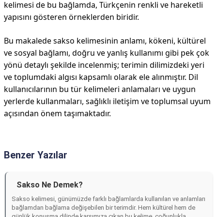
kelimesi de bu bağlamda, Türkçenin renkli ve hareketli
yapısını gösteren örneklerden biridir.
Bu makalede sakso kelimesinin anlamı, kökeni, kültürel
ve sosyal bağlamı, doğru ve yanlış kullanımı gibi pek çok
yönü detaylı şekilde incelenmiş; terimin dilimizdeki yeri
ve toplumdaki algısı kapsamlı olarak ele alınmıştır. Dil
kullanıcılarının bu tür kelimeleri anlamaları ve uygun
yerlerde kullanmaları, sağlıklı iletişim ve toplumsal uyum
açısından önem taşımaktadır.
Benzer Yazılar
Sakso Ne Demek?
Sakso kelimesi, günümüzde farklı bağlamlarda kullanılan ve anlamları
bağlamdan bağlama değişebilen bir terimdir. Hem kültürel hem de
günlük konuşma dilinde karşımıza çıkan bu kelime, çoğunlukla