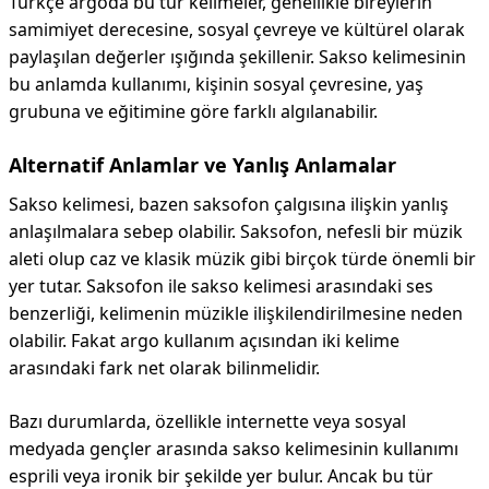
Türkçe argoda bu tür kelimeler, genellikle bireylerin
samimiyet derecesine, sosyal çevreye ve kültürel olarak
paylaşılan değerler ışığında şekillenir. Sakso kelimesinin
bu anlamda kullanımı, kişinin sosyal çevresine, yaş
grubuna ve eğitimine göre farklı algılanabilir.
Alternatif Anlamlar ve Yanlış Anlamalar
Sakso kelimesi, bazen saksofon çalgısına ilişkin yanlış
anlaşılmalara sebep olabilir. Saksofon, nefesli bir müzik
aleti olup caz ve klasik müzik gibi birçok türde önemli bir
yer tutar. Saksofon ile sakso kelimesi arasındaki ses
benzerliği, kelimenin müzikle ilişkilendirilmesine neden
olabilir. Fakat argo kullanım açısından iki kelime
arasındaki fark net olarak bilinmelidir.
Bazı durumlarda, özellikle internette veya sosyal
medyada gençler arasında sakso kelimesinin kullanımı
esprili veya ironik bir şekilde yer bulur. Ancak bu tür