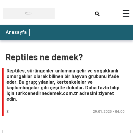
×
☰
Anasayfa
Reptiles ne demek?
Reptiles, sürüngenler anlamına gelir ve soğukkanlı
omurgalılar olarak bilinen bir hayvan grubunu ifade
eder. Bu grup; yılanlar, kertenkeleler ve
kaplumbağalar gibi çeşitle doludur. Daha fazla bilgi
için turkcenedirnedemek.com.tr adresini ziyaret
edin.
3
29.01.2025 • 04:00