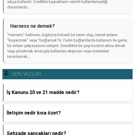
sıkça kullanılır. Özellikle kaynakların verimli kullanılamadığı
durumlarda,...
Harness ne demek?
"Harness" kelimesi, İngilizce kökenli bir terim olup, temel anlamı
"kuşanmak" veya "bağlamak"tır. Farklı bağlamlarda kullanımı ile geniş
bir anlam yelpazesine sahiptir. Genellikle bir şeyi kontrol altına almak
veya yönetmek amacıyla kullanılan ekipman veya sistemleri
tanımlamak...
SON YAZILAR
İş Kanunu 20 ve 21 madde nedir?
İletişim nedir kısa özet?
Şehzade sancakları nedir?