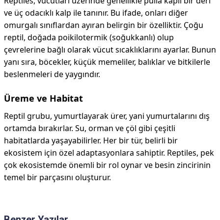
Reptiles, vücutları üzerinde genellikle pulla kaplı bir deri
ve üç odacıklı kalp ile tanınır. Bu ifade, onları diğer
omurgalı sınıflardan ayıran belirgin bir özelliktir. Çoğu
reptil, doğada poikilotermik (soğukkanlı) olup
çevrelerine bağlı olarak vücut sıcaklıklarını ayarlar. Bunun
yanı sıra, böcekler, küçük memeliler, balıklar ve bitkilerle
beslenmeleri de yaygındır.
Üreme ve Habitat
Reptil grubu, yumurtlayarak ürer, yani yumurtalarını dış
ortamda bırakırlar. Su, orman ve çöl gibi çeşitli
habitatlarda yaşayabilirler. Her bir tür, belirli bir
ekosistem için özel adaptasyonlara sahiptir. Reptiles, pek
çok ekosistemde önemli bir rol oynar ve besin zincirinin
temel bir parçasını oluşturur.
Benzer Yazılar