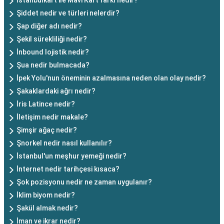
İstanbulkart ile Mavi Kart farkı nedir?
Şiddet nedir ve türleri nelerdir?
Şap diğer adı nedir?
Şekil sürekliliği nedir?
İnbound lojistik nedir?
Şua nedir bulmacada?
İpek Yolu'nun öneminin azalmasına neden olan olay nedir?
Şakaklardaki ağrı nedir?
İris Latince nedir?
İletişim nedir makale?
Şimşir ağaç nedir?
Şnorkel nedir nasıl kullanılır?
İstanbul'un meşhur yemeği nedir?
İnternet nedir tarihçesi kısaca?
Şok pozisyonu nedir ne zaman uygulanır?
İklim biyom nedir?
Şakül almak nedir?
İman ve ikrar nedir?