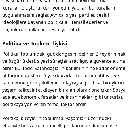
siyasi partilerdir. Yasalar, toplumda belirleyici olan
kuralları oluştururken, yönetim yapıları bu kuralların
uygulanmasını sağlar. Ayrıca, siyasi partiler, çeşitli
ideolojilere dayanan politikaları temsil ederler ve
seçimlerde halkın iradesini yansıtırlar.
Politika ve Toplum İlişkisi
Politika, toplumdaki güç dengesini belirler. Bireylerin hak
ve özgürlükleri, siyasi süreçler aracılığıyla güvence altına
alınır. Bu ifade, vatandaşların katılımının ne kadar önemli
olduğunu gösterir. Siyasi kararlar, toplumun ihtiyaç ve
taleplerine göre şekillenir. Dolayısıyla, politika; bireylerin
yaşam kalitesini etkileyen bir alan olarak öne çıkar. Sosyal
adalet, ekonomik fırsatlar ve insan hakları gibi unsurlar,
politikaya yön veren temel faktörlerdir.
Politika, bireylerin toplumsal yaşamları üzerindeki
etkisiyle her zaman güncelliğini korur ve değişimlere