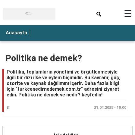
×
☰
Anasayfa
Politika ne demek?
Politika, toplumların yönetimi ve örgütlenmesiyle
ilgili bir dizi ilke ve eylem biçimidir. Bu kavram; güç,
otorite ve kaynak dağılımını içerir. Daha fazla bilgi
için "turkcenedirnedemek.com.tr" adresini ziyaret
edin. Politika ne demek ve nedir? keşfedin!
3
21.04.2025 • 10:00