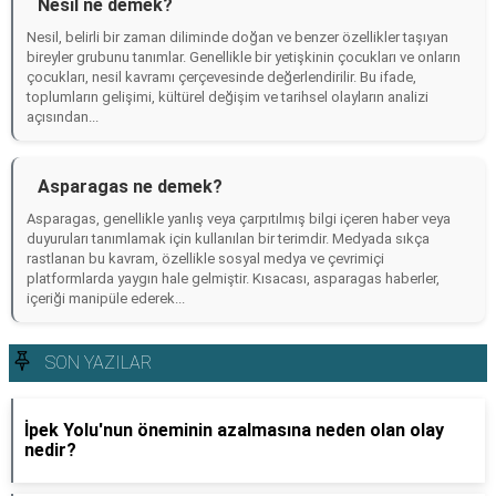
Nesil ne demek?
Nesil, belirli bir zaman diliminde doğan ve benzer özellikler taşıyan
bireyler grubunu tanımlar. Genellikle bir yetişkinin çocukları ve onların
çocukları, nesil kavramı çerçevesinde değerlendirilir. Bu ifade,
toplumların gelişimi, kültürel değişim ve tarihsel olayların analizi
açısından...
Asparagas ne demek?
Asparagas, genellikle yanlış veya çarpıtılmış bilgi içeren haber veya
duyuruları tanımlamak için kullanılan bir terimdir. Medyada sıkça
rastlanan bu kavram, özellikle sosyal medya ve çevrimiçi
platformlarda yaygın hale gelmiştir. Kısacası, asparagas haberler,
içeriği manipüle ederek...
SON YAZILAR
İpek Yolu'nun öneminin azalmasına neden olan olay
nedir?