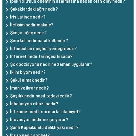
İpek Yolu'nun öneminin azalmasına neden olan olay nedir?
Şakaklardaki ağrı nedir?
İris Latince nedir?
İletişim nedir makale?
Şimşir ağaç nedir?
Şnorkel nedir nasıl kullanılır?
İstanbul'un meşhur yemeği nedir?
İnternet nedir tarihçesi kısaca?
Şok pozisyonu nedir ne zaman uygulanır?
İklim biyom nedir?
Şakül almak nedir?
İman ve ikrar nedir?
Şaşılık nedir nasıl tedavi edilir?
İnhalasyon cihazı nedir?
İstikamet nedir sorularla islamiyet?
İnovasyon nedir ne işe yarar?
Şanlı Kapsikumlu delikli yakı nedir?
İhsan nedir sohbet?