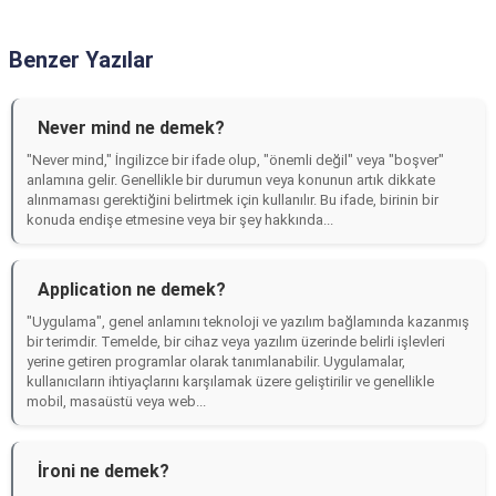
Benzer Yazılar
Never mind ne demek?
"Never mind," İngilizce bir ifade olup, "önemli değil" veya "boşver"
anlamına gelir. Genellikle bir durumun veya konunun artık dikkate
alınmaması gerektiğini belirtmek için kullanılır. Bu ifade, birinin bir
konuda endişe etmesine veya bir şey hakkında...
Application ne demek?
"Uygulama", genel anlamını teknoloji ve yazılım bağlamında kazanmış
bir terimdir. Temelde, bir cihaz veya yazılım üzerinde belirli işlevleri
yerine getiren programlar olarak tanımlanabilir. Uygulamalar,
kullanıcıların ihtiyaçlarını karşılamak üzere geliştirilir ve genellikle
mobil, masaüstü veya web...
İroni ne demek?