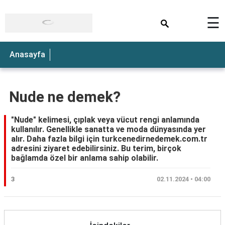
×
☰
Anasayfa
Nude ne demek?
"Nude" kelimesi, çıplak veya vücut rengi anlamında
kullanılır. Genellikle sanatta ve moda dünyasında yer
alır. Daha fazla bilgi için turkcenedirnedemek.com.tr
adresini ziyaret edebilirsiniz. Bu terim, birçok
bağlamda özel bir anlama sahip olabilir.
3
02.11.2024 • 04:00