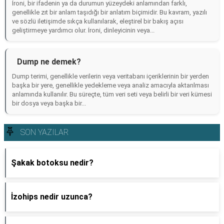
İroni, bir ifadenin ya da durumun yüzeydeki anlamından farklı,
genellikle zıt bir anlam taşıdığı bir anlatım biçimidir. Bu kavram, yazılı
ve sözlü iletişimde sıkça kullanılarak, eleştirel bir bakış açısı
geliştirmeye yardımcı olur. İroni, dinleyicinin veya...
Dump ne demek?
Dump terimi, genellikle verilerin veya veritabanı içeriklerinin bir yerden
başka bir yere, genellikle yedekleme veya analiz amacıyla aktarılması
anlamında kullanılır. Bu süreçte, tüm veri seti veya belirli bir veri kümesi
bir dosya veya başka bir...
SON YAZILAR
Şakak botoksu nedir?
İzohips nedir uzunca?