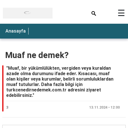
×
☰
Anasayfa
Muaf ne demek?
"Muaf, bir yükümlülükten, vergiden veya kuraldan
azade olma durumunu ifade eder. Kısacası, muaf
olan kişiler veya kurumlar, belirli sorumluluklardan
muaf tutulurlar. Daha fazla bilgi için
turkcenedirnedemek.com.tr adresini ziyaret
edebilirsiniz."
3
13.11.2024 • 12:00