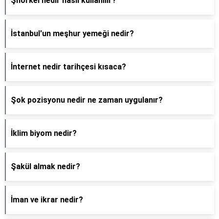
Şnorkel nedir nasıl kullanılır?
İstanbul'un meşhur yemeği nedir?
İnternet nedir tarihçesi kısaca?
Şok pozisyonu nedir ne zaman uygulanır?
İklim biyom nedir?
Şakül almak nedir?
İman ve ikrar nedir?