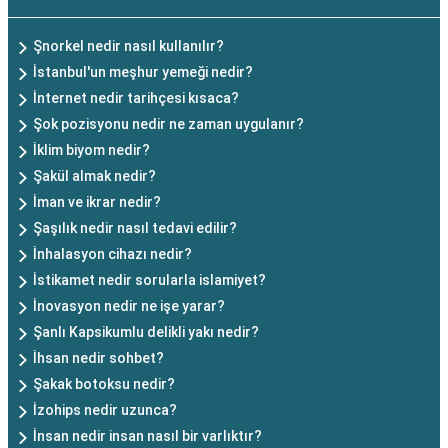
Şnorkel nedir nasıl kullanılır?
İstanbul'un meşhur yemeği nedir?
İnternet nedir tarihçesi kısaca?
Şok pozisyonu nedir ne zaman uygulanır?
İklim biyom nedir?
Şakül almak nedir?
İman ve ikrar nedir?
Şaşılık nedir nasıl tedavi edilir?
İnhalasyon cihazı nedir?
İstikamet nedir sorularla islamiyet?
İnovasyon nedir ne işe yarar?
Şanlı Kapsikumlu delikli yakı nedir?
İhsan nedir sohbet?
Şakak botoksu nedir?
İzohips nedir uzunca?
İnsan nedir insan nasıl bir varlıktır?