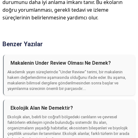
durumunu daha iyi anlama imkanı tanır. Bu ekoların
doğru yorumlanması, gerekli tedavi ve izleme
süreçlerinin belirlenmesine yardımcı olur.
Benzer Yazılar
Makalenin Under Review Olması Ne Demek?
Akademik yayın süreçlerinde "Under Review" terimi, bir makalenin
hakem değerlendirme aşamasında olduğunu ifade eder. Bu aşama,
makalenin bilimsel dergilere gönderilmesinden sonra başlar ve
yayımlanma sürecinin önemli bir parçasıdır....
Ekolojik Alan Ne Demektir?
Ekolojik alan, belirli bir coğrafi bölgedeki canlıların ve çevresel
faktörlerin etkileşim içinde bulunduğu sistemdir. Bu alan,
organizmaların yaşadığı habitatlar, ekosistem bileşenleri ve biyolojik
çeşitlilik unsurları ile tanımlanır. Ekolojik alanlar, farklı türlerin bir arada