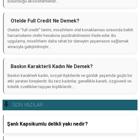
bulunduğu ekosistemlerdir...
Otelde Full Credit Ne Demek?
Otelde "full credit" terimi, misafirlerin otel konaklaması sırasında belirli
harcamalarını otelin hesabına yazdırabilmesini ifade eder. Bu
uygulama, misafirlerin daha rahat bir deneyim yaşamasını sağlamak
amacıyla geliştirilmiştir....
Baskın Karakterli Kadın Ne Demek?
Baskın karakterli kadın, sosyal ilişkilerde ve günlük yaşamda güçlü bir
etki yaratan bireylerdir. Bu tarz kadınlar, genellikle kararlı, özgüvenli ve
liderlik özellikleri taşıyan kişiliklerdir....
SON YAZILAR
Şanlı Kapsikumlu delikli yakı nedir?