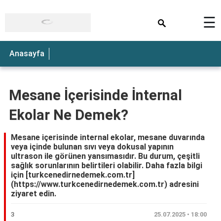
×
☰
Anasayfa
Mesane İçerisinde İnternal
Ekolar Ne Demek?
Mesane içerisinde internal ekolar, mesane duvarında
veya içinde bulunan sıvı veya dokusal yapının
ultrason ile görünen yansımasıdır. Bu durum, çeşitli
sağlık sorunlarının belirtileri olabilir. Daha fazla bilgi
için [turkcenedirnedemek.com.tr]
(https://www.turkcenedirnedemek.com.tr) adresini
ziyaret edin.
3
25.07.2025 • 18:00