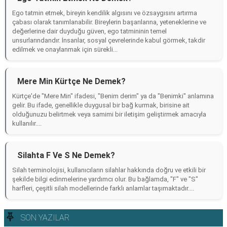
Ego tatmin etmek, bireyin kendilik algısını ve özsaygısını artırma
çabası olarak tanımlanabilir. Bireylerin başarılarına, yeteneklerine ve
değerlerine dair duyduğu güven, ego tatmininin temel
unsurlarındandır. İnsanlar, sosyal çevrelerinde kabul görmek, takdir
edilmek ve onaylanmak için sürekli...
Mere Min Kürtçe Ne Demek?
Kürtçe'de "Mere Min" ifadesi, "Benim derim" ya da "Benimki" anlamına
gelir. Bu ifade, genellikle duygusal bir bağ kurmak, birisine ait
olduğunuzu belirtmek veya samimi bir iletişim geliştirmek amacıyla
kullanılır....
Silahta F Ve S Ne Demek?
Silah terminolojisi, kullanıcıların silahlar hakkında doğru ve etkili bir
şekilde bilgi edinmelerine yardımcı olur. Bu bağlamda, "F" ve "S"
harfleri, çeşitli silah modellerinde farklı anlamlar taşımaktadır....
SON YAZILAR