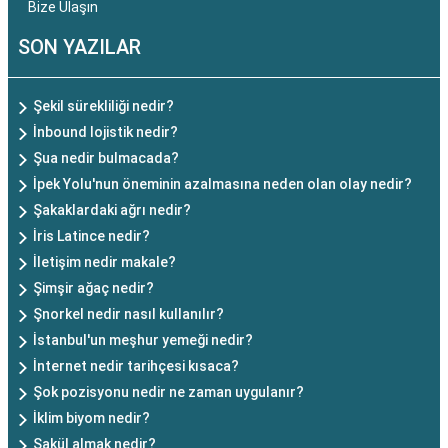
Bize Ulaşın
SON YAZILAR
Şekil sürekliliği nedir?
İnbound lojistik nedir?
Şua nedir bulmacada?
İpek Yolu'nun öneminin azalmasına neden olan olay nedir?
Şakaklardaki ağrı nedir?
İris Latince nedir?
İletişim nedir makale?
Şimşir ağaç nedir?
Şnorkel nedir nasıl kullanılır?
İstanbul'un meşhur yemeği nedir?
İnternet nedir tarihçesi kısaca?
Şok pozisyonu nedir ne zaman uygulanır?
İklim biyom nedir?
Şakül almak nedir?