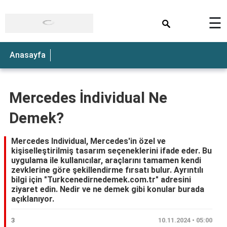
×
☰
Anasayfa
Mercedes İndividual Ne
Demek?
Mercedes Individual, Mercedes'in özel ve
kişiselleştirilmiş tasarım seçeneklerini ifade eder. Bu
uygulama ile kullanıcılar, araçlarını tamamen kendi
zevklerine göre şekillendirme fırsatı bulur. Ayrıntılı
bilgi için "Turkcenedirnedemek.com.tr" adresini
ziyaret edin. Nedir ve ne demek gibi konular burada
açıklanıyor.
3
10.11.2024 • 05:00