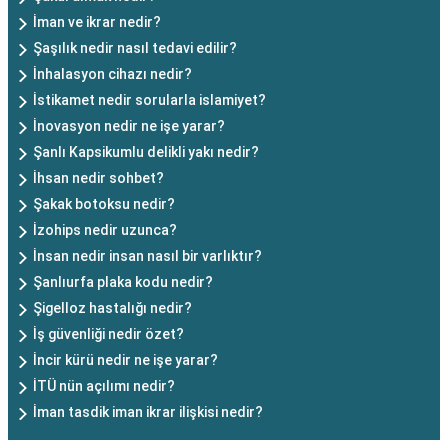
İman ve ikrar nedir?
Şaşılık nedir nasıl tedavi edilir?
İnhalasyon cihazı nedir?
İstikamet nedir sorularla islamiyet?
İnovasyon nedir ne işe yarar?
Şanlı Kapsikumlu delikli yakı nedir?
İhsan nedir sohbet?
Şakak botoksu nedir?
İzohips nedir uzunca?
İnsan nedir insan nasıl bir varlıktır?
Şanlıurfa plaka kodu nedir?
Şigelloz hastalığı nedir?
İş güvenliği nedir özet?
İncir kürü nedir ne işe yarar?
İTÜ nün açılımı nedir?
İman tasdik iman ikrar ilişkisi nedir?