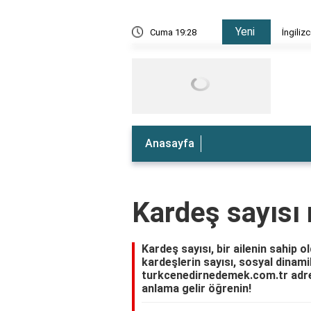
Yeni
e nedir?
Cuma 19:28
İngiliz
Anasayfa
Kardeş sayısı
Kardeş sayısı, bir ailenin sahip o
kardeşlerin sayısı, sosyal dinamikl
turkcenedirnedemek.com.tr adresi
anlama gelir öğrenin!