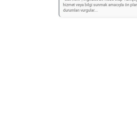
hizmet veya bilgi sunmak amacıyla ön plana
durumları vurgular....