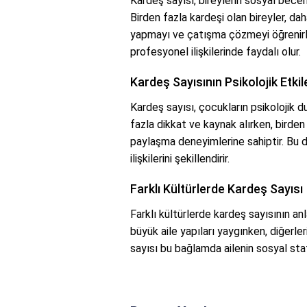
Kardeş sayısı, bireylerin sosyal beceri
Birden fazla kardeşi olan bireyler, dah
yapmayı ve çatışma çözmeyi öğrenirler
profesyonel ilişkilerinde faydalı olur.
Kardeş Sayısının Psikolojik Etkil
Kardeş sayısı, çocukların psikolojik d
fazla dikkat ve kaynak alırken, birde
paylaşma deneyimlerine sahiptir. Bu d
ilişkilerini şekillendirir.
Farklı Kültürlerde Kardeş Sayısı
Farklı kültürlerde kardeş sayısının an
büyük aile yapıları yaygınken, diğerle
sayısı bu bağlamda ailenin sosyal stat