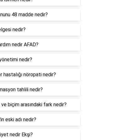
anunu 48 madde nedir?
lgesi nedir?
yardım nedir AFAD?
yönetimi nedir?
r hastalığı nöropati nedir?
masyon tahlili nedir?
 ve biçim arasındaki fark nedir?
l'in eski adı nedir?
iyet nedir Ekşi?