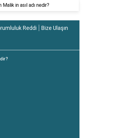
Malik in asıl adı nedir?
rumluluk Reddi
Bize Ulaşın
edir?