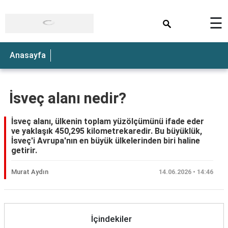
×
☰
Anasayfa
İsveç alanı nedir?
İsveç alanı, ülkenin toplam yüzölçümünü ifade eder
ve yaklaşık 450,295 kilometrekaredir. Bu büyüklük,
İsveç'i Avrupa'nın en büyük ülkelerinden biri haline
getirir.
Murat Aydın
14.06.2026 • 14:46
İçindekiler