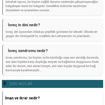
İstirahat raporu, bir kişinin sağlık durumu nedeniyle çalışamayacağını
belgeleyen resmi bir belgedir. Genellikle doktorlar tarafından
düzenlenir ve işverenlere sunulur....
İsveç in dini nedir?
İsveç, din açısından oldukça çeşitlilik gösteren bir ülkedir. Ülkede en
yaygın din Hristiyanlık'tır, özellikle de Lutheranizm ön plandadır....
İsveç sendromu nedir?
İsveç sendromu, bir kişinin zorla tutulduğu veya esir alındığı durumda,
esir alan kişilere karşı duyduğu empati ve bağlanma duygusunu ifade
eder. Bu durum, esir alınan bireyin, esir alan kişiyle duygusal bir bağ
kurmasıyla karakterizedir....
SON YAZILAR
İman ve ikrar nedir?