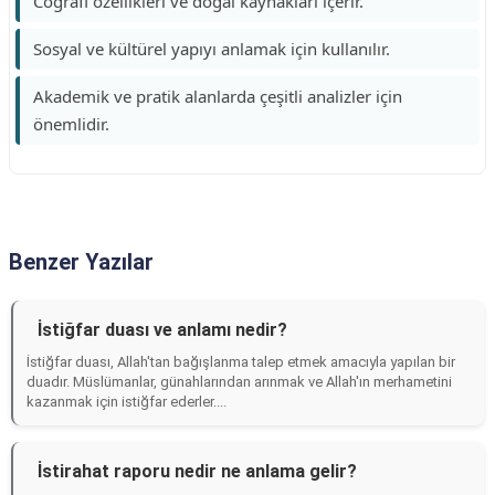
Coğrafi özellikleri ve doğal kaynakları içerir.
Sosyal ve kültürel yapıyı anlamak için kullanılır.
Akademik ve pratik alanlarda çeşitli analizler için
önemlidir.
Benzer Yazılar
İstiğfar duası ve anlamı nedir?
İstiğfar duası, Allah'tan bağışlanma talep etmek amacıyla yapılan bir
duadır. Müslümanlar, günahlarından arınmak ve Allah'ın merhametini
kazanmak için istiğfar ederler....
İstirahat raporu nedir ne anlama gelir?