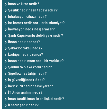
İman ve ikrar nedir?
Şaşılık nedir nasıl tedavi edilir?
İnhalasyon cihazı nedir?
İstikamet nedir sorularla islamiyet?
İnovasyon nedir ne işe yarar?
Şanlı Kapsikumlu delikli yakı nedir?
İhsan nedir sohbet?
Şakak botoksu nedir?
İzohips nedir uzunca?
İnsan nedir insan nasıl bir varlıktır?
Şanlıurfa plaka kodu nedir?
Şigelloz hastalığı nedir?
İş güvenliği nedir özet?
İncir kürü nedir ne işe yarar?
İTÜ nün açılımı nedir?
İman tasdik iman ikrar ilişkisi nedir?
İl nedir şehir nedir?