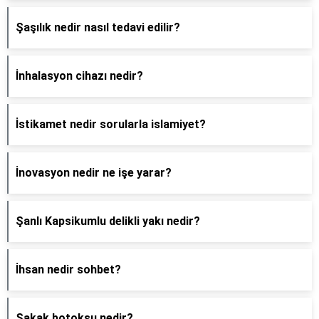
Şaşılık nedir nasıl tedavi edilir?
İnhalasyon cihazı nedir?
İstikamet nedir sorularla islamiyet?
İnovasyon nedir ne işe yarar?
Şanlı Kapsikumlu delikli yakı nedir?
İhsan nedir sohbet?
Şakak botoksu nedir?