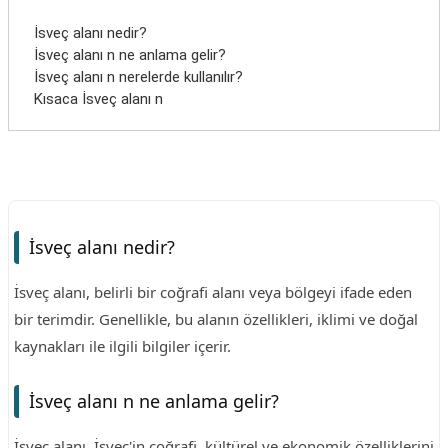
İsveç alanı nedir?
İsveç alanı n ne anlama gelir?
İsveç alanı n nerelerde kullanılır?
Kısaca İsveç alanı n
İsveç alanı nedir?
İsveç alanı, belirli bir coğrafi alanı veya bölgeyi ifade eden
bir terimdir. Genellikle, bu alanın özellikleri, iklimi ve doğal
kaynakları ile ilgili bilgiler içerir.
İsveç alanı n ne anlama gelir?
İsveç alanı, İsveç'in coğrafi, kültürel ve ekonomik özelliklerini