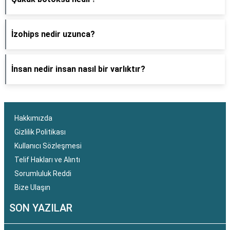
İzohips nedir uzunca?
İnsan nedir insan nasıl bir varlıktır?
Hakkımızda
Gizlilik Politikası
Kullanıcı Sözleşmesi
Telif Hakları ve Alıntı
Sorumluluk Reddi
Bize Ulaşın
SON YAZILAR