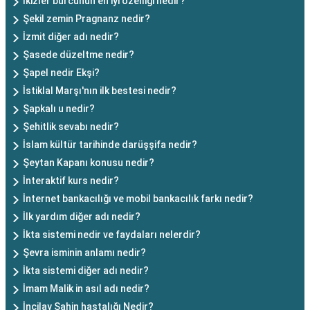
İkizler burcunun en iyi özelliği nedir?
Şekil zemin Pragnanz nedir?
İzmit diğer adı nedir?
Şasede düzeltme nedir?
Şapel nedir Ekşi?
İstiklal Marşı'nın ilk bestesi nedir?
Şapkalı u nedir?
Şehitlik sevabı nedir?
İslam kültür tarihinde darüşşifa nedir?
Şeytan Kapanı konusu nedir?
İnteraktif kurs nedir?
İnternet bankacılığı ve mobil bankacılık farkı nedir?
İlk yardım diğer adı nedir?
İkta sistemi nedir ve faydaları nelerdir?
Şevra isminin anlamı nedir?
İkta sistemi diğer adı nedir?
İmam Malik in asıl adı nedir?
İncilay Şahin hastalığı Nedir?