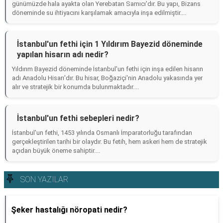
günümüzde hala ayakta olan Yerebatan Sarnıcı'dır. Bu yapı, Bizans
döneminde su ihtiyacını karşılamak amacıyla inşa edilmiştir....
İstanbul'un fethi için 1 Yıldırım Bayezid döneminde
yapılan hisarın adı nedir?
Yıldırım Bayezid döneminde İstanbul'un fethi için inşa edilen hisarın
adı Anadolu Hisarı'dır. Bu hisar, Boğaziçi'nin Anadolu yakasında yer
alır ve stratejik bir konumda bulunmaktadır....
İstanbul'un fethi sebepleri nedir?
İstanbul'un fethi, 1453 yılında Osmanlı İmparatorluğu tarafından
gerçekleştirilen tarihi bir olaydır. Bu fetih, hem askeri hem de stratejik
açıdan büyük öneme sahiptir....
SON YAZILAR
Şeker hastalığı nöropati nedir?