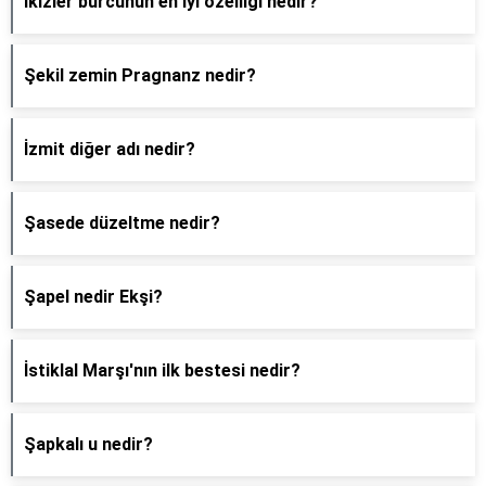
İkizler burcunun en iyi özelliği nedir?
Şekil zemin Pragnanz nedir?
İzmit diğer adı nedir?
Şasede düzeltme nedir?
Şapel nedir Ekşi?
İstiklal Marşı'nın ilk bestesi nedir?
Şapkalı u nedir?