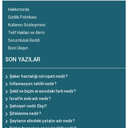
Hakkımızda
Gizlilik Politikası
Kullanıcı Sözleşmesi
Telif Hakları ve Alıntı
Sorumluluk Reddi
Bize Ulaşın
SON YAZILAR
Şeker hastalığı nöropati nedir?
İnflamasyon tahlili nedir?
Şekil ve biçim arasındaki fark nedir?
İsrail'in eski adı nedir?
Şahsiyet nedir Ekşi?
Şifalanma nedir?
Şeytanın elindeki çatalın adı nedir?