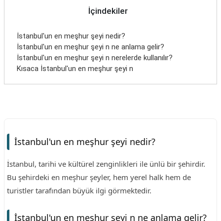
İçindekiler
İstanbul'un en meşhur şeyi nedir?
İstanbul'un en meşhur şeyi n ne anlama gelir?
İstanbul'un en meşhur şeyi n nerelerde kullanılır?
Kısaca İstanbul'un en meşhur şeyi n
İstanbul'un en meşhur şeyi nedir?
İstanbul, tarihi ve kültürel zenginlikleri ile ünlü bir şehirdir.
Bu şehirdeki en meşhur şeyler, hem yerel halk hem de
turistler tarafından büyük ilgi görmektedir.
İstanbul'un en meşhur şeyi n ne anlama gelir?