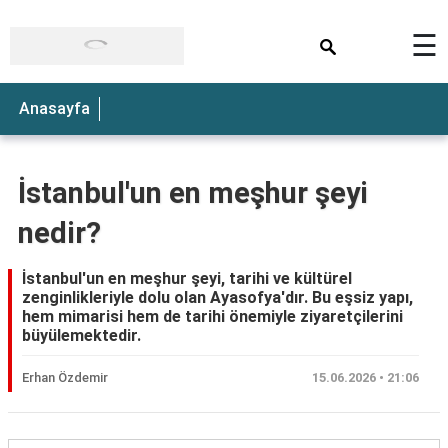
×
☰
Anasayfa
İstanbul'un en meşhur şeyi
nedir?
İstanbul'un en meşhur şeyi, tarihi ve kültürel
zenginlikleriyle dolu olan Ayasofya'dır. Bu eşsiz yapı,
hem mimarisi hem de tarihi önemiyle ziyaretçilerini
büyülemektedir.
Erhan Özdemir
15.06.2026 • 21:06