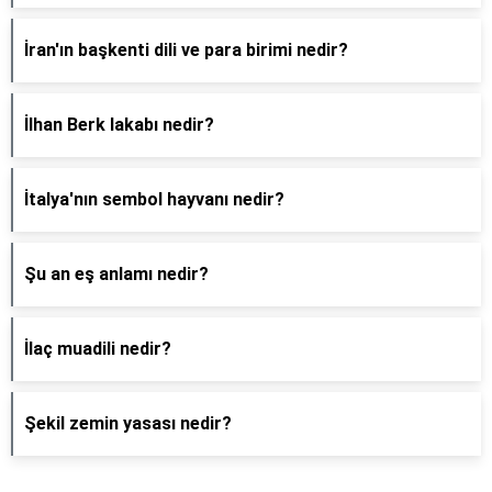
İran'ın başkenti dili ve para birimi nedir?
İlhan Berk lakabı nedir?
İtalya'nın sembol hayvanı nedir?
Şu an eş anlamı nedir?
İlaç muadili nedir?
Şekil zemin yasası nedir?