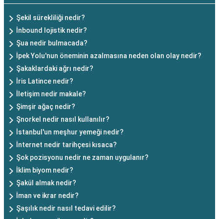
Şekil sürekliliği nedir?
İnbound lojistik nedir?
Şua nedir bulmacada?
İpek Yolu'nun öneminin azalmasına neden olan olay nedir?
Şakaklardaki ağrı nedir?
İris Latince nedir?
İletişim nedir makale?
Şimşir ağaç nedir?
Şnorkel nedir nasıl kullanılır?
İstanbul'un meşhur yemeği nedir?
İnternet nedir tarihçesi kısaca?
Şok pozisyonu nedir ne zaman uygulanır?
İklim biyom nedir?
Şakül almak nedir?
İman ve ikrar nedir?
Şaşılık nedir nasıl tedavi edilir?