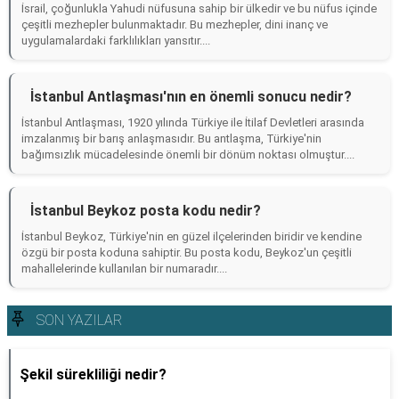
İsrail, çoğunlukla Yahudi nüfusuna sahip bir ülkedir ve bu nüfus içinde
çeşitli mezhepler bulunmaktadır. Bu mezhepler, dini inanç ve
uygulamalardaki farklılıkları yansıtır....
İstanbul Antlaşması'nın en önemli sonucu nedir?
İstanbul Antlaşması, 1920 yılında Türkiye ile İtilaf Devletleri arasında
imzalanmış bir barış anlaşmasıdır. Bu antlaşma, Türkiye'nin
bağımsızlık mücadelesinde önemli bir dönüm noktası olmuştur....
İstanbul Beykoz posta kodu nedir?
İstanbul Beykoz, Türkiye'nin en güzel ilçelerinden biridir ve kendine
özgü bir posta koduna sahiptir. Bu posta kodu, Beykoz'un çeşitli
mahallelerinde kullanılan bir numaradır....
SON YAZILAR
Şekil sürekliliği nedir?