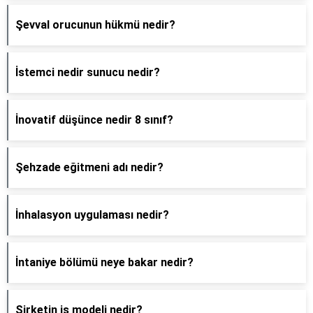
Şevval orucunun hükmü nedir?
İstemci nedir sunucu nedir?
İnovatif düşünce nedir 8 sınıf?
Şehzade eğitmeni adı nedir?
İnhalasyon uygulaması nedir?
İntaniye bölümü neye bakar nedir?
Şirketin iş modeli nedir?