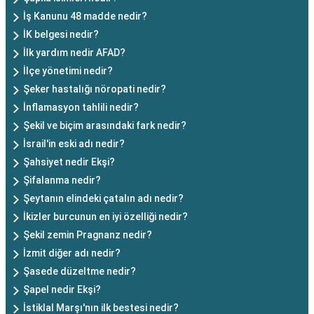
İş Kanunu 48 madde nedir?
İK belgesi nedir?
İlk yardım nedir AFAD?
İlçe yönetimi nedir?
Şeker hastalığı nöropati nedir?
İnflamasyon tahlili nedir?
Şekil ve biçim arasındaki fark nedir?
İsrail'in eski adı nedir?
Şahsiyet nedir Ekşi?
Şifalanma nedir?
Şeytanın elindeki çatalın adı nedir?
İkizler burcunun en iyi özelliği nedir?
Şekil zemin Pragnanz nedir?
İzmit diğer adı nedir?
Şasede düzeltme nedir?
Şapel nedir Ekşi?
İstiklal Marşı'nın ilk bestesi nedir?