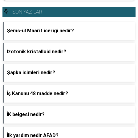
SON YAZILAR
Şems-ül Maarif icerigi nedir?
İzotonik kristalloid nedir?
Şapka isimleri nedir?
İş Kanunu 48 madde nedir?
İK belgesi nedir?
İlk yardım nedir AFAD?