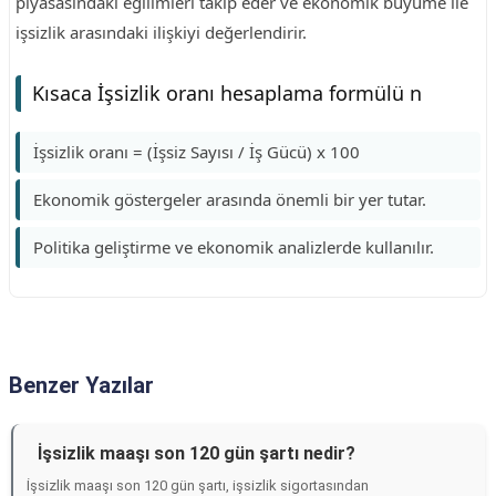
piyasasındaki eğilimleri takip eder ve ekonomik büyüme ile
işsizlik arasındaki ilişkiyi değerlendirir.
Kısaca İşsizlik oranı hesaplama formülü n
İşsizlik oranı = (İşsiz Sayısı / İş Gücü) x 100
Ekonomik göstergeler arasında önemli bir yer tutar.
Politika geliştirme ve ekonomik analizlerde kullanılır.
Benzer Yazılar
İşsizlik maaşı son 120 gün şartı nedir?
İşsizlik maaşı son 120 gün şartı, işsizlik sigortasından