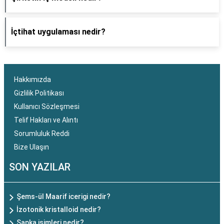
İçtihat uygulaması nedir?
Hakkımızda
Gizlilik Politikası
Kullanıcı Sözleşmesi
Telif Hakları ve Alıntı
Sorumluluk Reddi
Bize Ulaşın
SON YAZILAR
Şems-ül Maarif icerigi nedir?
İzotonik kristalloid nedir?
Şapka isimleri nedir?