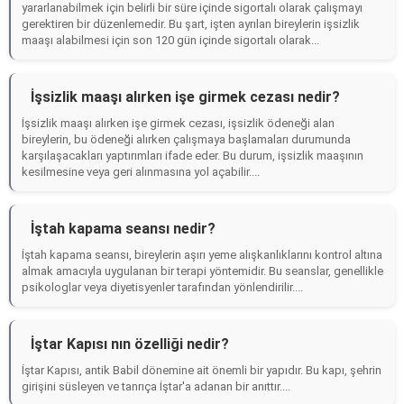
yararlanabilmek için belirli bir süre içinde sigortalı olarak çalışmayı
gerektiren bir düzenlemedir. Bu şart, işten ayrılan bireylerin işsizlik
maaşı alabilmesi için son 120 gün içinde sigortalı olarak...
İşsizlik maaşı alırken işe girmek cezası nedir?
İşsizlik maaşı alırken işe girmek cezası, işsizlik ödeneği alan
bireylerin, bu ödeneği alırken çalışmaya başlamaları durumunda
karşılaşacakları yaptırımları ifade eder. Bu durum, işsizlik maaşının
kesilmesine veya geri alınmasına yol açabilir....
İştah kapama seansı nedir?
İştah kapama seansı, bireylerin aşırı yeme alışkanlıklarını kontrol altına
almak amacıyla uygulanan bir terapi yöntemidir. Bu seanslar, genellikle
psikologlar veya diyetisyenler tarafından yönlendirilir....
İştar Kapısı nın özelliği nedir?
İştar Kapısı, antik Babil dönemine ait önemli bir yapıdır. Bu kapı, şehrin
girişini süsleyen ve tanrıça İştar'a adanan bir anıttır....