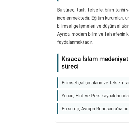
Bu süreç, tarih, felsefe, bilim tarihi
incelenmektedir. Eğitim kurumları, ü
bilimsel gelişmeleri ve düşünsel akı
Ayrıca, modern bilim ve felsefenin k
faydalanmaktadır.
Kısaca İslam medeniyeti
süreci
Bilimsel çalışmaların ve felsefi ta
Yunan, Hint ve Pers kaynaklarından 
Bu süreç, Avrupa Rönesansı'na ön