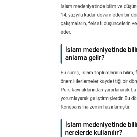
İslam medeniyetinde bilim ve düşünce
14. yüzyıla kadar devam eden bir dö
çalışmaların, felsefi düşüncelerin ve
eder.
İslam medeniyetinde bil
anlama gelir?
Bu süreç, İslam toplumlarının bilim, 
önemli ilerlemeler kaydettiği bir dön
Pers kaynaklarından yararlanarak bu a
yorumlayarak geliştirmişlerdir. Bu dö
Rönesansı'na zemin hazırlamıştır.
İslam medeniyetinde bil
nerelerde kullanılır?