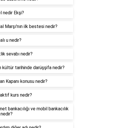
l nedir Ekşi?
lal Marşı'nın ilk bestesi nedir?
lı u nedir?
lik sevabı nedir?
 kültür tarihinde darüşşifa nedir?
an Kapanı konusu nedir?
aktif kurs nedir?
net bankacılığı ve mobil bankacılık
 nedir?
ardım diğer adı nedir?