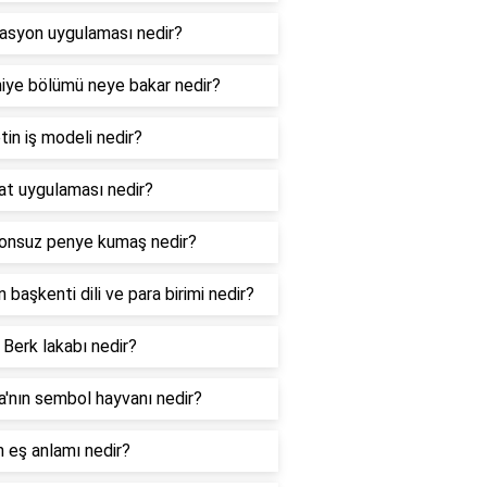
lasyon uygulaması nedir?
niye bölümü neye bakar nedir?
tin iş modeli nedir?
hat uygulaması nedir?
onsuz penye kumaş nedir?
ın başkenti dili ve para birimi nedir?
 Berk lakabı nedir?
ya'nın sembol hayvanı nedir?
n eş anlamı nedir?