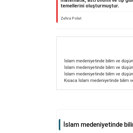
matematik, astronomi ve tıp gibi
temellerini oluşturmuştur.
Zehra Polat
İslam medeniyetinde bilim ve düşün
İslam medeniyetinde bilim ve düşün
İslam medeniyetinde bilim ve düşünc
Kısaca İslam medeniyetinde bilim v
İslam medeniyetinde bil