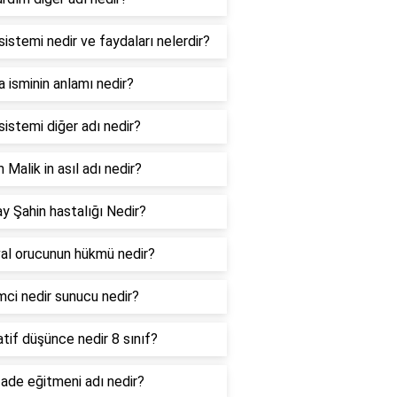
sistemi nedir ve faydaları nelerdir?
 isminin anlamı nedir?
sistemi diğer adı nedir?
Malik in asıl adı nedir?
ay Şahin hastalığı Nedir?
al orucunun hükmü nedir?
mci nedir sunucu nedir?
tif düşünce nedir 8 sınıf?
ade eğitmeni adı nedir?