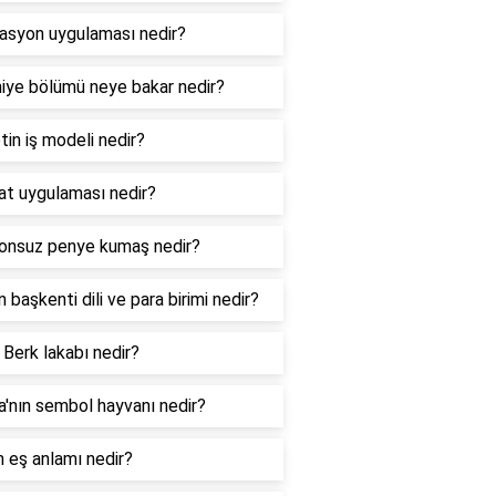
lasyon uygulaması nedir?
niye bölümü neye bakar nedir?
tin iş modeli nedir?
hat uygulaması nedir?
onsuz penye kumaş nedir?
ın başkenti dili ve para birimi nedir?
 Berk lakabı nedir?
ya'nın sembol hayvanı nedir?
n eş anlamı nedir?