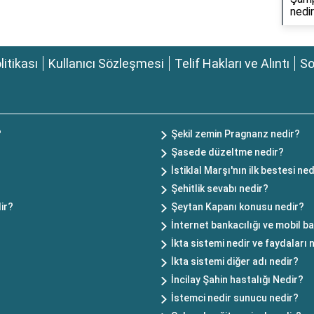
nedi
olitikası
Kullanıcı Sözleşmesi
Telif Hakları ve Alıntı
So
?
Şekil zemin Pragnanz nedir?
Şasede düzeltme nedir?
İstiklal Marşı'nın ilk bestesi ned
Şehitlik sevabı nedir?
ir?
Şeytan Kapanı konusu nedir?
İnternet bankacılığı ve mobil ba
İkta sistemi nedir ve faydaları 
İkta sistemi diğer adı nedir?
İncilay Şahin hastalığı Nedir?
İstemci nedir sunucu nedir?