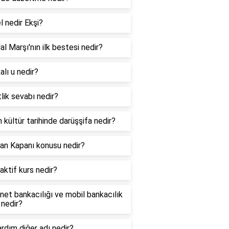
l nedir Ekşi?
lal Marşı'nın ilk bestesi nedir?
lı u nedir?
lik sevabı nedir?
 kültür tarihinde darüşşifa nedir?
an Kapanı konusu nedir?
aktif kurs nedir?
net bankacılığı ve mobil bankacılık
 nedir?
ardım diğer adı nedir?