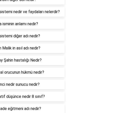
sistemi nedir ve faydaları nelerdir?
 isminin anlamı nedir?
sistemi diğer adı nedir?
Malik in asıl adı nedir?
ay Şahin hastalığı Nedir?
al orucunun hükmü nedir?
mci nedir sunucu nedir?
tif düşünce nedir 8 sınıf?
ade eğitmeni adı nedir?