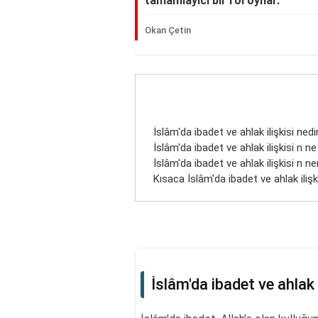
tamamlayıcı bir rol oynar.
Okan Çetin
İslâm'da ibadet ve ahlak ilişkisi nedi
İslâm'da ibadet ve ahlak ilişkisi n n
İslâm'da ibadet ve ahlak ilişkisi n ner
Kısaca İslâm'da ibadet ve ahlak ilişk
İslâm'da ibadet ve ahlak i