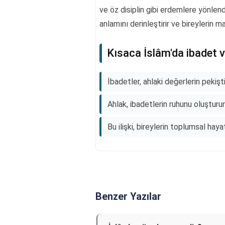
ve öz disiplin gibi erdemlere yönlendir
anlamını derinleştirir ve bireylerin m
Kısaca İslâm'da ibadet ve
İbadetler, ahlaki değerlerin pekişt
Ahlak, ibadetlerin ruhunu oluşturur 
Bu ilişki, bireylerin toplumsal hay
Benzer Yazılar