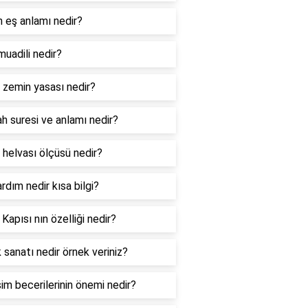
n eş anlamı nedir?
muadili nedir?
l zemin yasası nedir?
ah suresi ve anlamı nedir?
 helvası ölçüsü nedir?
ardım nedir kısa bilgi?
 Kapısı nın özelliği nedir?
 sanatı nedir örnek veriniz?
şim becerilerinin önemi nedir?