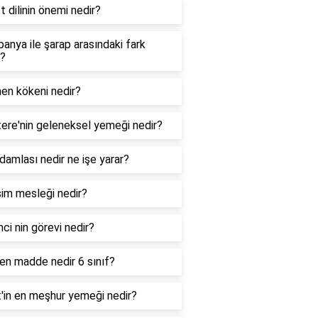
t dilinin önemi nedir?
anya ile şarap arasındaki fark
r?
hen kökeni nedir?
ltere'nin geleneksel yemeği nedir?
damlası nedir ne işe yarar?
şim mesleği nedir?
ci nin görevi nedir?
ken madde nedir 6 sınıf?
t'in en meşhur yemeği nedir?