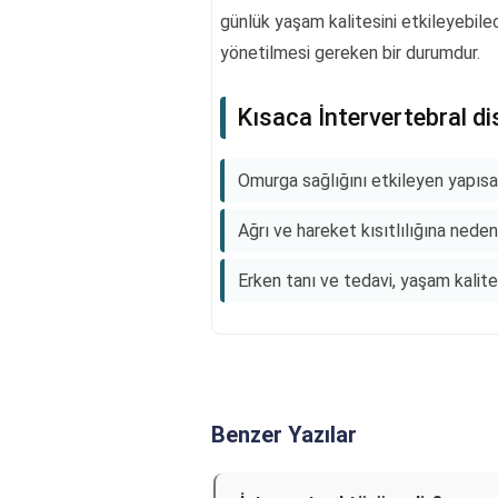
günlük yaşam kalitesini etkileyebilec
yönetilmesi gereken bir durumdur.
Kısaca İntervertebral d
Omurga sağlığını etkileyen yapısal 
Ağrı ve hareket kısıtlılığına neden 
Erken tanı ve tedavi, yaşam kalitesi
Benzer Yazılar