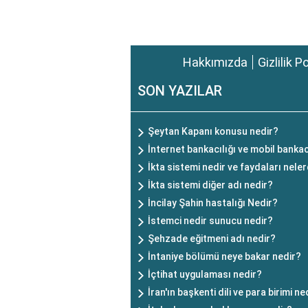
Hakkımızda
Gizlilik P
SON YAZILAR
Şeytan Kapanı konusu nedir?
İnternet bankacılığı ve mobil bankacı
İkta sistemi nedir ve faydaları neler
İkta sistemi diğer adı nedir?
İncilay Şahin hastalığı Nedir?
İstemci nedir sunucu nedir?
Şehzade eğitmeni adı nedir?
İntaniye bölümü neye bakar nedir?
İçtihat uygulaması nedir?
İran'ın başkenti dili ve para birimi ne