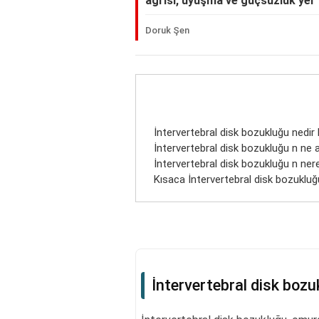
ağrısı, uyuşma ve güçsüzlük yer a
Doruk Şen
İntervertebral disk bozukluğu nedir be
İntervertebral disk bozukluğu n ne 
İntervertebral disk bozukluğu n nerel
Kısaca İntervertebral disk bozukluğ
İntervertebral disk bozuk