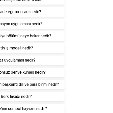
ade eğitmeni adı nedir?
lasyon uygulaması nedir?
niye bölümü neye bakar nedir?
tin iş modeli nedir?
hat uygulaması nedir?
onsuz penye kumaş nedir?
ın başkenti dili ve para birimi nedir?
 Berk lakabı nedir?
ya'nın sembol hayvanı nedir?