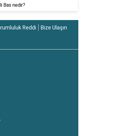
li Bas nedir?
rumluluk Reddi
Bize Ulaşın
?