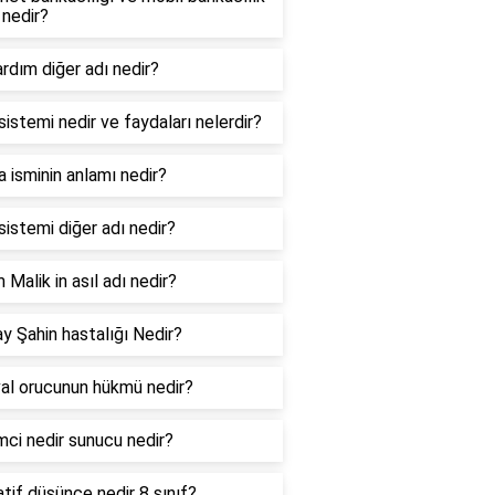
 nedir?
ardım diğer adı nedir?
sistemi nedir ve faydaları nelerdir?
 isminin anlamı nedir?
sistemi diğer adı nedir?
Malik in asıl adı nedir?
ay Şahin hastalığı Nedir?
al orucunun hükmü nedir?
mci nedir sunucu nedir?
tif düşünce nedir 8 sınıf?