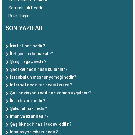
Sorumluluk Reddi
Bize Ulaşın
SON YAZILAR
İris Latince nedir?
İletişim nedir makale?
Şimşir ağaç nedir?
Şnorkel nedir nasıl kullanılır?
İstanbul'un meşhur yemeği nedir?
İnternet nedir tarihçesi kısaca?
Şok pozisyonu nedir ne zaman uygulanır?
İklim biyom nedir?
Şakül almak nedir?
İman ve ikrar nedir?
Şaşılık nedir nasıl tedavi edilir?
İnhalasyon cihazı nedir?