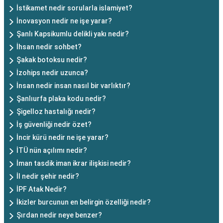
İstikamet nedir sorularla islamiyet?
İnovasyon nedir ne işe yarar?
Şanlı Kapsikumlu delikli yakı nedir?
İhsan nedir sohbet?
Şakak botoksu nedir?
İzohips nedir uzunca?
İnsan nedir insan nasıl bir varlıktır?
Şanlıurfa plaka kodu nedir?
Şigelloz hastalığı nedir?
İş güvenliği nedir özet?
İncir kürü nedir ne işe yarar?
İTÜ nün açılımı nedir?
İman tasdik iman ikrar ilişkisi nedir?
İl nedir şehir nedir?
İPF Atak Nedir?
İkizler burcunun en belirgin özelliği nedir?
Şırdan nedir neye benzer?