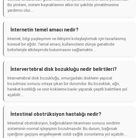
Bu yöntem, sistem kaynaklarının etkin bir şekilde yönetilmesine
yardımcı olur....
İnternetin temel amacı nedir?
İnternet, bilgi paylaşımını ve iletişimi kolaylaştırmak için tasarlanmış
küresel bir ağdır. Temel amacı, kullanıcıların dünya genelinde
birbirleriyle etkileşimde bulunmasını sağlamaktır....
İntervertebral disk bozukluğu nedir belirtileri?
İntervertebral disk bozukluğu, omurgadaki disklerin yapısal
bozulması sonucu ortaya çıkan bir durumdur. Bu bozukluk, ağrı,
hareket kısıtlılığı ve sinir köklerine baskı yaparak çeşitli belirtilere yol
açabilir....
İntestinal obstrüksiyon hastalığı nedir?
İntestinal obstrüksiyon, bağırsakların tıkanması sonucu sindirim
sisteminin normal işleyişinin bozulmasıdır. Bu durum, bağırsak
içeriğinin geçişini engelleyerek ciddi sağlık sorunlarına yol açabilir....