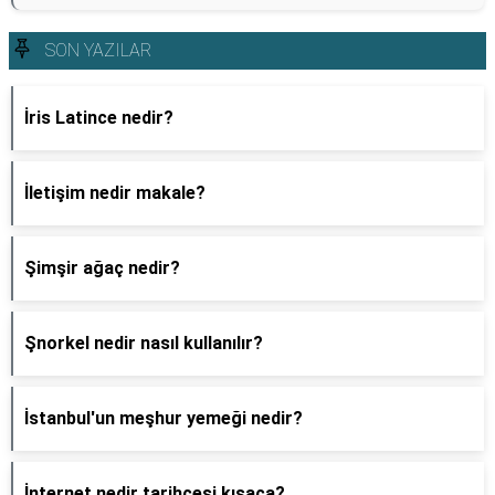
SON YAZILAR
İris Latince nedir?
İletişim nedir makale?
Şimşir ağaç nedir?
Şnorkel nedir nasıl kullanılır?
İstanbul'un meşhur yemeği nedir?
İnternet nedir tarihçesi kısaca?