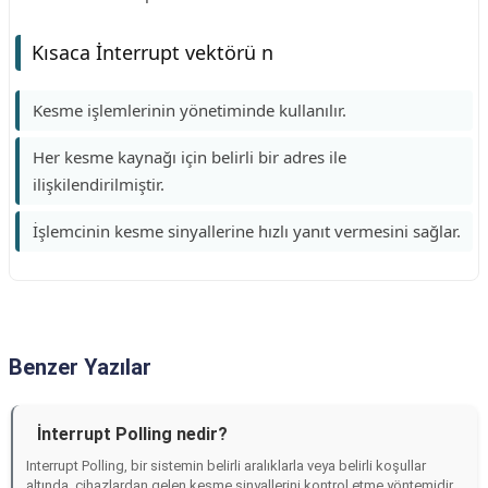
Kısaca İnterrupt vektörü n
Kesme işlemlerinin yönetiminde kullanılır.
Her kesme kaynağı için belirli bir adres ile
ilişkilendirilmiştir.
İşlemcinin kesme sinyallerine hızlı yanıt vermesini sağlar.
Benzer Yazılar
İnterrupt Polling nedir?
Interrupt Polling, bir sistemin belirli aralıklarla veya belirli koşullar
altında, cihazlardan gelen kesme sinyallerini kontrol etme yöntemidir.