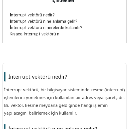
İçindekiler
İnterrupt vektörü nedir?
İnterrupt vektörü n ne anlama gelir?
İnterrupt vektörü n nerelerde kullanılır?
Kısaca İnterrupt vektörü n
İnterrupt vektörü nedir?
İnterrupt vektörü, bir bilgisayar sisteminde kesme (interrupt)
işlemlerini yönetmek için kullanılan bir adres veya işaretçidir.
Bu vektör, kesme meydana geldiğinde hangi işlemin
yapılacağını belirlemek için kullanılır.
İnterrupt vektörü n ne anlama gelir?