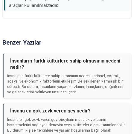
araçlar kullanılmaktadır.
Benzer Yazılar
İnsanların farklı kültürlere sahip olmasının nedeni
nedir?
İnsanların farklı kültürlere sahip olmasının nedeni, tarihsel, coğrafi,
sosyal ve ekonomik faktörlerin etkileşimiyle şekillenen karmaşık bir
süreçtir. Bu durum, insanların yaşam tarzlarını, inançlarını, değerlerini
ve geleneklerini belirleyen unsurları içerir....
İnsana en çok zevk veren şey nedir?
İnsana en çok zevk veren şey, bireylerin mutluluk ve tatmin
hissetmelerini sağlayan deneyim veya aktiviteler olarak tanımlanabilir.
Bu durum, kişisel tercihlere ve yaşam koşullarına bağlı olarak