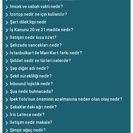
İmsak ve sabah vakti nedir?
İzotop nedir ne için kullanılır?
Şart dilek kipi nedir
İş Kanunu 20 ve 21 madde nedir?
İletişim nedir kısa özet?
Şehzade sancakları nedir?
İstanbulkart ile Mavi Kart farkı nedir?
Şiddet nedir ve türleri nelerdir?
Şap diğer adı nedir?
Şekil sürekliliği nedir?
İnbound lojistik nedir?
Şua nedir bulmacada?
İpek Yolu'nun öneminin azalmasına neden olan olay nedir?
Şakaklardaki ağrı nedir?
İris Latince nedir?
İletişim nedir makale?
Şimşir ağaç nedir?