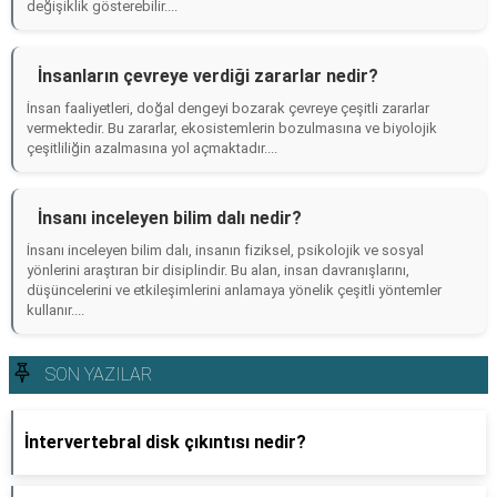
değişiklik gösterebilir....
İnsanların çevreye verdiği zararlar nedir?
İnsan faaliyetleri, doğal dengeyi bozarak çevreye çeşitli zararlar
vermektedir. Bu zararlar, ekosistemlerin bozulmasına ve biyolojik
çeşitliliğin azalmasına yol açmaktadır....
İnsanı inceleyen bilim dalı nedir?
İnsanı inceleyen bilim dalı, insanın fiziksel, psikolojik ve sosyal
yönlerini araştıran bir disiplindir. Bu alan, insan davranışlarını,
düşüncelerini ve etkileşimlerini anlamaya yönelik çeşitli yöntemler
kullanır....
SON YAZILAR
İntervertebral disk çıkıntısı nedir?