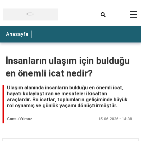
×
☰
Anasayfa
İnsanların ulaşım için bulduğu
en önemli icat nedir?
Ulaşım alanında insanların bulduğu en önemli icat,
hayatı kolaylaştıran ve mesafeleri kısaltan
araçlardır. Bu icatlar, toplumların gelişiminde büyük
rol oynamış ve günlük yaşamı dönüştürmüştür.
Cansu Yılmaz
15.06.2026 • 14:38