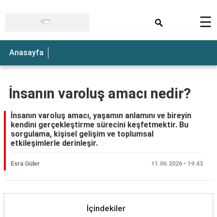
×
☰
Anasayfa
İnsanın varoluş amacı nedir?
İnsanın varoluş amacı, yaşamın anlamını ve bireyin
kendini gerçekleştirme sürecini keşfetmektir. Bu
sorgulama, kişisel gelişim ve toplumsal
etkileşimlerle derinleşir.
Esra Güler
11.06.2026 • 19:43
İçindekiler