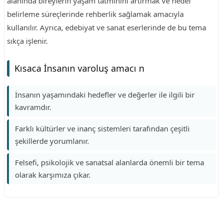
alanında bireylerin yaşam tatminini artırmak ve hedef
belirleme süreçlerinde rehberlik sağlamak amacıyla
kullanılır. Ayrıca, edebiyat ve sanat eserlerinde de bu tema
sıkça işlenir.
Kısaca İnsanın varoluş amacı n
İnsanın yaşamındaki hedefler ve değerler ile ilgili bir
kavramdır.
Farklı kültürler ve inanç sistemleri tarafından çeşitli
şekillerde yorumlanır.
Felsefi, psikolojik ve sanatsal alanlarda önemli bir tema
olarak karşımıza çıkar.