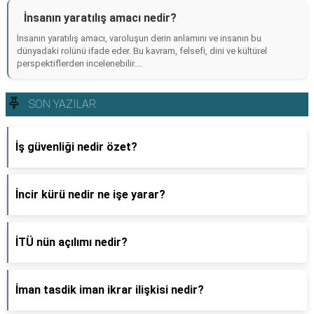
İnsanın yaratılış amacı nedir?
İnsanın yaratılış amacı, varoluşun derin anlamını ve insanın bu
dünyadaki rolünü ifade eder. Bu kavram, felsefi, dini ve kültürel
perspektiflerden incelenebilir....
SON YAZILAR
İş güvenliği nedir özet?
İncir kürü nedir ne işe yarar?
İTÜ nün açılımı nedir?
İman tasdik iman ikrar ilişkisi nedir?