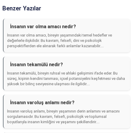
Benzer Yazılar
İnsanın var olma amacı nedir?
İnsanın var olma amacı, bireyin yaşamındaki temel hedefler ve
değerlerle ilişkilidir. Bu kavram, felsefi, dini ve psikolojik
perspektiflerden ele alınarak farklı anlamlar kazanabilir....
İnsanın tekamülü nedir?
İnsanın tekamülü, bireyin ruhsal ve ahlaki gelişimini ifade eder. Bu
süreç, kişinin kendini tanıması, içsel potansiyelini keşfetmesi ve daha
yüksek bir bilinç seviyesine ulaşması ile ilgilidir....
İnsanın varoluş anlamı nedir?
İnsanın varoluş anlamı, bireyin yaşamının derin anlamını ve amacını
sorgulamasıdır. Bu kavram, felsefi, psikolojik ve toplumsal
boyutlarıyla insanın kimliğini ve yaşamını şekillendirir....