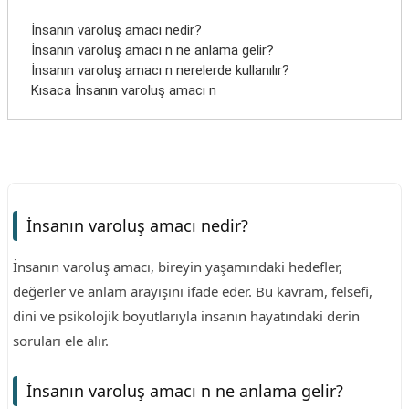
İnsanın varoluş amacı nedir?
İnsanın varoluş amacı n ne anlama gelir?
İnsanın varoluş amacı n nerelerde kullanılır?
Kısaca İnsanın varoluş amacı n
İnsanın varoluş amacı nedir?
İnsanın varoluş amacı, bireyin yaşamındaki hedefler,
değerler ve anlam arayışını ifade eder. Bu kavram, felsefi,
dini ve psikolojik boyutlarıyla insanın hayatındaki derin
soruları ele alır.
İnsanın varoluş amacı n ne anlama gelir?