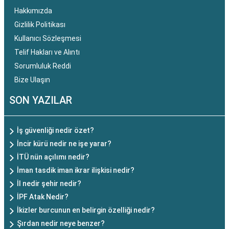
Hakkımızda
Gizlilik Politikası
Kullanıcı Sözleşmesi
Telif Hakları ve Alıntı
Sorumluluk Reddi
Bize Ulaşın
SON YAZILAR
İş güvenliği nedir özet?
İncir kürü nedir ne işe yarar?
İTÜ nün açılımı nedir?
İman tasdik iman ikrar ilişkisi nedir?
İl nedir şehir nedir?
İPF Atak Nedir?
İkizler burcunun en belirgin özelliği nedir?
Şırdan nedir neye benzer?