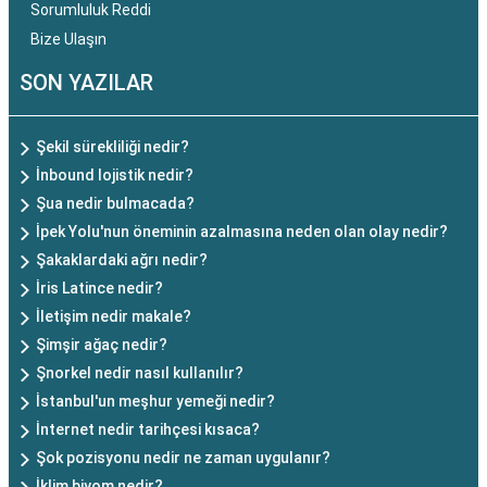
Sorumluluk Reddi
Bize Ulaşın
SON YAZILAR
Şekil sürekliliği nedir?
İnbound lojistik nedir?
Şua nedir bulmacada?
İpek Yolu'nun öneminin azalmasına neden olan olay nedir?
Şakaklardaki ağrı nedir?
İris Latince nedir?
İletişim nedir makale?
Şimşir ağaç nedir?
Şnorkel nedir nasıl kullanılır?
İstanbul'un meşhur yemeği nedir?
İnternet nedir tarihçesi kısaca?
Şok pozisyonu nedir ne zaman uygulanır?
İklim biyom nedir?