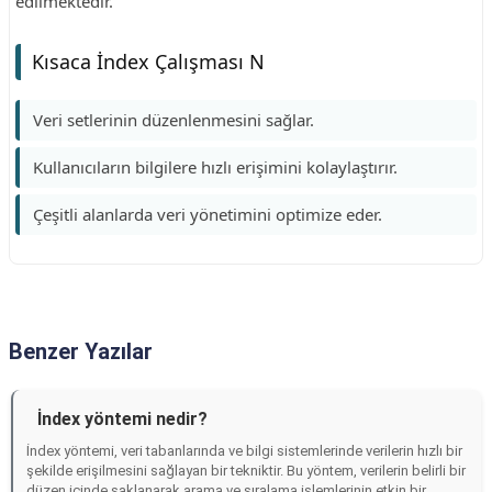
edilmektedir.
Kısaca İndex Çalışması N
Veri setlerinin düzenlenmesini sağlar.
Kullanıcıların bilgilere hızlı erişimini kolaylaştırır.
Çeşitli alanlarda veri yönetimini optimize eder.
Benzer Yazılar
İndex yöntemi nedir?
İndex yöntemi, veri tabanlarında ve bilgi sistemlerinde verilerin hızlı bir
şekilde erişilmesini sağlayan bir tekniktir. Bu yöntem, verilerin belirli bir
düzen içinde saklanarak arama ve sıralama işlemlerinin etkin bir