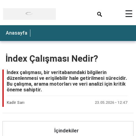
×
☰
Anasayfa
İndex Çalışması Nedir?
İndex çalışması, bir veritabanındaki bilgilerin
düzenlenmesi ve erişilebilir hale getirilmesi sürecidir.
Bu çalışma, arama motorları ve veri analizi için kritik
öneme sahiptir.
Kadir Sarı
23.05.2026 • 12:47
İçindekiler