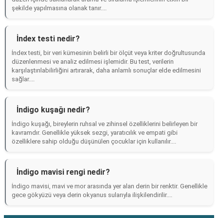
şekilde yapılmasına olanak tanır....
İndex testi nedir?
İndex testi, bir veri kümesinin belirli bir ölçüt veya kriter doğrultusunda
düzenlenmesi ve analiz edilmesi işlemidir. Bu test, verilerin
karşılaştırılabilirliğini artırarak, daha anlamlı sonuçlar elde edilmesini
sağlar....
İndigo kuşağı nedir?
İndigo kuşağı, bireylerin ruhsal ve zihinsel özelliklerini belirleyen bir
kavramdır. Genellikle yüksek sezgi, yaratıcılık ve empati gibi
özelliklere sahip olduğu düşünülen çocuklar için kullanılır....
İndigo mavisi rengi nedir?
İndigo mavisi, mavi ve mor arasında yer alan derin bir renktir. Genellikle
gece gökyüzü veya derin okyanus sularıyla ilişkilendirilir....