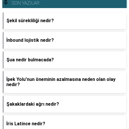
SON YAZILAR
Şekil sürekliliği nedir?
İnbound lojistik nedir?
Şua nedir bulmacada?
İpek Yolu'nun öneminin azalmasına neden olan olay
nedir?
Şakaklardaki ağrı nedir?
İris Latince nedir?