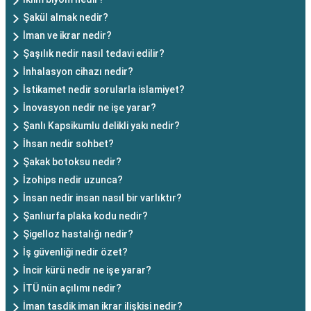
Şakül almak nedir?
İman ve ikrar nedir?
Şaşılık nedir nasıl tedavi edilir?
İnhalasyon cihazı nedir?
İstikamet nedir sorularla islamiyet?
İnovasyon nedir ne işe yarar?
Şanlı Kapsikumlu delikli yakı nedir?
İhsan nedir sohbet?
Şakak botoksu nedir?
İzohips nedir uzunca?
İnsan nedir insan nasıl bir varlıktır?
Şanlıurfa plaka kodu nedir?
Şigelloz hastalığı nedir?
İş güvenliği nedir özet?
İncir kürü nedir ne işe yarar?
İTÜ nün açılımı nedir?
İman tasdik iman ikrar ilişkisi nedir?