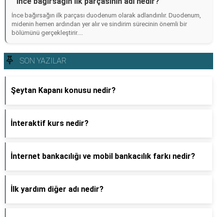
İnce bağırsağın ilk parçasının adı nedir?
İnce bağırsağın ilk parçası duodenum olarak adlandırılır. Duodenum,
midenin hemen ardından yer alır ve sindirim sürecinin önemli bir
bölümünü gerçekleştirir....
SON YAZILAR
Şeytan Kapanı konusu nedir?
İnteraktif kurs nedir?
İnternet bankacılığı ve mobil bankacılık farkı nedir?
İlk yardım diğer adı nedir?