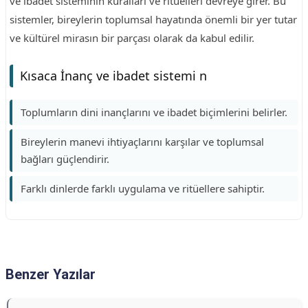
ve ibadet sisteminin kuralları ve ritüelleri devreye girer. Bu
sistemler, bireylerin toplumsal hayatında önemli bir yer tutar
ve kültürel mirasın bir parçası olarak da kabul edilir.
Kısaca İnanç ve ibadet sistemi n
Toplumların dini inançlarını ve ibadet biçimlerini belirler.
Bireylerin manevi ihtiyaçlarını karşılar ve toplumsal
bağları güçlendirir.
Farklı dinlerde farklı uygulama ve ritüellere sahiptir.
Benzer Yazılar