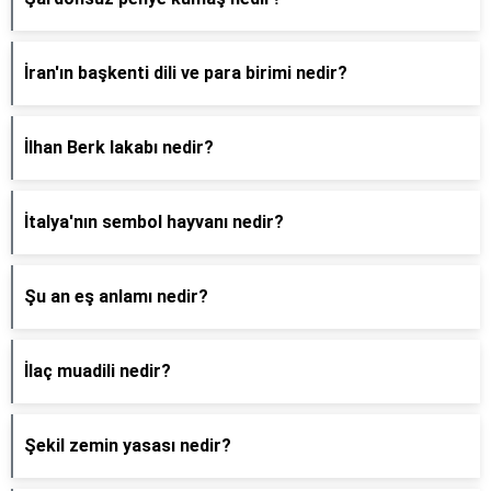
İran'ın başkenti dili ve para birimi nedir?
İlhan Berk lakabı nedir?
İtalya'nın sembol hayvanı nedir?
Şu an eş anlamı nedir?
İlaç muadili nedir?
Şekil zemin yasası nedir?