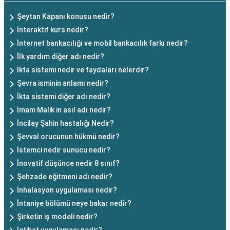
Şeytan Kapanı konusu nedir?
İnteraktif kurs nedir?
İnternet bankacılığı ve mobil bankacılık farkı nedir?
İlk yardım diğer adı nedir?
İkta sistemi nedir ve faydaları nelerdir?
Şevra isminin anlamı nedir?
İkta sistemi diğer adı nedir?
İmam Malik in asıl adı nedir?
İncilay Şahin hastalığı Nedir?
Şevval orucunun hükmü nedir?
İstemci nedir sunucu nedir?
İnovatif düşünce nedir 8 sınıf?
Şehzade eğitmeni adı nedir?
İnhalasyon uygulaması nedir?
İntaniye bölümü neye bakar nedir?
Şirketin iş modeli nedir?