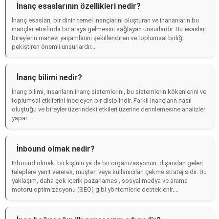
İnanç esaslarının özellikleri nedir?
İnanç esasları, bir dinin temel inançlarını oluşturan ve inananların bu
inançlar etrafında bir araya gelmesini sağlayan unsurlardır. Bu esaslar,
bireylerin manevi yaşamlarını şekillendiren ve toplumsal birliği
pekiştiren önemli unsurlardır....
İnanç bilimi nedir?
İnanç bilimi, insanların inanç sistemlerini, bu sistemlerin kökenlerini ve
toplumsal etkilerini inceleyen bir disiplindir. Farklı inançların nasıl
oluştuğu ve bireyler üzerindeki etkileri üzerine derinlemesine analizler
yapar....
İnbound olmak nedir?
İnbound olmak, bir kişinin ya da bir organizasyonun, dışarıdan gelen
taleplere yanıt vererek, müşteri veya kullanıcıları çekme stratejisidir. Bu
yaklaşım, daha çok içerik pazarlaması, sosyal medya ve arama
motoru optimizasyonu (SEO) gibi yöntemlerle desteklenir....