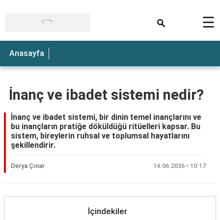
×
☰
Anasayfa
İnanç ve ibadet sistemi nedir?
İnanç ve ibadet sistemi, bir dinin temel inançlarını ve
bu inançların pratiğe döküldüğü ritüelleri kapsar. Bu
sistem, bireylerin ruhsal ve toplumsal hayatlarını
şekillendirir.
Derya Çınar
14.06.2026 • 10:17
İçindekiler