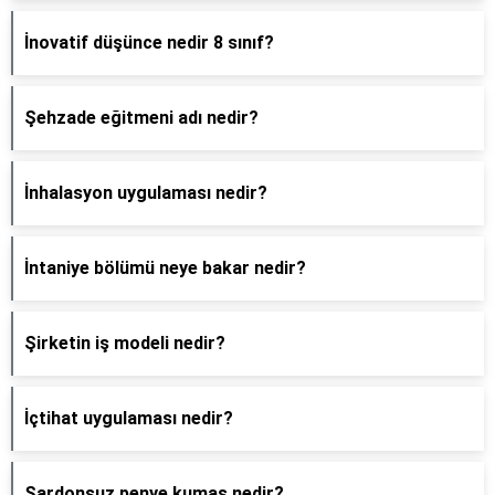
İnovatif düşünce nedir 8 sınıf?
Şehzade eğitmeni adı nedir?
İnhalasyon uygulaması nedir?
İntaniye bölümü neye bakar nedir?
Şirketin iş modeli nedir?
İçtihat uygulaması nedir?
Şardonsuz penye kumaş nedir?