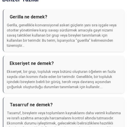
Gerilla ne demek?
Gerilla, genellikle konvansiyonel askeri güçlerin yanı sıra işgale veya
otoriter yönetimlere karşı savaşı sürdürmek amacıyla gayri nizami
savaş taktikleri kullanan bir grup veya bireyleri tanımlamak için
kullanılan bir terimdir. Bu terim, İspanyolca "guerilla" kelimesinden
türemiştir...
Ekseriyet ne demek?
Ekseriyet, bir grup, topluluk veya bütünü oluşturan öğelerin en fazla
sayıda olan kısmını ifade eden bir terimdir. Genellikle, bir topluluk
içindeki bireylerin belirli bir görüş, tercih veya davranış açısından
çoğunluk oluşturduğu durumları tanımlamak için kullanılır....
Tasarruf ne demek?
Tasarruf, bireylerin veya toplumların kaynaklarını daha verimli kullanma
ve israfı azaltma amacıyla harcamalarını kontrol altında tutmasıdır.
Ekonomik durumu iyileştirmek, gelecekteki belirsizliklere hazırlıklı