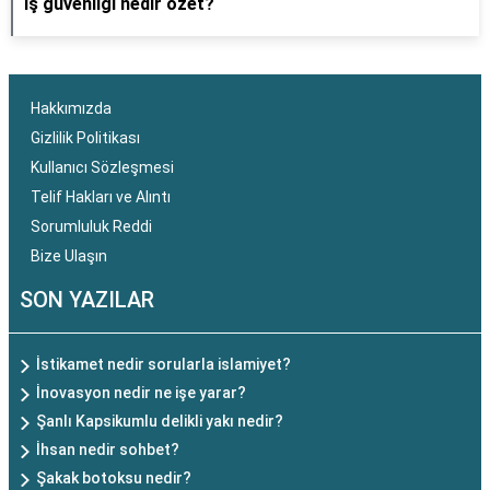
İş güvenliği nedir özet?
Hakkımızda
Gizlilik Politikası
Kullanıcı Sözleşmesi
Telif Hakları ve Alıntı
Sorumluluk Reddi
Bize Ulaşın
SON YAZILAR
İstikamet nedir sorularla islamiyet?
İnovasyon nedir ne işe yarar?
Şanlı Kapsikumlu delikli yakı nedir?
İhsan nedir sohbet?
Şakak botoksu nedir?