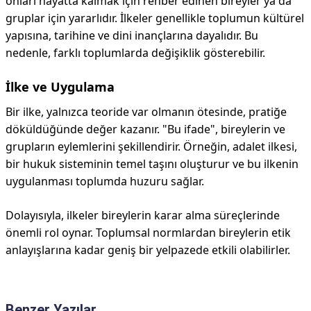
onları hayatta kalmak için rehber edinen bireyler ya da
gruplar için yararlıdır. İlkeler genellikle toplumun kültürel
yapısına, tarihine ve dini inançlarına dayalıdır. Bu
nedenle, farklı toplumlarda değişiklik gösterebilir.
İlke ve Uygulama
Bir ilke, yalnızca teoride var olmanın ötesinde, pratiğe
döküldüğünde değer kazanır. "Bu ifade", bireylerin ve
grupların eylemlerini şekillendirir. Örneğin, adalet ilkesi,
bir hukuk sisteminin temel taşını oluşturur ve bu ilkenin
uygulanması toplumda huzuru sağlar.
Dolayısıyla, ilkeler bireylerin karar alma süreçlerinde
önemli rol oynar. Toplumsal normlardan bireylerin etik
anlayışlarına kadar geniş bir yelpazede etkili olabilirler.
Benzer Yazılar