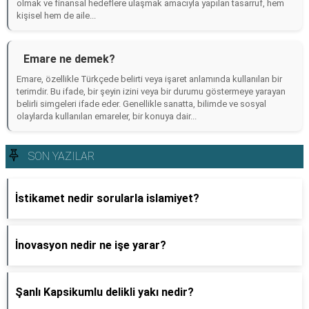
olmak ve finansal hedeflere ulaşmak amacıyla yapılan tasarruf, hem
kişisel hem de aile...
Emare ne demek?
Emare, özellikle Türkçede belirti veya işaret anlamında kullanılan bir
terimdir. Bu ifade, bir şeyin izini veya bir durumu göstermeye yarayan
belirli simgeleri ifade eder. Genellikle sanatta, bilimde ve sosyal
olaylarda kullanılan emareler, bir konuya dair...
SON YAZILAR
İstikamet nedir sorularla islamiyet?
İnovasyon nedir ne işe yarar?
Şanlı Kapsikumlu delikli yakı nedir?