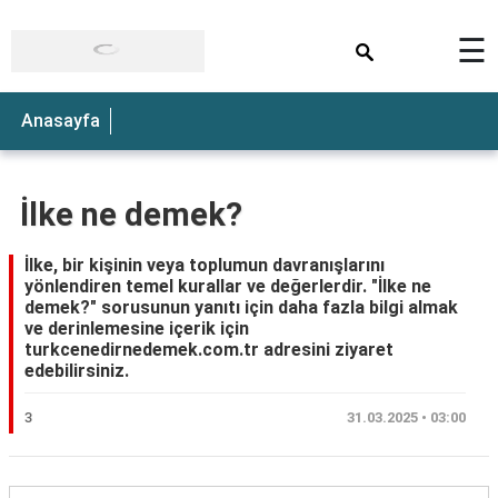
×
☰
Anasayfa
İlke ne demek?
İlke, bir kişinin veya toplumun davranışlarını
yönlendiren temel kurallar ve değerlerdir. "İlke ne
demek?" sorusunun yanıtı için daha fazla bilgi almak
ve derinlemesine içerik için
turkcenedirnedemek.com.tr adresini ziyaret
edebilirsiniz.
3
31.03.2025 • 03:00