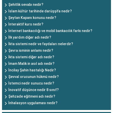
Şehitlik sevabı nedir?
İslam kültür tarihinde darüşşifa nedir?
Şeytan Kapanı konusu nedir?
İnteraktif kurs nedir?
İnternet bankacılığı ve mobil bankacılık farkı nedir?
İlk yardım diğer adı nedir?
İkta sistemi nedir ve faydaları nelerdir?
Şevra isminin anlamı nedir?
İkta sistemi diğer adı nedir?
İmam Malik in asıl adı nedir?
İncilay Şahin hastalığı Nedir?
Şevval orucunun hükmü nedir?
İstemci nedir sunucu nedir?
İnovatif düşünce nedir 8 sınıf?
Şehzade eğitmeni adı nedir?
İnhalasyon uygulaması nedir?