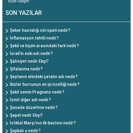
Bize Ulaşın
SON YAZILAR
Şeker hastalığı nöropati nedir?
İnflamasyon tahlili nedir?
Şekil ve biçim arasındaki fark nedir?
İsrail'in eski adı nedir?
Şahsiyet nedir Ekşi?
Şifalanma nedir?
Şeytanın elindeki çatalın adı nedir?
İkizler burcunun en iyi özelliği nedir?
Şekil zemin Pragnanz nedir?
İzmit diğer adı nedir?
Şasede düzeltme nedir?
Şapel nedir Ekşi?
İstiklal Marşı'nın ilk bestesi nedir?
Şapkalı u nedir?