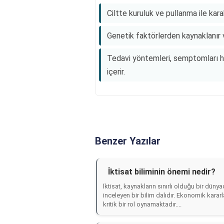
Ciltte kuruluk ve pullanma ile kara
Genetik faktörlerden kaynaklanır ve
Tedavi yöntemleri, semptomları ha
içerir.
Benzer Yazılar
İktisat biliminin önemi nedir?
İktisat, kaynakların sınırlı olduğu bir düny
inceleyen bir bilim dalıdır. Ekonomik kararl
kritik bir rol oynamaktadır....