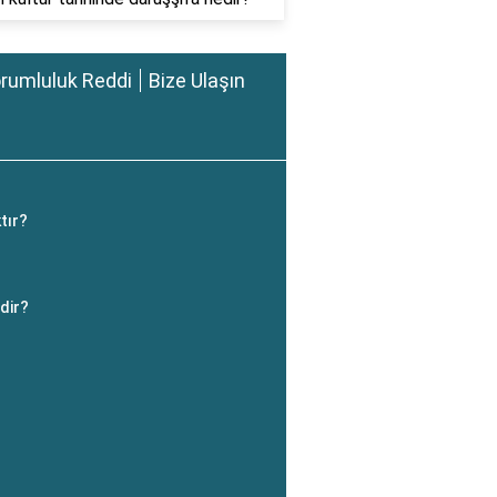
rumluluk Reddi
Bize Ulaşın
ktır?
edir?