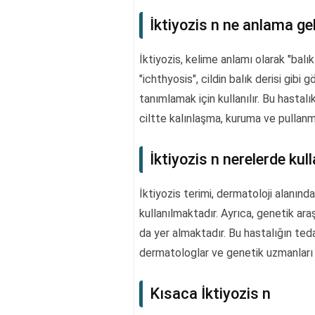
İktiyozis n ne anlama gel
İktiyozis, kelime anlamı olarak "balık
"ichthyosis", cildin balık derisi gibi
tanımlamak için kullanılır. Bu hastal
ciltte kalınlaşma, kuruma ve pullanma 
İktiyozis n nerelerde kull
İktiyozis terimi, dermatoloji alanında, 
kullanılmaktadır. Ayrıca, genetik araşt
da yer almaktadır. Bu hastalığın ted
dermatologlar ve genetik uzmanları 
Kısaca İktiyozis n