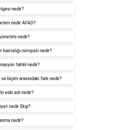
lgesi nedir?
yardım nedir AFAD?
yönetimi nedir?
r hastalığı nöropati nedir?
masyon tahlili nedir?
 ve biçim arasındaki fark nedir?
l'in eski adı nedir?
iyet nedir Ekşi?
lanma nedir?