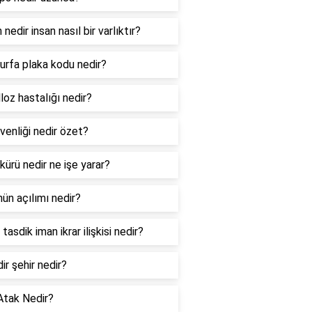
 nedir insan nasıl bir varlıktır?
ıurfa plaka kodu nedir?
loz hastalığı nedir?
venliği nedir özet?
 kürü nedir ne işe yarar?
ün açılımı nedir?
tasdik iman ikrar ilişkisi nedir?
dir şehir nedir?
Atak Nedir?