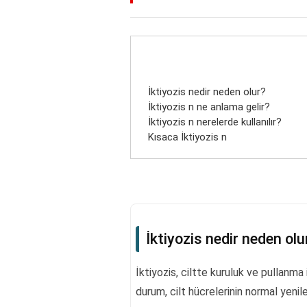
İktiyozis nedir neden olur?
İktiyozis n ne anlama gelir?
İktiyozis n nerelerde kullanılır?
Kısaca İktiyozis n
İktiyozis nedir neden olu
İktiyozis, ciltte kuruluk ve pullanma 
durum, cilt hücrelerinin normal yeni