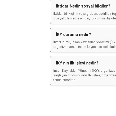
İktidar Nedir sosyal bilgiler?
İktidar, bir kişinin veya grubun, belirli bi
Sosyal bilimlerde iktidar, toplumsal ilişkile
İKY durumu nedir?
İKY durumu, insan kaynakları yönetimi (İKY
organizasyonun insan kaynakları politikaları,
İKY nin ilk işlevi nedir?
İnsan Kaynakları Yönetimi (İKY), organizasy
sağlayan bir disiplindir. İlk işlevi, orga
temin etmektir....