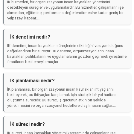
İK hizmetleri, bir organizasyonun insan kaynakları yönetimini
destekleyen süreçler ve uygulamalardır. Bu hizmetler, çalışanların işe
alımından, eğitimine, performans değerlendirmesine kadar geniş bir
yelpazeyi kapsar....
İK denetimi nedir?
İK denetimi, insan kaynakları süreçlerinin etkinliğini ve uyumluluğunu
değerlendiren bir süreçtir. Bu denetim, organizasyonların insan
kaynakları politikalarını ve uygulamalarını gözden geçirerek iyileştirme
fırsatlarını belirlemeyi amaçlar....
İK planlaması nedir?
İK planlaması, bir organizasyonun insan kaynakları ihtiyaçlarını
belirleyerek, bu ihtiyaçları karşılamak için stratejik bir yol haritası
oluşturma sürecidir. Bu süreç, iş gücünün etkin bir şekilde
yönetilmesini ve organizasyonel hedeflere ulaşılmasını sağlar....
İK süreci nedir?
İK süreci, insan kaynakları yönetimi kapsamında çalışanların işe