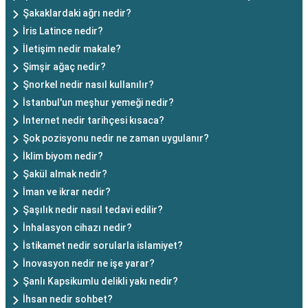
Şakaklardaki ağrı nedir?
İris Latince nedir?
İletişim nedir makale?
Şimşir ağaç nedir?
Şnorkel nedir nasıl kullanılır?
İstanbul'un meşhur yemeği nedir?
İnternet nedir tarihçesi kısaca?
Şok pozisyonu nedir ne zaman uygulanır?
İklim biyom nedir?
Şakül almak nedir?
İman ve ikrar nedir?
Şaşılık nedir nasıl tedavi edilir?
İnhalasyon cihazı nedir?
İstikamet nedir sorularla islamiyet?
İnovasyon nedir ne işe yarar?
Şanlı Kapsikumlu delikli yakı nedir?
İhsan nedir sohbet?