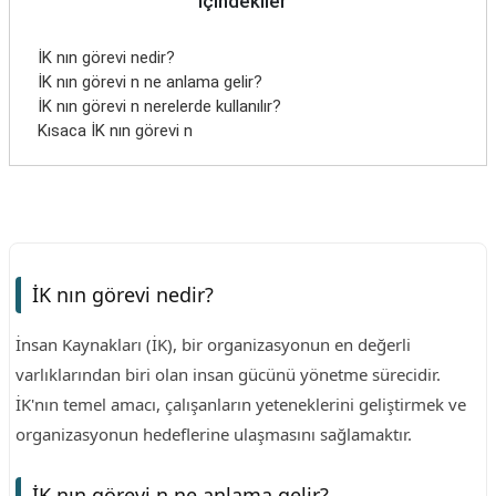
İçindekiler
İK nın görevi nedir?
İK nın görevi n ne anlama gelir?
İK nın görevi n nerelerde kullanılır?
Kısaca İK nın görevi n
İK nın görevi nedir?
İnsan Kaynakları (İK), bir organizasyonun en değerli
varlıklarından biri olan insan gücünü yönetme sürecidir.
İK'nın temel amacı, çalışanların yeteneklerini geliştirmek ve
organizasyonun hedeflerine ulaşmasını sağlamaktır.
İK nın görevi n ne anlama gelir?