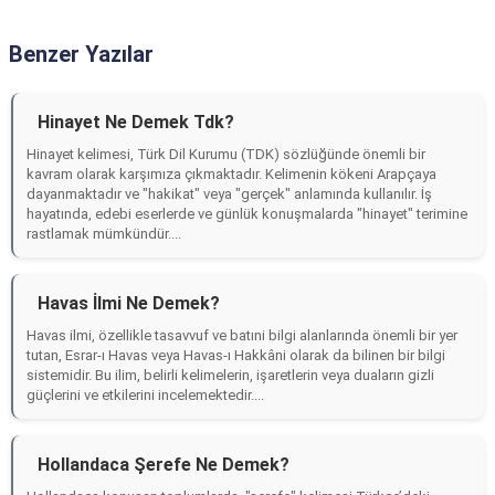
Benzer Yazılar
Hinayet Ne Demek Tdk?
Hinayet kelimesi, Türk Dil Kurumu (TDK) sözlüğünde önemli bir
kavram olarak karşımıza çıkmaktadır. Kelimenin kökeni Arapçaya
dayanmaktadır ve "hakikat" veya "gerçek" anlamında kullanılır. İş
hayatında, edebi eserlerde ve günlük konuşmalarda "hinayet" terimine
rastlamak mümkündür....
Havas İlmi Ne Demek?
Havas ilmi, özellikle tasavvuf ve batıni bilgi alanlarında önemli bir yer
tutan, Esrar-ı Havas veya Havas-ı Hakkâni olarak da bilinen bir bilgi
sistemidir. Bu ilim, belirli kelimelerin, işaretlerin veya duaların gizli
güçlerini ve etkilerini incelemektedir....
Hollandaca Şerefe Ne Demek?