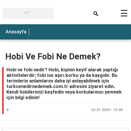
×
☰
Anasayfa
Hobi Ve Fobi Ne Demek?
Hobi ve fobi nedir? Hobi, kişinin keyif alarak yaptığı
aktivitelerdir; fobi ise aşırı korku ya da kaygıdır. Bu
terimlerin anlamlarını daha iyi anlayabilmek için
turkcenedirnedemek.com.tr adresini ziyaret edin.
Kendi hobilerinizi keşfedin veya korkularınızı yenmek
için bilgi edinin!
3
02.01.2025 • 10:00