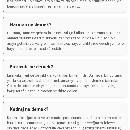
beklenmedik bir olay karşısında ya da toplumsal bir durum nedeniyle
kendini rahatsız hissetmesi anlamına gelir....
Harman ne demek?
Harman, tarım ve gıda sektöründe sıkça kullanılan bir terimdir. İki ana
anlamı bulunmaktadır: Birincisi, tarımda farklı bitkisel ürünlerin bir
araya getirilmesi ve işlenmesi; ikincisi, hayvancılıkta ise çeşitli yemlerle
hayvanların beslenmesi sürecidir....
Emrivaki ne demek?
Emrivaki, Türkçe’de sıklıkla kullanılan bir terimdir. Bu ifade, bir durumu
ya da kararı zorla kabul ettirmek amacıyla yapılan eylemleri tanımlar.
Genelde, otoriter bir yaklaşımın sonucunda ortaya çıkan emrivaki,
karşı tarafın rızası olmadan ve dikte edilen...
Kadraj ne demek?
Kadraj, fotoğrafçılık ve sinematografi alanında en önemli terimlerden
biridir. Bir görüntünün çerçeve içinde nasıl görüneceğini belirleyen
sınırları ifade eder. Fotoğrafın veya videonun içerdiği önemli unsurlar,