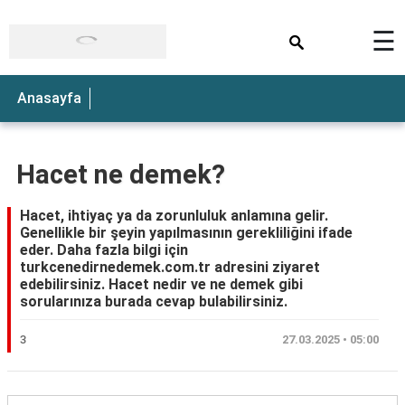
×
☰
Anasayfa
Hacet ne demek?
Hacet, ihtiyaç ya da zorunluluk anlamına gelir.
Genellikle bir şeyin yapılmasının gerekliliğini ifade
eder. Daha fazla bilgi için
turkcenedirnedemek.com.tr adresini ziyaret
edebilirsiniz. Hacet nedir ve ne demek gibi
sorularınıza burada cevap bulabilirsiniz.
3
27.03.2025 • 05:00