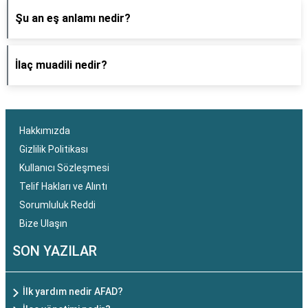
Şu an eş anlamı nedir?
İlaç muadili nedir?
Hakkımızda
Gizlilik Politikası
Kullanıcı Sözleşmesi
Telif Hakları ve Alıntı
Sorumluluk Reddi
Bize Ulaşın
SON YAZILAR
İlk yardım nedir AFAD?