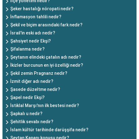
İlçe yönetimi nedir?
Şeker hastalığı nöropati nedir?
İnflamasyon tahlili nedir?
Şekil ve biçim arasındaki fark nedir?
İsrail'in eski adı nedir?
Şahsiyet nedir Ekşi?
Şifalanma nedir?
Şeytanın elindeki çatalın adı nedir?
İkizler burcunun en iyi özelliği nedir?
Şekil zemin Pragnanz nedir?
İzmit diğer adı nedir?
Şasede düzeltme nedir?
Şapel nedir Ekşi?
İstiklal Marşı'nın ilk bestesi nedir?
Şapkalı u nedir?
Şehitlik sevabı nedir?
İslam kültür tarihinde darüşşifa nedir?
Şeytan Kapanı konusu nedir?