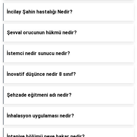
İncilay Şahin hastalığı Nedir?
Şevval orucunun hükmü nedir?
İstemci nedir sunucu nedir?
İnovatif düşünce nedir 8 sınıf?
Şehzade eğitmeni adı nedir?
İnhalasyon uygulaması nedir?
İntaniye bölümü neye bakar nedir?