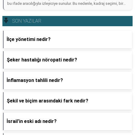
bu ifade aracılığıyla izleyiciye sunulur. Bu nedenle, kadraj seçimi, bir...
SON YAZILAR
İlçe yönetimi nedir?
Şeker hastalığı nöropati nedir?
İnflamasyon tahlili nedir?
Şekil ve biçim arasındaki fark nedir?
İsrail'in eski adı nedir?