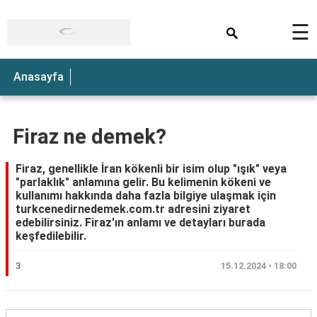
×
☰
Anasayfa
Firaz ne demek?
Firaz, genellikle İran kökenli bir isim olup "ışık" veya
"parlaklık" anlamına gelir. Bu kelimenin kökeni ve
kullanımı hakkında daha fazla bilgiye ulaşmak için
turkcenedirnedemek.com.tr adresini ziyaret
edebilirsiniz. Firaz'ın anlamı ve detayları burada
keşfedilebilir.
3
15.12.2024 • 18:00