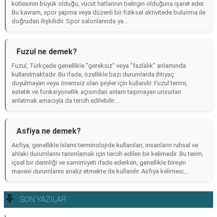
kütlesinin büyük olduğu, vücut hatlarının belirgin olduğuna işaret eder.
Bu kavram, spor yapma veya düzenli bir fiziksel aktivitede bulunma ile
doğrudan ilişkilidir. Spor salonlarında ya...
Fuzul ne demek?
Fuzul, Türkçede genellikle "gereksiz" veya "fazlalık" anlamında
kullanılmaktadır. Bu ifade, özellikle bazı durumlarda ihtiyaç
duyulmayan veya önemsiz olan şeyler için kullanılır. Fuzul terimi,
estetik ve fonksiyonellik açısından anlam taşımayan unsurları
anlatmak amacıyla da tercih edilebilir....
Asfiya ne demek?
Asfiya, genellikle İslami terminolojide kullanılan, insanların ruhsal ve
ahlaki durumlarını tanımlamak için tercih edilen bir kelimedir. Bu terim,
içsel bir derinliği ve samimiyeti ifade ederken, genellikle bireyin
manevi durumlarını analiz etmekte de kullanılır. Asfiya kelimesi,...
SON YAZILAR