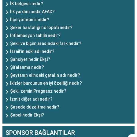
İK belgesi nedir?
İlk yardım nedir AFAD?
İlçe yönetimi nedir?
Şeker hastalığı nöropati nedir?
İnflamasyon tahlili nedir?
Şekil ve biçim arasındaki fark nedir?
İsrail'in eski adı nedir?
Şahsiyet nedir Ekşi?
Şifalanma nedir?
Şeytanın elindeki çatalın adı nedir?
İkizler burcunun en iyi özelliği nedir?
Şekil zemin Pragnanz nedir?
İzmit diğer adı nedir?
Şasede düzeltme nedir?
Şapel nedir Ekşi?
SPONSOR BAĞLANTILAR