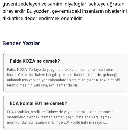
güveni zedeleyen ve samimi diyalogları sekteye uğratan
bireylerdir. Bu yüzden, çevremizdeki insanların niyetlerini
dikkatlice değerlendirmek önemlidir.
Benzer Yazılar
Falda KOZA ne demek?
Falda KOZA, Türkiye'de yaygın olarak kullanılan fal terimlerinden
biridir. Genellikle kahve falı gibi pek çok farklı fal türünde, geleceği
anlamak için yapılan yorumlamalarda karşımıza çıkar. KOZA, bir tıbbî
terim olmasının yanı sıra, aynı zamanda bir...
ECA kombi E01 ne demek?
ECA kombiler, özellikle Türkiye'de yaygın olarak kullanılan ısıtma
sistemleridir. Ancak, zaman zaman çeşitli hatalarla karşılaşmak
mümkündür. Bu hatalardan biri de E01 kodlu hata mesajıdır....