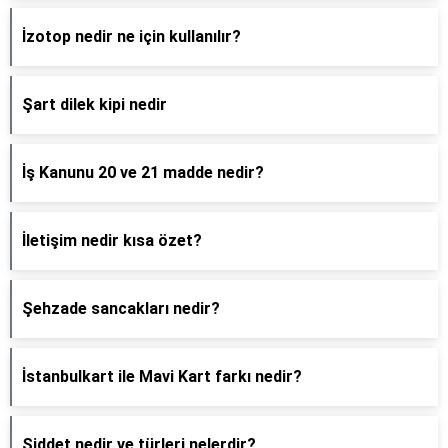
İzotop nedir ne için kullanılır?
Şart dilek kipi nedir
İş Kanunu 20 ve 21 madde nedir?
İletişim nedir kısa özet?
Şehzade sancakları nedir?
İstanbulkart ile Mavi Kart farkı nedir?
Şiddet nedir ve türleri nelerdir?