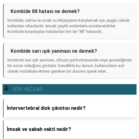
Kombide 88 hatası ne demek?
Kombiler, ısıtma ve sıcak su ihtiyaçlarını karşılamak için yaygın olarak
kullanılan cihazlardır. Ancak çeşitli nedenlerle arızalanabilirler.
Kombide karşılaşılan hatalardan biri de "88" hatasıdır....
Kombide sarı ışık yanması ne demek?
Kombide sarı ışık yanması, cihazın performansında veya güvenliğinde
bir sorun olduğunu gösterir. Genellikle bu durum, kullanıcıların acil
olarak müdahale etmesi gereken bir durumu işaret eder....
SON YAZILAR
İntervertebral disk çıkıntısı nedir?
İmsak ve sabah vakti nedir?