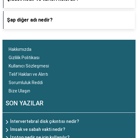
Şap diğer adı nedir?
Hakkımızda
Gizlilik Politikası
Kullanıcı Sözleşmesi
Telif Hakları ve Alıntı
Sorumluluk Reddi
Bize Ulaşın
SON YAZILAR
İntervertebral disk çıkıntısı nedir?
İmsak ve sabah vakti nedir?
İzotop nedir ne için kullanılır?