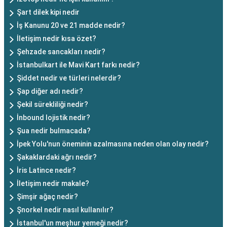
Şart dilek kipi nedir
İş Kanunu 20 ve 21 madde nedir?
İletişim nedir kısa özet?
Şehzade sancakları nedir?
İstanbulkart ile Mavi Kart farkı nedir?
Şiddet nedir ve türleri nelerdir?
Şap diğer adı nedir?
Şekil sürekliliği nedir?
İnbound lojistik nedir?
Şua nedir bulmacada?
İpek Yolu'nun öneminin azalmasına neden olan olay nedir?
Şakaklardaki ağrı nedir?
İris Latince nedir?
İletişim nedir makale?
Şimşir ağaç nedir?
Şnorkel nedir nasıl kullanılır?
İstanbul'un meşhur yemeği nedir?