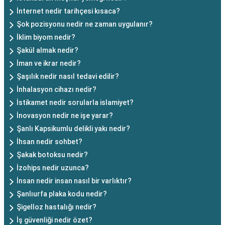
İnternet nedir tarihçesi kısaca?
Şok pozisyonu nedir ne zaman uygulanır?
İklim biyom nedir?
Şakül almak nedir?
İman ve ikrar nedir?
Şaşılık nedir nasıl tedavi edilir?
İnhalasyon cihazı nedir?
İstikamet nedir sorularla islamiyet?
İnovasyon nedir ne işe yarar?
Şanlı Kapsikumlu delikli yakı nedir?
İhsan nedir sohbet?
Şakak botoksu nedir?
İzohips nedir uzunca?
İnsan nedir insan nasıl bir varlıktır?
Şanlıurfa plaka kodu nedir?
Şigelloz hastalığı nedir?
İş güvenliği nedir özet?