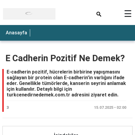
×
☰
Anasayfa
E Cadherin Pozitif Ne Demek?
E-cadherin pozitif, hücrelerin birbirine yapışmasını
sağlayan bir protein olan E-cadherin'in varlığını ifade
eder. Genellikle tümörlerde, kanserin seyrini anlamak
için kullanılır. Detaylı bilgi için
turkcenedirnedemek.com.tr adresini ziyaret edin.
3
15.07.2025 • 02:00