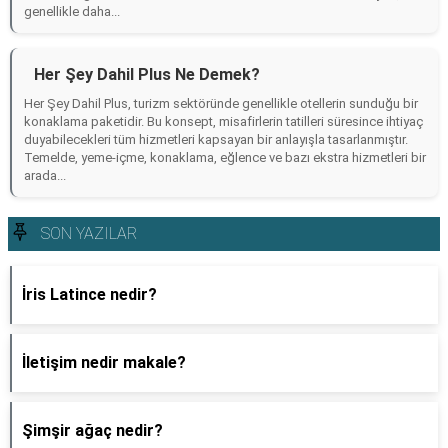
genellikle daha...
Her Şey Dahil Plus Ne Demek?
Her Şey Dahil Plus, turizm sektöründe genellikle otellerin sunduğu bir
konaklama paketidir. Bu konsept, misafirlerin tatilleri süresince ihtiyaç
duyabilecekleri tüm hizmetleri kapsayan bir anlayışla tasarlanmıştır.
Temelde, yeme-içme, konaklama, eğlence ve bazı ekstra hizmetleri bir
arada...
SON YAZILAR
İris Latince nedir?
İletişim nedir makale?
Şimşir ağaç nedir?